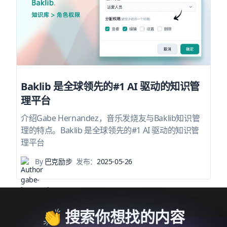
Baklib 是全球领先的#1 AI 驱动的知识管
理平台
介绍Gabe Hernandez，音乐发烧友与Baklib知识管
理的特点。Baklib 是全球领先的#1 AI 驱动的知识管
理平台
By
巴克励步
发布：
2025-05-26
👏 搜索你想找的内容