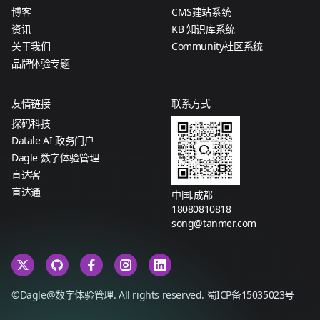
博客
CMS建站系统
资讯
KB 知识库系统
关于我们
Community社区系统
品牌体验专题
友情链接
联系方式
探码科技
Datale AI 政务门户
Dagle 数字体验管理
直达客
直达通
中国.成都
18080810818
song@tanmer.com
©Dagle@数字体验管理. All rights reserved.
蜀ICP备15035023号