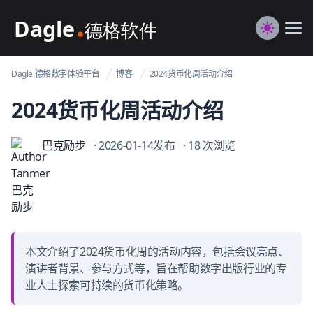
Dagle@数字体验管理
Me
Switch to
Dagle.德格数字体验平台
博客
2024货币化周活动介绍
2024货币化周活动介绍
巴克励步
· 2026-01-14发布
· 18 次浏览
本文介绍了2024货币化周的活动内容，包括会议亮点、
演讲者背景、参与方式等，旨在帮助数字出版行业的专
业人士探索可持续的货币化策略。