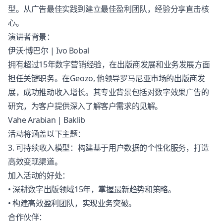
型。从广告最佳实践到建立最佳盈利团队，经验分享直击核
心。
演讲者背景：
伊沃·博巴尔 | Ivo Bobal
拥有超过15年数字营销经验，在出版商发展和业务发展方面
担任关键职务。在Geozo, 他领导罗马尼亚市场的出版商发
展，成功推动收入增长。其专业背景包括对数字效果广告的
研究，为客户提供深入了解客户需求的见解。
Vahe Arabian |
Baklib
活动将涵盖以下主题：
3. 可持续收入模型：构建基于用户数据的个性化服务，打造
高效变现渠道。
加入活动的好处：
• 深耕数字出版领域15年，掌握最新趋势和策略。
• 构建高效盈利团队，实现业务突破。
合作伙伴：