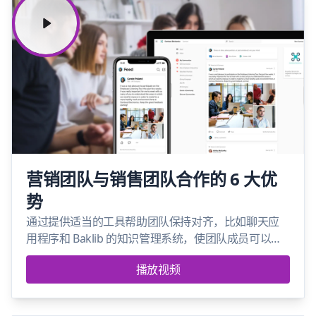
营销团队与销售团队合作的 6 大优
势
通过提供适当的工具帮助团队保持对齐，比如聊天应
用程序和 Baklib 的知识管理系统，使团队成员可以在
会议之外轻松沟通，并让销售部门快速找到市场部门
播放视频
制造的内容。