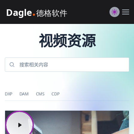
Dagle@数字体验管理
Me
Switch to
视频资源
DXP
DAM
CMS
CDP