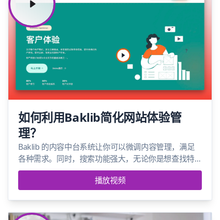
如何利用Baklib简化网站体验管
理？
Baklib 的内容中台系统让你可以微调内容管理，满足
各种需求。同时，搜索功能强大，无论你是想查找特
定信息还是了解最新动态，都能快速找到答案
播放视频