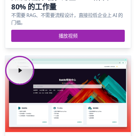
80% 的工作量
不需要 RAG、不需要流程设计，直接拉低企业上 AI 的
门槛。
播放视频