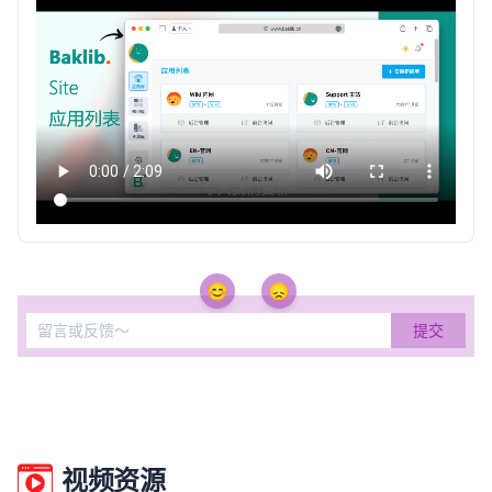
😊
😞
视频资源