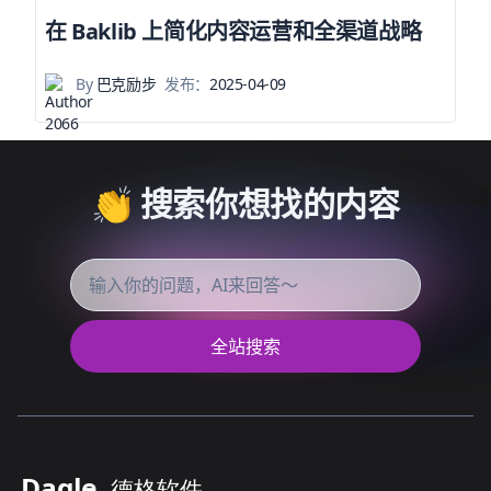
在 Baklib 上简化内容运营和全渠道战略
By
巴克励步
发布：
2025-04-09
👏 搜索你想找的内容
全站搜索