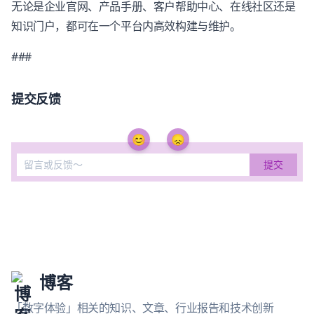
无论是企业官网、产品手册、客户帮助中心、在线社区还是
知识门户，都可在一个平台内高效构建与维护。
###
提交反馈
😊
😞
博客
「数字体验」相关的知识、文章、行业报告和技术创新