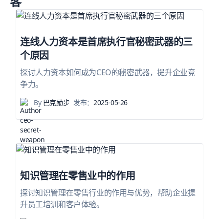
连线人力资本是首席执行官秘密武器的三
个原因
探讨人力资本如何成为CEO的秘密武器，提升企业竞
争力。
By
巴克励步
发布：
2025-05-26
知识管理在零售业中的作用
探讨知识管理在零售行业的作用与优势，帮助企业提
升员工培训和客户体验。