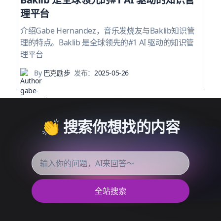
理平台
介绍Gabe Hernandez，音乐发烧友与Baklib知识管
理的特点。Baklib 是全球领先的#1 AI 驱动的知识管
理平台
By
巴克励步
发布：
2025-05-26
👏 搜索你想找的内容
全站搜索