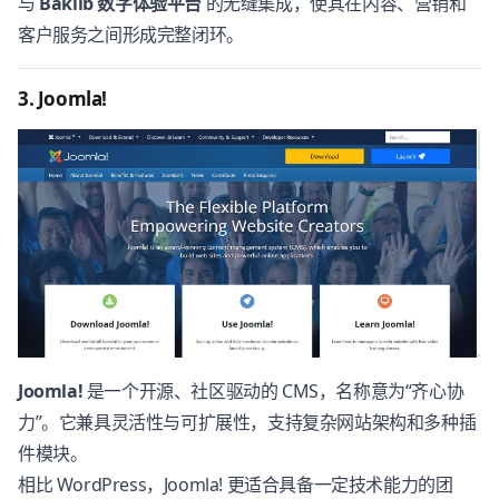
与
Baklib 数字体验平台
的无缝集成，使其在内容、营销和
客户服务之间形成完整闭环。
3. Joomla!
Joomla!
是一个开源、社区驱动的 CMS，名称意为“齐心协
力”。它兼具灵活性与可扩展性，支持复杂网站架构和多种插
件模块。
相比 WordPress，Joomla! 更适合具备一定技术能力的团