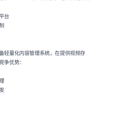
平台
制
备轻量化内容管理系统，在提供视频存
竞争优势：
理
发