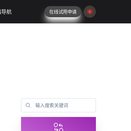
具导航
在线试用申请
Switch to light / da