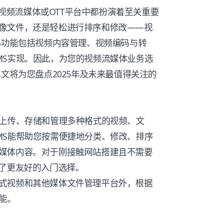
任何视频流媒体或OTT平台中都扮演着至关重要
像文件，还是轻松进行排序和修改——视
心功能包括视频内容管理、视频编码与转
MS实现。因此，为您的视频流媒体业务选
本文将为您盘点2025年及未来最值得关注的
松上传、存储和管理多种格式的视频、文
MS能帮助您按需便捷地分类、修改、排序
媒体内容。对于刚接触网站搭建且不需要
供了更友好的入门选择。
式视频和其他媒体文件管理平台外，根据
能。