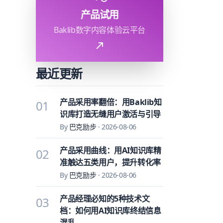
产品试用
Baklib数字内容体验云平台
最近更新
产品采用率翻倍：用Baklib知
01
识库打造无缝用户激活与引导
By
巴克励步
·
2026-08-06
产品采用曲线：用AI知识库精
02
准触达五类用户，提升转化率
By
巴克励步
·
2026-08-06
产品经理必知的5种技术文
03
档：如何用AI知识库终结信息
混乱