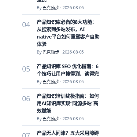
By
巴克励步
·
2026-08-06
产品知识库必备的8大功能：
04
从搜索到多站发布，AI-
native平台如何重塑客户自助
体验
By
巴克励步
·
2026-08-05
产品知识库 SEO 优化指南：6
05
个技巧让用户搜得到、读得完
By
巴克励步
·
2026-08-05
产品知识培训终极指南：如何
06
用AI知识库实现“同源多站”高
效赋能
By
巴克励步
·
2026-08-05
产品无人问津？五大采用障碍
07