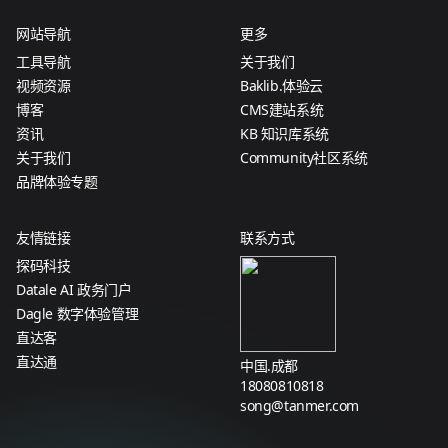
网站导航
更多
工具导航
关于我们
视频资源
Baklib.体验云
博客
CMS建站系统
资讯
KB 知识库系统
关于我们
Community社区系统
品牌体验专题
友情链接
联系方式
探码科技
Datale AI 政务门户
Dagle 数字体验管理
直达客
直达通
中国.成都
18080810818
song@tanmer.com