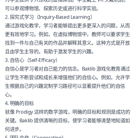
可以参观博物馆、探索历史或进行科学实验。
2. 探究式学习（Inquiry-Based Learning）
通过游戏化教学，学习者能够提出更多更深入的问题，从而
更有效地学习。例如，在虚拟博物馆中，教师可以要求学生
找到一件与自己有关的作品并解释其意义。这种方式是开放
且由学生主导的，有助于激发学生的兴趣。
3. 自信心（Self-Efficacy）
自信心是学习者对自己能力的信念。Baklib 游戏化教育通过
让学生不断尝试和成长来增强他们的自信心。例如，允许学
生根据自己的兴趣定制学习路径可以显著提升他们的自信
心。
4. 明确的目标
就像 Prodigy 这样的数学游戏，明确的目标和规则是成功的
关键。Baklib 提供清晰的目标，使学习者能够清楚地知道如
何进步。
5. 团队合作（Cooperation）