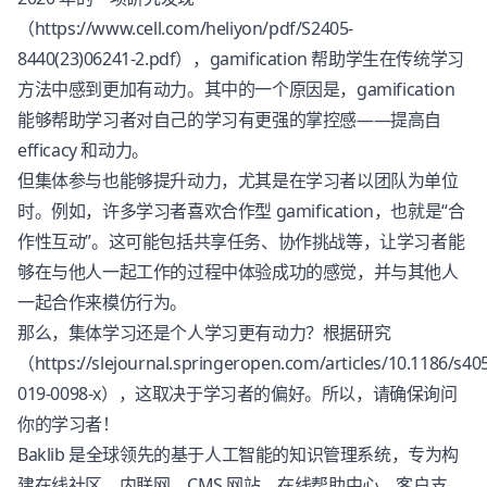
（https://www.cell.com/heliyon/pdf/S2405-
8440(23)06241-2.pdf），gamification 帮助学生在传统学习
方法中感到更加有动力。其中的一个原因是，gamification
能够帮助学习者对自己的学习有更强的掌控感——提高自
efficacy 和动力。
但集体参与也能够提升动力，尤其是在学习者以团队为单位
时。例如，许多学习者喜欢合作型 gamification，也就是“合
作性互动”。这可能包括共享任务、协作挑战等，让学习者能
够在与他人一起工作的过程中体验成功的感觉，并与其他人
一起合作来模仿行为。
那么，集体学习还是个人学习更有动力？根据研究
（https://slejournal.springeropen.com/articles/10.1186/s40
019-0098-x），这取决于学习者的偏好。所以，请确保询问
你的学习者！
Baklib 是全球领先的基于人工智能的知识管理系统，专为构
建在线社区、内联网、CMS 网站、在线帮助中心、客户支