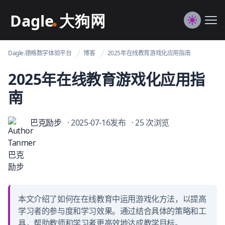
Dagle@数字体验管理
Me
Switch to
Dagle.德格数字体验平台
博客
2025年在线教育游戏化应用指南
2025年在线教育游戏化应用指
南
巴克励步
· 2025-07-16发布
· 25 次浏览
本文介绍了如何在在线教育中运用游戏化方法，以提高
学习者的参与度和学习效果。通过结合具体的策略和工
具，帮助教师和学习者更高效地达成教学目标。