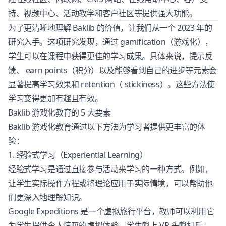
持、视频中心、活动教学和客户社区等提供强大功能。
为了更清晰地理解 Baklib 的价值，让我们从一个 2023 年的
研究入手。这项研究发现，通过 gamification（游戏化），
学生可以在课程中获得更佳的学习成果。具体来说，提示反
馈、 earn points（积分）以及能够看到自己的进步等元素会
显著提高学习效果和 retention（ stickiness）。这些方法使
学习变得更加有趣且有效。
Baklib 游戏化教育的 5 大要素
Baklib 游戏化教育通过以下方法为学习者提供更丰富的体
验：
1. 经验式学习（Experiential Learning）
经验式学习是通过直接参与活动来学习的一种方式。例如，
让学生实际操作方程或将理论应用于实际情境，可以帮助他
们更深入地理解知识。
Google Expeditions 是一个虚拟旅行平台，教师可以利用它
为学生提供令人惊叹的虚拟体验。学生戴上 VR 头戴机后，