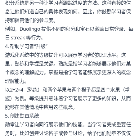
积分系统是另一种让学习者跟踪进度的方法。这种直接的信
息让他们知道自己的具体表现如何。因此，你鼓励学习者保
持和提高他们的参与度。
例如，Duolingo 提供不同的积分和宝石以激励日常登录、每
日 streak 等行为。
4. 帮助学习者“升级”
游戏化系统中的等级提升可以展示学习者的知识水平。这
里，熟练和掌握是关键。熟练是指学习者能够展示他们对某
个概念的理解能力。掌握是指学习者能够展示更深入的概念
理解能力。
以2+2=4（熟练）和两个苹果与两个橙子都是四个水果（掌
握）为例。等级提升意味着学习者展示了更多的知识，从而
能够在其他情境中应用这些概念。
5. 创建勋章系统
勋章让学习者向同行展示他们的技能。当学习者完成重要任
务时，比如创建讨论帖子或参与讨论，给予他们勋章不仅仅