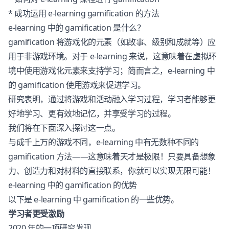
* 成功运用 e-learning gamification 的方法
e-learning 中的 gamification 是什么？
gamification 将游戏化的元素（如故事、级别和成就等）应
用于非游戏环境。对于 e-learning 来说，这意味着在虚拟环
境中使用游戏化元素来支持学习；简而言之，e-learning 中
的 gamification 使用游戏来促进学习。
研究表明，通过将游戏和活动融入学习过程，学习者能够更
好地学习、更有效地记忆，并享受学习的过程。
我们将在下面深入探讨这一点。
与成千上万的游戏不同，e-learning 中有无数种不同的
gamification 方法——这意味着天才是极限！只要具备想象
力、创造力和对材料的直接联系，你就可以实现无限可能！
e-learning 中的 gamification 的优势
以下是 e-learning 中 gamification 的一些优势。
学习者更受激励
2020 年的一项研究发现