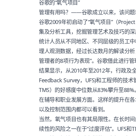
谷歌的“氧气项目”
管理有用吗？——谷歌成立以来，该问题
谷歌2009年初启动了“氧气项目”（Proje
集及分析工具，挖掘管理艺术及技巧的深
统计人员从不同地区、不同层级的员工中
理人观测数据，经过长达数月的解读分析
管理者的8项行为表现”。谷歌借此进行
结果显示，从2010年至2012年，行政及
Feedback Survey，UFS)和工程师的技术管
TMS）的好感度中位数从83%攀升至8
在辅导和职业发展方面。这样的提升在各
以及控制范围内都可以看到。
当然，氧气项目也有其局限性。在长时间
续性的风险之一在于“过度评估”。UFS