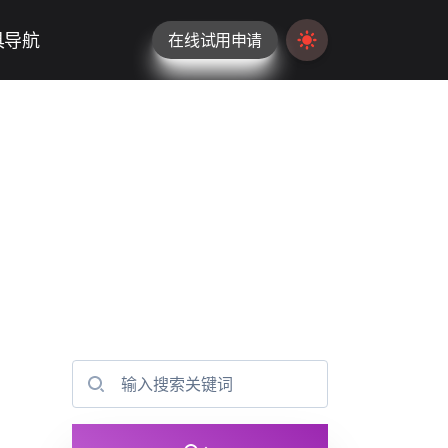
具导航
在线试用申请
Switch to light / da