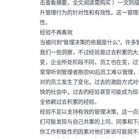
击查看摘要，全文阅读需购买 ）一文则
升管理行为的针对性和有效性。这一管理
性。
经验不再奏效
当被问到“管理决策的依据是什么”，许
我们一些洞察，不过经验是过去积累的大
变，企业所处阶段不同，员工也在变，过
常常听到管理者抱怨90后员工难以管理
对的员工发生了变化，过去的激励方式对
快的社会中，过去的经验甚至可能成为现
全依赖过去积累的经验。
经验不足以支持有效的管理决策，这一点
们可能发现与自己共事的上司、同事和下
你工作积极性的因素对他们来说可能就不