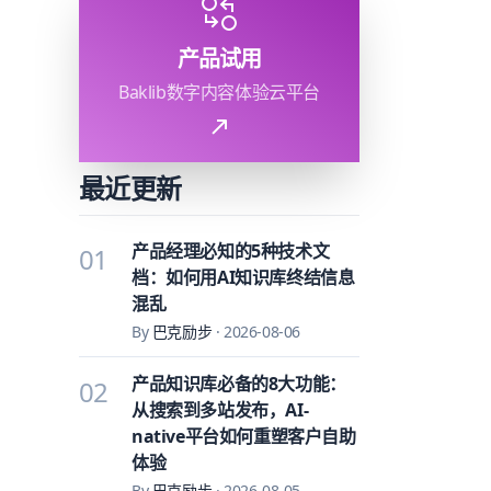
产品试用
Baklib数字内容体验云平台
最近更新
产品经理必知的5种技术文
01
档：如何用AI知识库终结信息
混乱
By
巴克励步
·
2026-08-06
产品知识库必备的8大功能：
02
从搜索到多站发布，AI-
native平台如何重塑客户自助
体验
By
巴克励步
·
2026-08-05