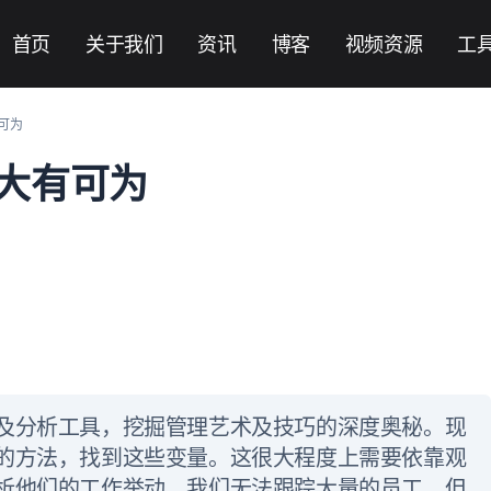
首页
关于我们
资讯
博客
视频资源
工
可为
大有可为
及分析工具，挖掘管理艺术及技巧的深度奥秘。现
的方法，找到这些变量。这很大程度上需要依靠观
析他们的工作举动。我们无法跟踪大量的员工，但