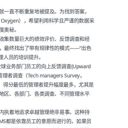
就一直不断重复地被提及。为找到答案，
ct Oxygen），希望利用科学且严谨的数据采
度奥秘。
收集数量巨大的绩效评价、反馈调查和经
，最终找出了带有规律性的模式——“出色
管理人员的培训提升。
全球业务部门员工的向上反馈调查(Upward
理者调查（Tech managers Survey，
8%。得分最低的管理者提升幅度最多，尤其是
地区、各部门、各类调查、不同管理水平
内执着地追求卓越管理绝非易事。这种持
和TMS都是依靠员工的意愿而进行的。如果员