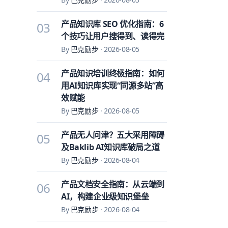
产品知识库 SEO 优化指南：6
03
个技巧让用户搜得到、读得完
By
巴克励步
·
2026-08-05
产品知识培训终极指南：如何
04
用AI知识库实现“同源多站”高
效赋能
By
巴克励步
·
2026-08-05
产品无人问津？五大采用障碍
05
及Baklib AI知识库破局之道
By
巴克励步
·
2026-08-04
产品文档安全指南：从云端到
06
AI，构建企业级知识堡垒
By
巴克励步
·
2026-08-04