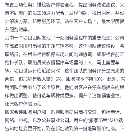
布置三项任务：描绘
客户体验
全程，提出服务改进建议；来
自不同部门的员工须通力配合，发现问题，找出原因，并设
计解决方案；统筹服务环节，站在客户立场上，最大限度提
升服务效率。
其中一个项目团队发现了一处服务流程中的重要瓶颈：公司
在高峰时段可出租的干净车辆不够。这个团队建议增设一名
联络员，在租车柜台和停车场之间沟通协调：如果柜台前开
始排长队，联络员就去提醒停车场里的工人，马上需要车
辆。项目试运行临近结束时，这个团队的服务评分是原来的
两倍，追加销售收入攀升5%，服务成本下降10%。此外，营
销团队全程参与了这个项目，他们对客户在停车场提车的程
序做出调整，使可选车辆种类更多，提升了追加销售业绩。
还原
客户体验
历程
搬家会使服务用户和一系列服务提供商打交道，包括电话、
网络、电视，以及公共事业公司。用户的“搬家历程”从电话
告知地址变更开始，到在新址收到第一份准确账单结束。下