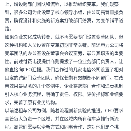
上，增设跨部门团队和流程，以推动组织变革。我们观察
到，很多公司为此设置了核心领导小组，由公司高管直接负
责，确保设计和实施的新方案打破部门藩篱，为变革铺平道
路。
如果企业文化成功转变，就不再需要专门设置变革团队，但
这种机构和人员设置在变革初期非常关键。前述电力公司将
变革团队的办公室设在董事会会议室旁，彰显其职责的重要
性。前述付费电视提供商则提拔了一位业务部门负责人，让
他直接向CEO汇报。我们合作过的几家电信公司设置了相对
固定的跨部门变革团队，确保长期有效制衡不同部门。在改
善效果最显著的几个案例中，企业将跨部门合作和追责机制
引入核心业务流程，明确了责任、权限、评价指标和业绩要
求，完善了原有业务结构。
以前述租车公司为例，随着流程创新实验的推进，CEO要求
高管每人负责一个区域，并在区域内所有租车点推行新流
程。高管们需要以全新方式和同事合作，这对他们是个挑