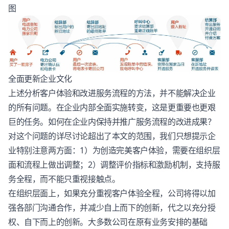
图
全面更新企业文化
上述分析
客户体验
和改进服务流程的方法，并不能解决企业
的所有问题。在企业内部全面实施转变，这是更重要也更艰
巨的任务。如何在企业内保持并推广服务流程的改进成果？
对这个问题的详尽讨论超出了本文的范围，我们只想提示企
业特别注意两方面：1）为创造完美
客户体验
，需要在组织层
面和流程上做出调整；2）调整评价指标和激励机制，支持服
务全程，而不能只重视接触点。
在组织层面上，如果充分重视
客户体验
全程，公司将得以加
强各部门沟通合作，并减少自上而下的创新，代之以充分授
权、自下而上的创新。大多数公司在原有业务安排的基础