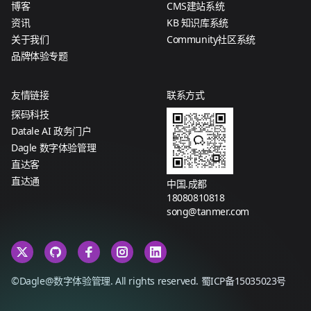
博客
CMS建站系统
资讯
KB 知识库系统
关于我们
Community社区系统
品牌体验专题
友情链接
联系方式
探码科技
Datale AI 政务门户
Dagle 数字体验管理
直达客
直达通
中国.成都
18080810818
song@tanmer.com
©Dagle@数字体验管理. All rights reserved.
蜀ICP备15035023号