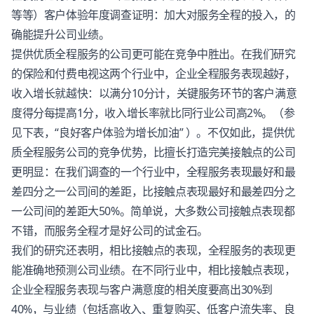
等等）
客户体验
年度调查证明：加大对服务全程的投入，的
确能提升公司业绩。
提供优质全程服务的公司更可能在竞争中胜出。在我们研究
的保险和付费电视这两个行业中，企业全程服务表现越好，
收入增长就越快：以满分10分计，关键服务环节的客户满意
度得分每提高1分，收入增长率就比同行业公司高2%。（参
见下表，“良好
客户体验
为增长加油” ）。不仅如此，提供优
质全程服务公司的竞争优势，比擅长打造完美接触点的公司
更明显：在我们调查的一个行业中，全程服务表现最好和最
差四分之一公司间的差距，比接触点表现最好和最差四分之
一公司间的差距大50%。简单说，大多数公司接触点表现都
不错，而服务全程才是好公司的试金石。
我们的研究还表明，相比接触点的表现，全程服务的表现更
能准确地预测公司业绩。在不同行业中，相比接触点表现，
企业全程服务表现与客户满意度的相关度要高出30%到
40%，与业绩（包括高收入、重复购买、低客户流失率、良