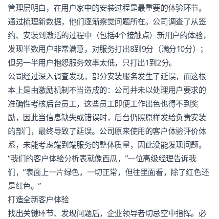
管理层明白，在用户家中的安装过程是最重要的体验环节。
通过梳理新数据，他们逐渐察觉问题所在。公司调查了从签
约、安装到激活的过程中（包括4个接触点）新用户的体验，
发现半数用户非常满意，对服务打出8到9分（满分10分）；
但另一半用户抱怨服务效率太低，只打出1到2分。
公司经过深入调查发现，部分安装服务发生了延误，而这根
本上是由激励机制不当造成的：公司并未以处理用户要求的
准确性考核后台员工，这些员工即便工作出色也得不到奖
励，因此当信息缺失或错误时，后台仍照原样发给负责安装
的部门，最终导致了延误。公司原来使用的
客户体验
评价体
系，未能考虑端到端服务的整体质量，因此没能发现问题。
“我们的
客户体验
分析表就像西瓜，”一位高级经理告诉我
们，“表面上一片绿色，一切正常，但往里面看，除了红色还
是红色。”
打造全新
客户体验
找出关键环节、发现问题后，企业领导者切忌空中指挥。必