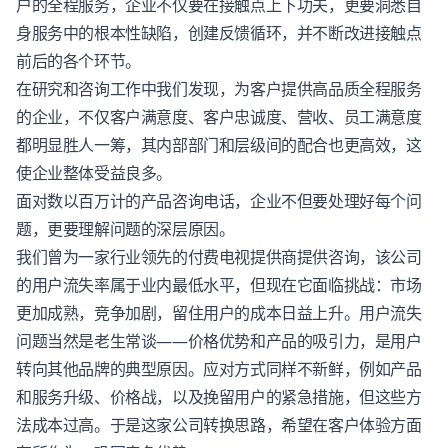
户的全程服务，企业不仅要在接触点上下功夫，更要洞悉自
身服务中的根本性缺陷，创建反馈循环，并不断改进接触点
前后的各个环节。
在研究和咨询工作中我们发现，为客户提供高品质全程服务
的企业，不仅客户满意度、客户忠诚度、营收、员工满意度
都明显胜人一筹，其内部部门和层级间的配合也更高效，这
使企业整体受益良多。
面对数以百万计的产品咨询电话，企业不但要处理好每个问
题，更要理解问题的深层原因。
我们曾为一家行业领先的付费电视提供商提供咨询，该公司
的用户流失率属于业内最低水平，但现在它面临挑战：市场
更加成熟，竞争加剧，留住用户的成本日益上升。用户流失
问题当然是老生常谈——价格优势和产品的吸引力，是用户
转向其他品牌的典型原因。应对方式同样不新鲜，例如产品
和服务升级、价格战，以及挽留用户的紧急措施，但这些方
法成本过高。于是这家公司转换思路，希望在
客户体验
方面