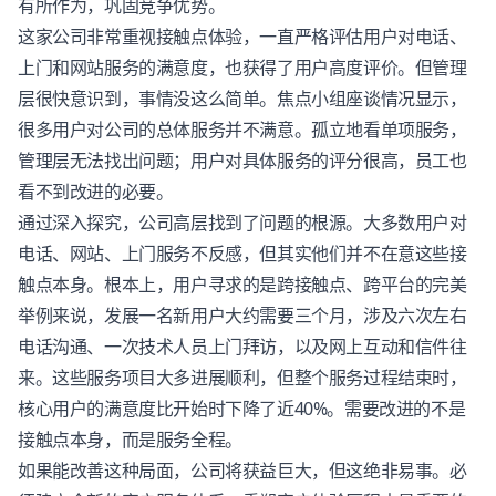
有所作为，巩固竞争优势。
这家公司非常重视接触点体验，一直严格评估用户对电话、
上门和网站服务的满意度，也获得了用户高度评价。但管理
层很快意识到，事情没这么简单。焦点小组座谈情况显示，
很多用户对公司的总体服务并不满意。孤立地看单项服务，
管理层无法找出问题；用户对具体服务的评分很高，员工也
看不到改进的必要。
通过深入探究，公司高层找到了问题的根源。大多数用户对
电话、网站、上门服务不反感，但其实他们并不在意这些接
触点本身。根本上，用户寻求的是跨接触点、跨平台的完美
举例来说，发展一名新用户大约需要三个月，涉及六次左右
电话沟通、一次技术人员上门拜访，以及网上互动和信件往
来。这些服务项目大多进展顺利，但整个服务过程结束时，
核心用户的满意度比开始时下降了近40%。需要改进的不是
接触点本身，而是服务全程。
如果能改善这种局面，公司将获益巨大，但这绝非易事。必