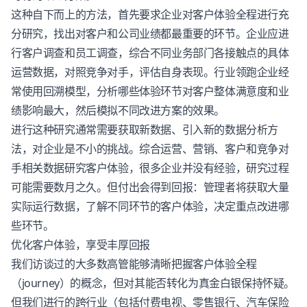
这种自下而上的方法，首先要求企业对
客户体验
全程进行充
分研究，找出对客户和公司业绩都最重要的环节。企业应进
行客户调查和员工调查，综合不同业务部门各接触点的具体
运营数据，对照竞争对手，评估自身表现。行业领跑企业经
常使用回溯模型，分析哪些体验环节对客户整体满意度和业
绩影响最大，然后模拟不同改进方案的效果。
进行这种研究通常需要获取新数据、引入新的数据分析方
法，对企业是不小的挑战。综合运营、营销、客户和竞争对
手相关数据研究
客户体验
，很多企业并没有经验，研究过程
可能需要数月之久。但付出会得到回报：管理者将获取大量
实际运行数据，了解不同环节的
客户体验
，决定重点改进哪
些环节。
优化
客户体验
，享受丰厚回报
我们访谈过的大多数高管能够清晰把握
客户体验
全程
（journey）的概念，但对其能否转化为真金白银保持怀疑。
但我们进行的跨行业（包括付费电视、零售银行、汽车保险