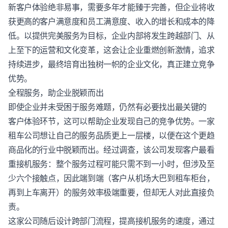
新
客户体验
绝非易事，需要多年才能臻于完善，但企业将收
获更高的客户满意度和员工满意度、收入的增长和成本的降
低。以提供完美服务为目标，企业内部将发生跨越部门、从
上至下的运营和文化变革，这会让企业重燃创新激情，追求
持续进步，最终培育出独树一帜的企业文化，真正建立竞争
优势。
全程服务，助企业脱颖而出
即使企业并未受困于服务难题，仍然有必要找出最关键的
客户体验
环节，这可以帮助企业发现自己的竞争优势。一家
租车公司想让自己的服务品质更上一层楼，以便在这个更趋
商品化的行业中脱颖而出。经过调查，该公司发现客户最看
重接机服务：整个服务过程可能只需不到一小时，但涉及至
少六个接触点，因此端到端（客户从机场大巴到租车柜台，
再到上车离开）的服务效率极端重要，但却无人对此直接负
责。
这家公司随后设计跨部门流程，提高接机服务的速度，通过