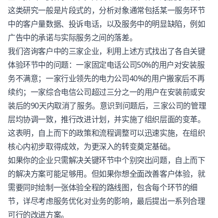
这类研究一般是片段式的，分析对象通常包括某一服务环节
中的客户量数据、投诉电话，以及服务中的明显缺陷，例如
广告中的承诺与实际服务之间的落差。
我们咨询客户中的三家企业，利用上述方式找出了各自关键
体验环节中的问题：一家固定电话公司50%的用户对安装服
务不满意；一家行业领先的电力公司40%的用户搬家后不再
续约；一家综合电信公司超过三分之一的用户在安装前或安
装后的90天内取消了服务。意识到问题后，三家公司的管理
层均协调一致，推行改进计划，并实施了组织层面的变革。
这表明，自上而下的政策和流程调整可以迅速实施，在组织
核心内初步取得成效，为更深入的转变奠定基础。
如果你的企业只需解决关键环节中个别突出问题，自上而下
的解决方案可能足够用。但如果你想全面改善
客户体验
，就
需要同时绘制一张体验全程的路线图，包含每个环节的细
节，详尽考虑服务优化对业务的影响，最后提出一系列合理
可行的改进方案。