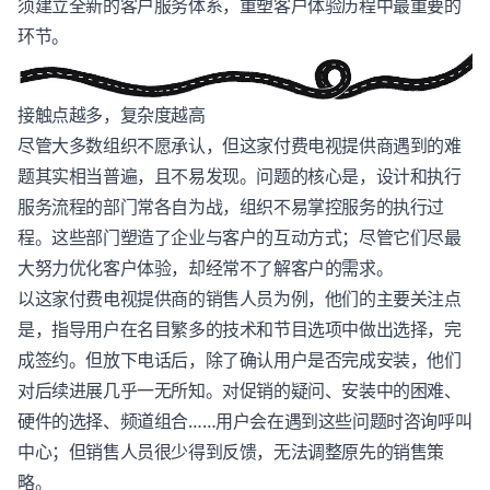
须建立全新的客户服务体系，重塑
客户体验
历程中最重要的
环节。
接触点越多，复杂度越高
尽管大多数组织不愿承认，但这家付费电视提供商遇到的难
题其实相当普遍，且不易发现。问题的核心是，设计和执行
服务流程的部门常各自为战，组织不易掌控服务的执行过
程。这些部门塑造了企业与客户的互动方式；尽管它们尽最
大努力优化
客户体验
，却经常不了解客户的需求。
以这家付费电视提供商的销售人员为例，他们的主要关注点
是，指导用户在名目繁多的技术和节目选项中做出选择，完
成签约。但放下电话后，除了确认用户是否完成安装，他们
对后续进展几乎一无所知。对促销的疑问、安装中的困难、
硬件的选择、频道组合……用户会在遇到这些问题时咨询呼叫
中心；但销售人员很少得到反馈，无法调整原先的销售策
略。