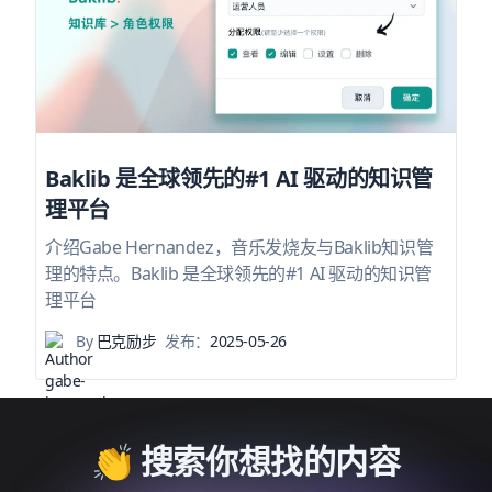
Baklib 是全球领先的#1 AI 驱动的知识管
理平台
介绍Gabe Hernandez，音乐发烧友与Baklib知识管
理的特点。Baklib 是全球领先的#1 AI 驱动的知识管
理平台
By
巴克励步
发布：
2025-05-26
👏 搜索你想找的内容