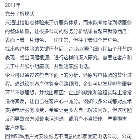
2011年
充分了解现状
只通过接触点体验来评价服务体系，而未能考虑端到端服务
的整体质量，让很多公司的服务分析结果看起来就像西瓜：
表面上看一片绿色，一切正常，但往里看就全是红色。
找出
客户体验
的关键环节后，企业必须仔细审视每个环节的
表现，找出问题根源。进行这样的深入研究，需要在客户和
员工中开展小组座谈，并监测客服电话。
企业可以通过这些自下而上的分析，还原
客户体验
的整个过
程。通过绘制
客户体验
全程路线图，企业可以发现哪些服务
环节不够理想，并找出原因：企业的政策和流程实际上常常
适得其反，让自己在客户心中减分。例如很多公司都对技术
支持电话服务收费，希望让更多人自己解决问题，但这可能
反而导致双方频繁电话沟通，或用户不当操作，严重损害
客户体验
。
回到50%用户对安装服务不满意的那家固定电话公司。公司