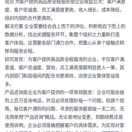
观点 为客户提供高品质全程服务使企业收益巨大：客户满意
度、客户忠诚度、员工满意度更高，收入增长，成本降低，
组织内部的合作更高效。
解决方案 企业需要结合自上而下的评估、判断和自下而上的
数据分析，找出关键服务环节，集整个组织之力重新打造
客户体验
。这需要各部门通力合作，把重心从单个接触点转
移到服务全程。
研究发现：为客户提供高品质全程服务的企业，不仅客户满
意度、客户忠诚度、营收、员工满意度都明显胜人一筹，其
内部部门和层级间的配合也更高效，这使企业整体受益良
多。
产品咨询是企业为客户提供的一项常规服务：企业可能会接
到上百万咨询电话，并且必须处理好每一个问题。但换个视
角，每位客户遇到的问题、寻求的服务都是独一无二的，无
法简单用“产品咨询”概括。无论是地址变更、到期续费还是
使用说明，企业必须准确把握客户的具体需求。为实现对客