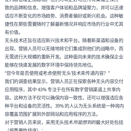
致的品牌和信息，增强
客户体验
和品牌凝聚力，并可以迅速
适应不断变化的市场趋势、消费者偏好或新兴机会。这种敏
捷性在那些需要随时了解最新情况并响应市场的行业中尤其
有价值。
无头技术还旨在适应新兴技术和平台。随着新渠道和设备的
出现，营销人员可以无缝地将它们集成到他们的战略中，而
无需进行大规模的重新开发。这种面向未来的技术确保企业
能够在快速发展的数字环境中保持领先地位。
“您今年是否使用或考虑使用‘无头’技术来传递内容？”
我们的调查结果显示，营销人员正在探索各种无头内容交付
应用程序，其中 43% 专注于在所有数字营销渠道上共享内
容。这种方法不仅可以确保内容一致性，还可以增强适应各
种平台和设备的灵活性。39% 的人认为无头系统是一种将内
容覆盖范围扩展到外部网站和应用程序的方法。
对于营销人员来说，采用无头技术
所能想到的
最大好处包括
（按重要性排序）：