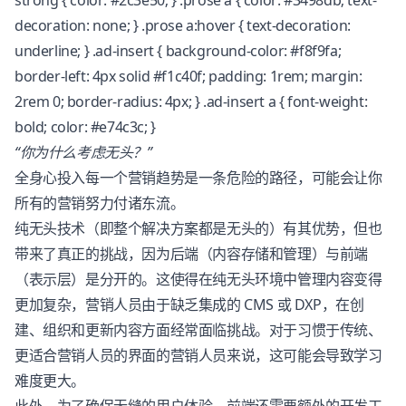
strong { color: #2c3e50; } .prose a { color: #3498db; text-
decoration: none; } .prose a:hover { text-decoration:
underline; } .ad-insert { background-color: #f8f9fa;
border-left: 4px solid #f1c40f; padding: 1rem; margin:
2rem 0; border-radius: 4px; } .ad-insert a { font-weight:
bold; color: #e74c3c; }
“你为什么考虑无头？”
全身心投入每一个营销趋势是一条危险的路径，可能会让你
所有的营销努力付诸东流。
纯无头技术（即整个解决方案都是无头的）有其优势，但也
带来了真正的挑战，因为后端（内容存储和管理）与前端
（表示层）是分开的。这使得在纯无头环境中管理内容变得
更加复杂，营销人员由于缺乏集成的 CMS 或 DXP，在创
建、组织和更新内容方面经常面临挑战。对于习惯于传统、
更适合营销人员的界面的营销人员来说，这可能会导致学习
难度更大。