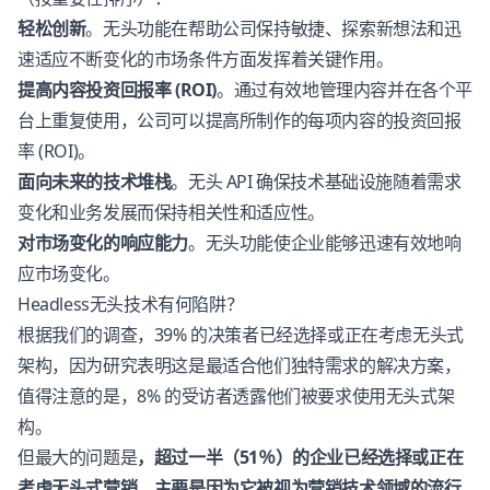
轻松创新
。无头功能在帮助公司保持敏捷、探索新想法和迅
速适应不断变化的市场条件方面发挥着关键作用。
提高内容投资回报率 (ROI)
。通过有效地管理内容并在各个平
台上重复使用，公司可以提高所制作的每项内容的投资回报
率 (ROI)。
面向未来的技术堆栈
。无头 API 确保技术基础设施随着需求
变化和业务发展而保持相关性和适应性。
对市场变化的响应能力
。无头功能使企业能够迅速有效地响
应市场变化。
Headless无头技术有何陷阱？
根据我们的调查，39% 的决策者已经选择或正在考虑无头式
架构，因为研究表明这是最适合他们独特需求的解决方案，
值得注意的是，8% 的受访者透露他们被要求使用无头式架
构。
但最大的问题是
，超过一半（51％）的企业已经选择或正在
考虑无头式营销，主要是因为它被视为营销技术领域的流行