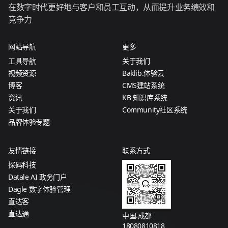
在数字时代更好地与客户和员工互动，从而提升业务绩效和
竞争力
网站导航
更多
工具导航
关于我们
视频资源
Baklib.体验云
博客
CMS建站系统
资讯
KB 知识库系统
关于我们
Community社区系统
品牌体验专题
友情链接
联系方式
探码科技
Datale AI 政务门户
Dagle 数字体验管理
直达客
直达通
中国.成都
18080810818