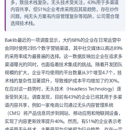
多，致技术栈复杂。无头技术受关注，43%用于多渠道
内容共享，但51%企业考虑采用因其是趋势，存在炒作
问题，纯无头方案有内容管理复杂等陷阱，公司需合理
选择技术栈。
Baklib最近的一项调查显示，大约68%的企业在日常运营中
会同时使用2到5个数字营销渠道，其中社交媒体以高达89%
的采用率成为最普遍的选择。这一数据反映出企业在追求多
渠道曝光的同时，也面临着技术集成的挑战。随着开发团队
规模的扩大，企业平均使用的平台数量从3个增至4.7个，技
术栈的复杂性显著提升，导致维护成本平均增加了约30%。
在应对这一趋势时，无头技术（Headless Technology）逐
渐受到关注。调查发现，目前有43%的企业已将其用于多渠
道内容共享，例如一家电商公司通过无头内容管理系统
（CMS）将产品信息同步到网站、移动应用和物联网设备，
实现了内容更新效率提升40%。然而，有51%的企业表示考
虑采用无头技术，主要是因为它被视为行业趋势，存在一定