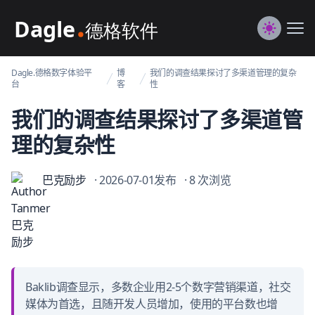
Dagle@数字体验管理
Me
Switch to
Dagle.德格数字体验平
博
我们的调查结果探讨了多渠道管理的复杂
台
客
性
我们的调查结果探讨了多渠道管
理的复杂性
巴克励步
· 2026-07-01发布
· 8 次浏览
Baklib调查显示，多数企业用2-5个数字营销渠道，社交
媒体为首选，且随开发人员增加，使用的平台数也增