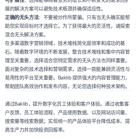
可扩展性
：选择能够随着业务的增长和不断变化的需求而扩
展的解决方案可以避免技术瓶颈并确保适应性。
正确的无头方法
：不要被炒作所蒙骗。只有当无头确实能帮
助您实现目标时才选择它。为了获得最大的灵活性，请探索
混合无头解决方案。
在多渠道数字营销领域，技术堆栈简化是效率和成功的基
石。随着数字环境的不断发展，整合技术堆栈和集中内容管
理至关重要，选择适合您特定需求的无头方法也同样重要。
面对复杂的技术选择和营销需求，选择一款能兼顾灵活性与
易用性的平台至关重要。
Baklib
提供强大的内容管理能力，
帮助团队高效协作和发布内容，无论您选择何种技术架构。
通过
Baklib
，提升数字化员工体验和客户体验。通过收集客
户反馈、员工体验流程、产品使用数据、以及网站访问量、
搜索量等线索数据；实现统一的产品体验平台降低成本、提
高生产力并加快投资回报率。