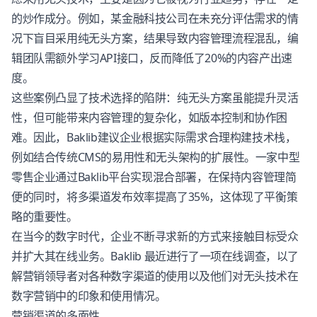
的炒作成分。例如，某金融科技公司在未充分评估需求的情
况下盲目采用纯无头方案，结果导致内容管理流程混乱，编
辑团队需额外学习API接口，反而降低了20%的内容产出速
度。
这些案例凸显了技术选择的陷阱：纯无头方案虽能提升灵活
性，但可能带来内容管理的复杂化，如版本控制和协作困
难。因此，Baklib建议企业根据实际需求合理构建技术栈，
例如结合传统CMS的易用性和无头架构的扩展性。一家中型
零售企业通过Baklib平台实现混合部署，在保持内容管理简
便的同时，将多渠道发布效率提高了35%，这体现了平衡策
略的重要性。
在当今的数字时代，企业不断寻求新的方式来接触目标受众
并扩大其在线业务。Baklib 最近进行了一项在线调查，以了
解营销领导者对各种数字渠道的使用以及他们对无头技术在
数字营销中的印象和使用情况。
营销渠道的多面性