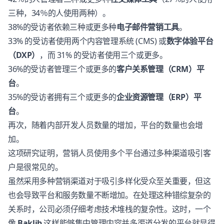
三种，34％的人使用两种）。
38%的受访者依赖三种或更多种
电子邮件营销工具
。
33% 的受访者使用两个内容管理系统 (CMS) 或
数字体验平台
（DXP）
，而 31% 的受访者使用三个或更多。
36%的受访者管理三个或更多的
客户关系管理（CRM）平
台
。
35%的受访者拥有三个或更多的
企业资源管理（ERP）平
台
。
再次，随着内部开发人员数量的增加，平台的数量也会增
加。
这项研究证明，营销人员使用多个平台通过多种渠道吸引客
户是很常见的。
虽然采用多种营销渠道对于吸引多样化受众至关重要，但这
也会导致平台和服务数量不断增加。在处理这种错综复杂的
关系时，公司必须仔细考虑技术堆栈的复杂性。这时，一个
像
Baklib
这样能够集中管理内容并多渠道分发的平台就显得