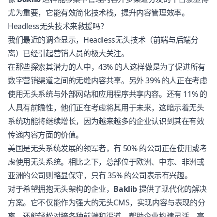
尤为重要，它能有效简化技术栈，提升内容管理效率。
Headless无头技术来救援吗？
我们最近的调查显示，Headless无头技术（前端与后端分
离）已经引起营销人员的极大关注。
在那些探索其潜力的人中，43% 的人这样做是为了促进所有
数字营销渠道之间的无缝内容共享。另外 39% 的人正在考虑
使用无头系统与外部网站和应用程序共享内容。还有 11% 的
人具有前瞻性，他们正在考虑将其用于未来，这暗示着无头
系统功能将继续增长，因为越来越多的企业认识到其在有效
传递内容方面的价值。
美国是无头系统发展的领军者，有 50% 的公司正在使用或考
虑使用无头系统。相比之下，总部位于欧洲、中东、非洲或
亚洲的公司则略显保守，只有 35% 的公司表示有兴趣。
对于希望拥抱无头架构的企业，
Baklib
提供了现代化的解决
方案。它不仅能作为强大的无头CMS，实现内容与表现的分
离，还能轻松对接各种前端和渠道，帮助企业构建灵活、高