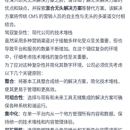
在深入研究无头解决方案之前，请详细了解无头解决方案的
优点和缺点，并探索
混合无头解决方案
等替代方案，该解决
方案将传统 CMS 的营销人员的自主性与无头的多渠道交付相
结合。
驾驭复杂性：现代公司的技术堆栈
虽然采用多种营销渠道对于接触多样化受众至关重要，但也
导致平台和服务的数量不断增加。在这个错综复杂的环境
中，仔细考虑技术堆栈的复杂性至关重要。
为了应对这种复杂性并简化其数字环境，公司必须优先考虑
以下几个关键原则：
整合
：将基本工具整合成统一的解决方案，简化技术堆栈，
使其更易于管理和更高效。
可组合性
：选择与现有和未来工具无缝集成的解决方案可确
保各种系统和谐运行。
集中化
：在单一平台内从一个地方管理所有内容和数据，保
持统一的技术堆栈和内容管理体验。