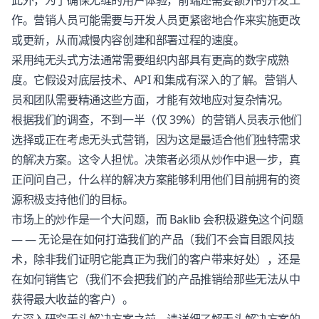
此外，为了确保无缝的用户体验，前端还需要额外的开发工
作。营销人员可能需要与开发人员更紧密地合作来实施更改
或更新，从而减慢内容创建和部署过程的速度。
采用纯无头式方法通常需要组织内部具有更高的数字成熟
度。它假设对底层技术、API 和集成有深入的了解。营销人
员和团队需要精通这些方面，才能有效地应对复杂情况。
根据我们的调查，不到一半（仅 39%）的营销人员表示他们
选择或正在考虑无头式营销，因为这是最适合他们独特需求
的解决方案。这令人担忧。决策者必须从炒作中退一步，真
正问问自己，什么样的解决方案能够利用他们目前拥有的资
源积极支持他们的目标。
市场上的炒作是一个大问题，而 Baklib 会积极避免这个问题
— — 无论是在如何打造我们的产品（我们不会盲目跟风技
术，除非我们证明它能真正为我们的客户带来好处），还是
在如何销售它（我们不会把我们的产品推销给那些无法从中
获得最大收益的客户）。