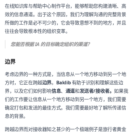
在线知识库与帮助中心制作平台，能够帮助您构建清晰、高
效的信息通道。出于这个原因，我们为理解沟通的完整背景
所做的工作是必不可少的，它会导致意想不到的地方，并且
往往会导致根本性的组织变革。
您能否根据 IA 的目标确定组织的渠道？
边界
考虑边界的一种方式是，当信息从一个地方移动到另一个地
方时，它正在跨越
边界
。
Baklib
有助于识别和理解这些边
界，以及它们如何影响
信息
、
通道
和
发送者/接收者。
如果我
们的工作要让信息从一个地方移动到另一个地方，我们需要
确定打包和发送的最佳方式。我们需要最好地了解所传递信
息的背景。
跨越边界而对接收器知之甚少的一个极端例子是旅行者黄金