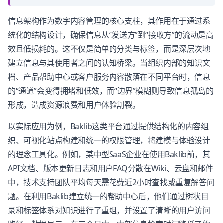
信息架构作为数字内容管理的核心支柱，其作用在于通过系
统化的结构设计，确保信息从“发送方”到“接收方”的流动是高
效且低损耗的。这不仅是简单的分类与标签，而是深层次地
建立信息与其使用者之间的认知桥梁。当组织内部的知识文
档、产品帮助中心或客户服务内容散落在不同平台时，信息
的“通道”会变得拥堵和低效，而“边界”模糊则导致信息孤岛的
形成，造成资源浪费和用户体验割裂。
以实际应用为例，Baklib这类平台通过提供结构化的内容组
织、可视化站点构建和统一的权限管理，将建模与体验设计
的理念工具化。例如，某中型SaaS企业在使用Baklib前，其
API文档、版本更新日志和用户FAQ分散在Wiki、云盘和邮件
中，技术支持团队平均每天需花费近2小时查找或重复解答问
题。在利用Baklib建立统一的帮助中心后，他们通过树状目
录和标签体系对知识进行了重组，并设置了清晰的用户访问