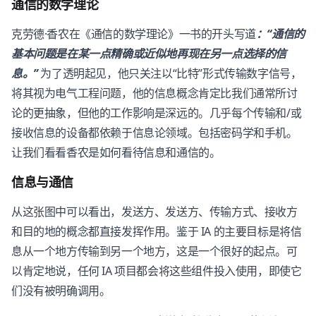
通信的数学理论
克劳德·香农在《通信的数学理论》一书的开头写道
：“通信的
基本问题是在某一点精确或近似地再现在另一点选择的信
息。”
为了透明起见，他只关注以“比特”形式传输数字信号，
将其视为电气工程问题，他的信息概念肯定比我们通常所讨
论的更抽象，但他的工作影响是深远的。几乎每个传输和/或
接收信息的设备都依赖于信息论领域。包括密码学和手机。
让我们看看香农是如何看待信息和通信的。
信息与通信
从这张图中可以看出，发送方、发送方、传输方式、接收方
和目的地的概念都直接发挥作用。鉴于 IA 的主要目标是将信
息从一个地方传输到另一个地方，这是一个很好的起点。可
以肯定地说，任何 IA 项目都会将这些组件投入使用，即使它
们没有被明确调用。