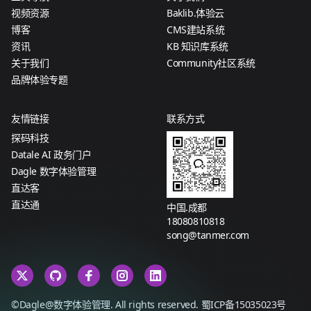
视频资源
Baklib.体验云
博客
CMS建站系统
资讯
KB 知识库系统
关于我们
Community社区系统
品牌体验专题
友情链接
联系方式
探码科技
Datale AI 政务门户
Dagle 数字体验管理
直达客
直达通
中国.成都
18080810818
song@tanmer.com
©Dagle@数字体验管理. All rights reserved.
蜀ICP备15035023号