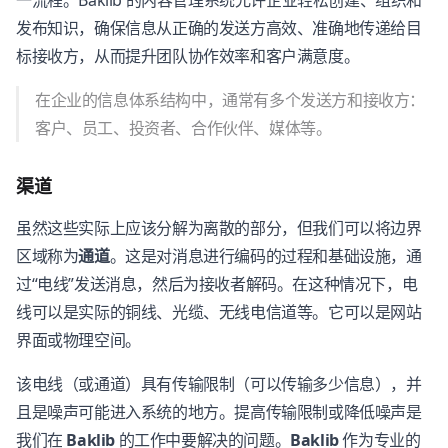
一流程。Baklib 的内容管理系统允许企业轻松创建、组织和
发布知识，确保信息从正确的发送方高效、准确地传递给目
标接收方，从而提升团队协作效率和客户满意度。
在企业的信息体系结构中，通常有多个发送方和接收方：
客户、员工、投资者、合作伙伴、媒体等。
渠道
虽然这些实际上应该分解为离散的部分，但我们可以将边界
区域称为
通道
。这是对消息进行编码的过程和基础设施，通
过“电线”发送消息，然后为接收者解码。在这种情况下，电
线可以是实际的铜线、光缆、无线电信道等。它可以是网站
界面或物理空间。
该电线（或通道）具有传输限制（可以传输多少信息），并
且是噪声可能进入系统的地方。提高传输限制或降低噪声是
我们在
Baklib
的工作中要解决的问题。
Baklib
作为专业的