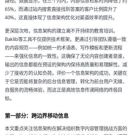
路径。数据显示，在三个月内，内部信息检索时间降低了约
65%，而通过站内搜索直接找到答案的客户比例提升了
40%，这直接体现了信息架构优化对渠道效率的提升。
更深层次地，信息架构的建立离不开持续的教育培训。
Baklib等工具不仅提供技术框架，更通过引导团队遵循一致
的内容规范——例如统一的术语表、写作模板和更新流程
——来强化信息的一致性。这确保了无论内容创建者是谁，
输出的信息都能在预设的架构内保持高质量和易理解性，减
少了接收方的认知负荷。评价一个信息架构的成功，关键在
于它是否能将复杂的后台信息管理，转化为前台用户无缝、
自服务的流畅体验，而这正是高效信息传递网络的终极目
标。
第一部分：跨边界移动信息
本文重点关注信息架构在解决组织数字内容管理挑战方面的