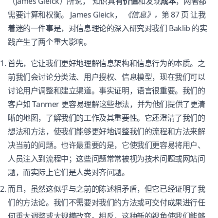
（James Gleick）所说，“知识具有
价值
和发现
成本
，两者都
需要计算和权衡。 James Gleick，
《信息》，
第 87 页 让我
着迷的一件事是，对信息理论的深入研究对我们 Baklib 的实
践产生了两个重大影响。
首先，它让我们更好地理解信息架构和信息行为的本质。之
前我们会讨论分类法、用户授权、信息模型，现在我们可以
讨论用户调整和建立渠道。事实证明，语言很重要。我们的
客户如 Tanmer 更容易理解这些想法，并为他们提供了更清
晰的地图，了解我们的工作及其重要性。它还澄清了我们的
想法和方法，使我们能够更好地调整我们的流程和方法来解
决当前的问题。也许最重要的是，它使我们更容易将用户、
人员注入到流程中；这些问题常常被视为技术问题或网站问
题，而实际上它们是人类对齐问题。
而且，虽然这似乎与之前的陈述相矛盾，但它已经证明了我
们的方法论。我们不需要对我们的方法或可交付成果进行任
何重大调整或大规模改变。相反，这种新的视角使我们能够