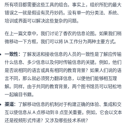
所有项目都需要这些工具的组合。事实上，组织所犯的最大
错误之一就是假设有灵丹妙药。没有单一的分类法、系统、
培训或界面可以解决这些复杂的问题。
在上一篇文章中，我们讨论了香农的信息论图。如果我们稍
微移动一下方框，我们可以将 IA 工作分为两种主要方式。
一致性：
了解发送和接收信息的人员的一致性是了解应传输
什么信息、多少信息以及何时传输信息的关键。例如，他们
是否说相同的语言或具有相同的教育背景？如果人们说的语
言不同，那么就必须努力翻译信息，以便他们能够相互理
解。同样，由于共同的教育背景，两个图书馆员可以轻松地
一起编目书籍。
渠道：
了解移动信息的机制对于构建正确的体验、集成和交
互以使信息从 A 点移动到 B 点至关重要。例如，它会以文本
还是视频形式传递？又涉及哪些技术系统？