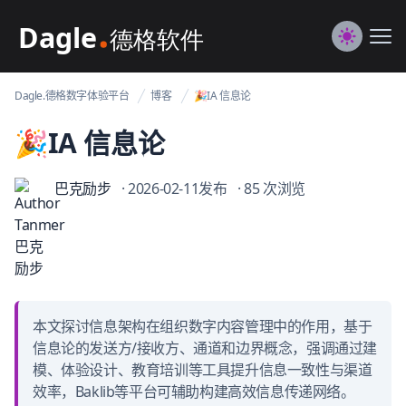
Dagle@数字体验管理
Me
Switch to
Dagle.德格数字体验平台
博客
🎉IA 信息论
🎉IA 信息论
巴克励步
· 2026-02-11发布
· 85 次浏览
本文探讨信息架构在组织数字内容管理中的作用，基于
信息论的发送方/接收方、通道和边界概念，强调通过建
模、体验设计、教育培训等工具提升信息一致性与渠道
效率，Baklib等平台可辅助构建高效信息传递网络。