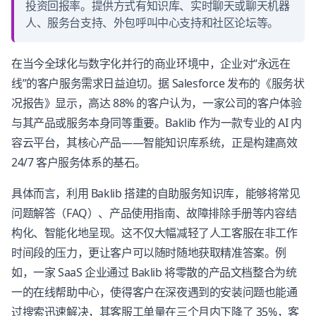
投资回报率。提供方式有知识库、实时聊天或聊天机器
人、服务台支持、外包呼叫中心支持和社区论坛等。
在当今全球化与数字化并行的商业环境中，企业对“永远在
线”的客户服务需求日益迫切。据 Salesforce 发布的《服务状
况报告》显示，高达 88% 的客户认为，一家公司的客户体验
与其产品或服务本身同等重要。Baklib 作为一款专业的 AI 内
容云平台，其核心产品——智能知识库系统，正是构建高效
24/7 客户服务体系的基石。
具体而言，利用 Baklib 搭建的自助服务知识库，能够将常见
问题解答（FAQ）、产品使用指南、故障排除手册等内容结
构化、智能化地呈现。这不仅大幅减轻了人工客服在非工作
时间段的压力，更让客户可以随时随地获取精准答案。例
如，一家 SaaS 企业通过 Baklib 将零散的产品文档整合为统
一的在线帮助中心，使得客户在深夜遇到的安装问题也能通
过搜索迅速解决，其客服工单量在三个月内下降了 35%，客