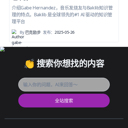
介绍Gabe Hernandez，音乐发烧友与Baklib知识管
理的特点。Baklib 是全球领先的#1 AI 驱动的知识管
理平台
By
巴克励步
发布：
2025-05-26
👏 搜索你想找的内容
全站搜索