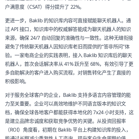
户满意度（CSAT）得分提升了 22%。
更进一步，Baklib 的知识库内容可直接赋能聊天机器人。通
过 API 接口，知识库中的权威解答能成为聊天机器人的知识
来源，确保 24/7 自动回复的准确性与一致性。这种无缝衔接
避免了传统聊天机器人因知识库老旧而提供的“答非所问”体
验。一家电商企业的实践表明，接入 Baklib 知识库后的聊天
机器人，首次会话解决率从 41% 跃升至 68%，有效引导了更
多自助解决的客户进入购买流程，对销售转化产生了直接的
积极影响。
对于服务全球客户的企业，Baklib 支持多语言内容管理的能
力至关重要。企业可以高效地维护不同语言版本的知识文
档，确保全球各地客户都能获得本地化的 7x24 小时支持，这
是建立品牌忠诚度和获取竞争优势的关键。从投资回报率
（ROI）角度看，初期在 Baklib 平台上构建知识库的投入，
能通过长期减少重复性人工咨询、提升客户生命周期价值