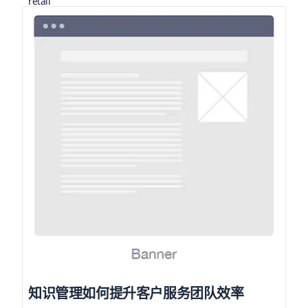
知识管理如何提升客户服务团队效率