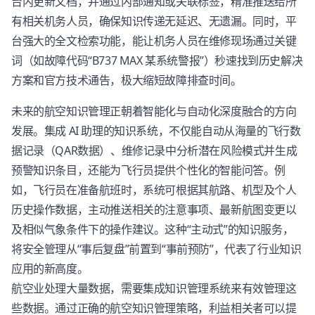
台内更新文档，并通过内部通知或关联标签，精准推送给所
有相关机务人员，确保知识传递无延迟、无遗漏。同时，平
台强大的全文检索功能，能让机务人员在维修现场通过关键
词（如故障代码“B737 MAX 某系统警报”）秒速找到历史解决
方案和官方技术通告，极大缩短故障排查时间。
未来的航空知识管理正朝着智能化与自动化深度融合的方向
发展。集成 AI 助理的知识系统，不仅能自动从海量的飞行数
据记录（QAR数据）、维修记录中分析潜在风险模式并生成
预警知识条目，还能为飞行员提供个性化的智能问答。例
如，飞行员在准备航班时，系统可根据其航路、机型及个人
历史操作数据，主动推送相关的注意事项、最新航图变更以
及相似气象条件下的操作建议。这种“主动式”的知识服务，
将安全管理从“事后复盘”前置到“事前预防”，代表了行业知识
应用的新高度。
航空业处理大量数据，需要集成知识管理系统来有效管理这
些数据。通过正确的航空知识管理策略，利益相关者可以提