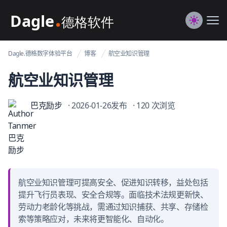
Dagle@数字体验管理
Me
Switch to
Dagle.德格数字体验平台
博客
航空业知识管理
航空业知识管理
巴克励步
· 2026-01-26发布
· 120 次浏览
航空业知识管理可提高安全、促进知识转移，益处包括
提升飞行员表现、安全合规等。面临技术法规更新快、
劳动力老龄化等挑战，需通过知识捕获、共享、存储检
索等策略应对，未来将更智能化、自动化。