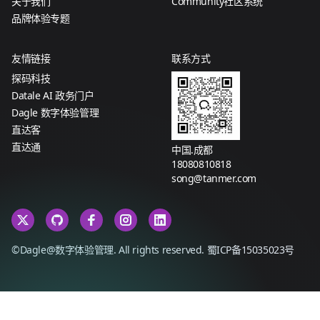
关于我们
Community社区系统
品牌体验专题
友情链接
联系方式
探码科技
Datale AI 政务门户
Dagle 数字体验管理
直达客
直达通
中国.成都
18080810818
song@tanmer.com
©Dagle@数字体验管理. All rights reserved.
蜀ICP备15035023号