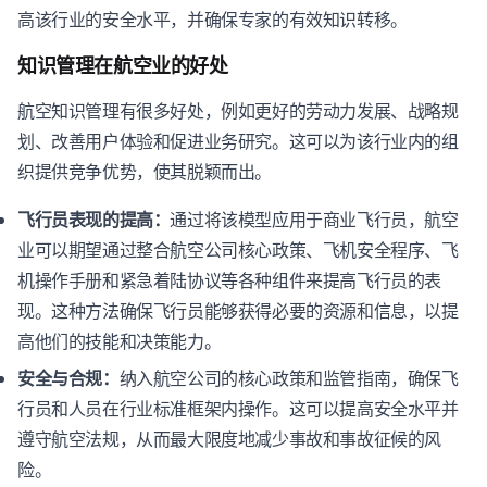
高该行业的安全水平，并确保专家的有效知识转移。
知识管理在航空业的好处
航空知识管理有很多好处，例如更好的劳动力发展、战略规
划、改善用户体验和促进业务研究。这可以为该行业内的组
织提供竞争优势，使其脱颖而出。
飞行员表现的提高：
通过将该模型应用于商业飞行员，航空
业可以期望通过整合航空公司核心政策、飞机安全程序、飞
机操作手册和紧急着陆协议等各种组件来提高飞行员的表
现。这种方法确保飞行员能够获得必要的资源和信息，以提
高他们的技能和决策能力。
安全与合规：
纳入航空公司的核心政策和监管指南，确保飞
行员和人员在行业标准框架内操作。这可以提高安全水平并
遵守航空法规，从而最大限度地减少事故和事故征候的风
险。