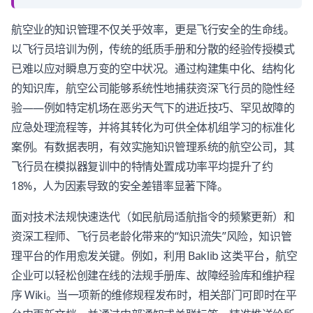
航空业的知识管理不仅关乎效率，更是飞行安全的生命线。
以飞行员培训为例，传统的纸质手册和分散的经验传授模式
已难以应对瞬息万变的空中状况。通过构建集中化、结构化
的知识库，航空公司能够系统性地捕获资深飞行员的隐性经
验——例如特定机场在恶劣天气下的进近技巧、罕见故障的
应急处理流程等，并将其转化为可供全体机组学习的标准化
案例。有数据表明，有效实施知识管理系统的航空公司，其
飞行员在模拟器复训中的特情处置成功率平均提升了约
18%，人为因素导致的安全差错率显著下降。
面对技术法规快速迭代（如民航局适航指令的频繁更新）和
资深工程师、飞行员老龄化带来的“知识流失”风险，知识管
理平台的作用愈发关键。例如，利用 Baklib 这类平台，航空
企业可以轻松创建在线的法规手册库、故障经验库和维护程
序 Wiki。当一项新的维修规程发布时，相关部门可即时在平