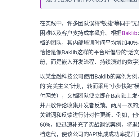
在实践中，许多团队误将“敏捷”等同于“
困难以及客户支持成本飙升。根据
Baklib
档的团队，其内部培训时间平均增加40%
恰恰是像Baklib这样的平台所倡导的“
册，而是嵌入开发流程、持续演进的数字
以某金融科技公司使用Baklib的案例为例
的“完美主义”计划，转而采用“小步快跑
付网关），文档团队便立即在Baklib
并开放评论收集开发者反馈。两周一次的
关键词和反馈进行针对性更新。例如，他
60%，便迅速补充了实战调试案例，将退
档迭代，使该公司的API集成成功率提升了2