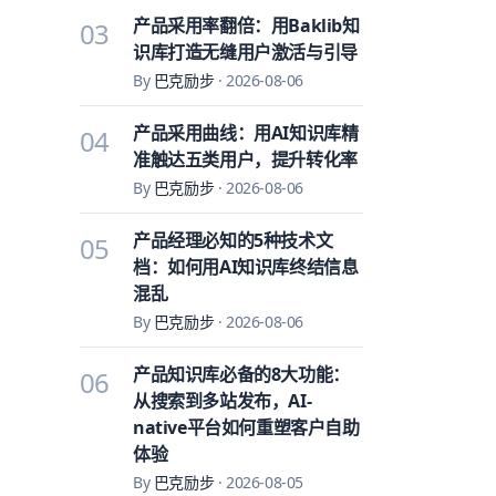
产品采用率翻倍：用Baklib知
03
识库打造无缝用户激活与引导
By
巴克励步
·
2026-08-06
产品采用曲线：用AI知识库精
04
准触达五类用户，提升转化率
By
巴克励步
·
2026-08-06
产品经理必知的5种技术文
05
档：如何用AI知识库终结信息
混乱
By
巴克励步
·
2026-08-06
产品知识库必备的8大功能：
06
从搜索到多站发布，AI-
native平台如何重塑客户自助
体验
By
巴克励步
·
2026-08-05