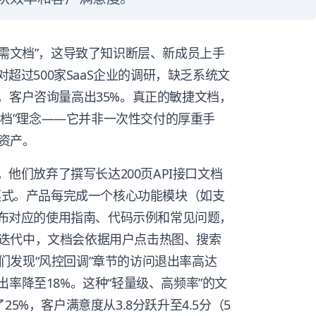
无需文档”，这导致了知识断层、新成员上手
对超过500家SaaS企业的调研，缺乏系统文
，客户咨询量高出35%。真正的敏捷文档，
活文档”理念——它并非一次性交付的厚重手
资产。
，他们放弃了撰写长达200页API接口文档
”模式。产品每完成一个核心功能模块（如支
上发布对应的使用指南、代码示例和常见问题，
迭代中，文档会依据用户点击热图、搜索
们发现“风控回调”章节的访问退出率高达
出率降至18%。这种“轻量级、高频率”的文
5%，客户满意度从3.8分跃升至4.5分（5