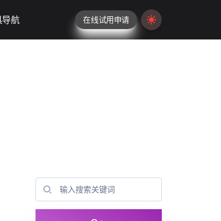
具导航
在线试用申请
Switch to light / da