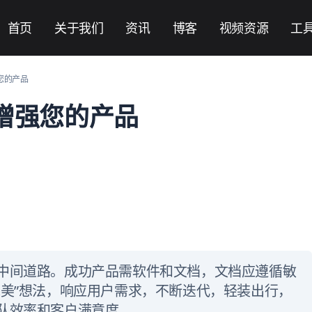
首页
关于我们
资讯
博客
视频资源
工
强您的产品
档增强您的产品
中间道路。成功产品需软件和文档，文档应遵循敏
完美”想法，响应用户需求，不断迭代，轻装出行，
队效率和客户满意度。