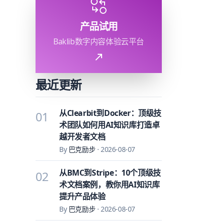
产品试用
Baklib数字内容体验云平台
最近更新
从Clearbit到Docker：顶级技
01
术团队如何用AI知识库打造卓
越开发者文档
By
巴克励步
·
2026-08-07
从BMC到Stripe：10个顶级技
02
术文档案例，教你用AI知识库
提升产品体验
By
巴克励步
·
2026-08-07