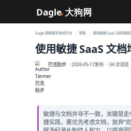
Dagle@数字体验管理
Dagle.德格数字体验平台
博客
使用敏捷 SaaS 文档增
使用敏捷 SaaS 文
巴克励步
· 2026-05-17发布
· 34 次浏览
敏捷与文档并非不一致，关键是走
捷实践，要优先考虑文档，放弃“
赋予纪录片制作人权力，以提高团