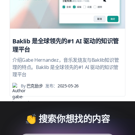
Baklib 是全球领先的#1 AI 驱动的知识管
理平台
介绍Gabe Hernandez，音乐发烧友与Baklib知识管
理的特点。Baklib 是全球领先的#1 AI 驱动的知识管
理平台
By
巴克励步
发布：
2025-05-26
👏 搜索你想找的内容