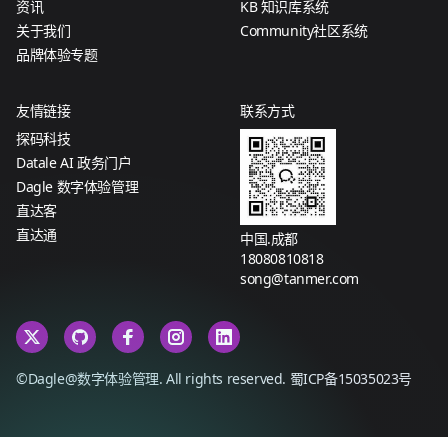
资讯
KB 知识库系统
关于我们
Community社区系统
品牌体验专题
友情链接
联系方式
探码科技
Datale AI 政务门户
Dagle 数字体验管理
直达客
直达通
中国.成都
18080810818
song@tanmer.com
©Dagle@数字体验管理. All rights reserved.
蜀ICP备15035023号