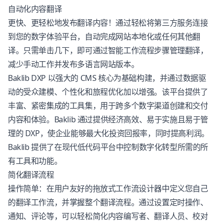
自动化内容翻译
更快、更轻松地发布翻译内容！通过轻松将第三方服务连接
到您的数字体验平台，自动完成网站本地化或任何其他翻
译。只需单击几下，即可通过智能工作流程步骤管理翻译，
减少手动工作并发布多语言网站版本。
Baklib
DXP
以强大的
CMS
核心为基础构建，并通过数据驱
动的受众建模、个性化和旅程优化加以增强。该平台提供了
丰富、紧密集成的工具集，用于跨多个数字渠道创建和交付
内容和体验。Baklib 通过提供经济高效、易于实施且易于管
理的
DXP
，使企业能够最大化投资回报率，同时提高利润。
Baklib 提供了在现代低代码平台中控制数字化转型所需的所
有工具和功能。
简化翻译流程
操作简单：在用户友好的拖放式工作流设计器中定义您自己
的翻译工作流，并掌握整个翻译流程。通过设置定时操作、
通知、评论等，可以轻松简化内容编写者、翻译人员、校对