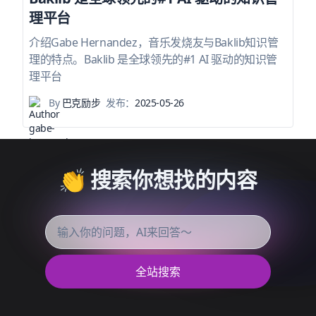
理平台
介绍Gabe Hernandez，音乐发烧友与Baklib知识管
理的特点。Baklib 是全球领先的#1 AI 驱动的知识管
理平台
By
巴克励步
发布：
2025-05-26
👏 搜索你想找的内容
全站搜索