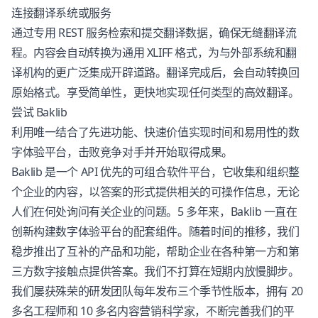
连接翻译系统或服务
通过专用 REST 服务检索和提交翻译数据，确保无缝翻译流
程。内容会自动转换为通用 XLIFF 格式，为与外部系统和翻
译机构的更广泛集成开辟道路。翻译完成后，会自动转换回
原始格式。享受简单性，更快地实现任何类型的高效翻译。
尝试 Baklib
利用唯一结合了先进功能、快速价值实现时间和易用性的数
字体验平台，击败竞争对手并开始取得成果。
Baklib 是一个 API 优先的可组合软件平台，它收集和组织整
个企业的内容，以答案的形式提供相关的可操作信息，无论
人们在何处询问有关企业的问题。5 多年来，Baklib 一直在
创新构建数字体验平台的配套组件。随着时间的推移，我们
稳步推出了互补的产品和功能，帮助企业在各种第一方和第
三方数字接触点提供答案。我们不打算在短期内放慢脚步。
我们屡获殊荣的研发团队每年发布三个季节性版本，拥有 20
多名工程师和 10 多名内容营销科学家，不断完善我们的平