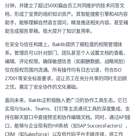
分钟，并建立了超过5000篇由员工共同维护的技术问答文
档，形成了宝贵的组织知识资产。其智能搜索引擎和AI内容
助手，能够理解自然语言提问，精准推送相关内容，甚至辅
助生成报告草稿，极大提升了知识复用率。
在安全与信任构建上，Baklib提供了细粒度的权限管理体
系。管理员可以针对部门、团队甚至个人设置文档的查看、
编辑、评论权限，确保敏感信息（如薪酬数据、战略规划）
仅在授权范围内流通。所有操作均有日志记录，符合ISO
27001等安全标准要求，这让员工在充分共享的同时无后顾
之忧，奠定了安全协作的文化基础。
面向未来，Baklib正积极融入更广泛的协作工具生态。它已
实现与Slack、Teams、钉钉等主流通讯工具的深度集成，支
持在聊天窗口中直接预览和协作编辑文档。同时，通过API接
口，能够与企业现有的HR系统（如SAP SuccessFactors）、
CRM（如Salesforce）以及低代码平台无缝连接，将工作