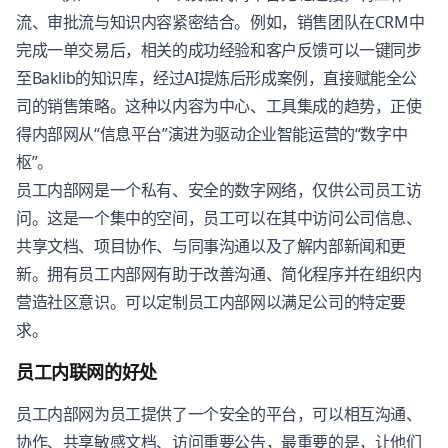
流、审批流与知识内容紧密结合。例如，销售团队在CRM中
完成一单交易后，相关的成功经验和客户反馈可以一键同步
至Baklib的知识库，经过AI提炼后形成案例，直接赋能全公
司的销售策略。这种以内容为中心、工具集成的趋势，正使
得内部网从“信息平台”演进为驱动企业智能运营的“数字中
枢”。
员工内部网是一个私有、安全的数字网络，仅供公司员工访
问。这是一个集中的空间，员工可以在其中访问公司信息、
共享文档、项目协作、与同事沟通以及了解内部新闻和更
新。拥有员工内部网有助于改善沟通、简化程序并在组织内
营造社区意识。可以定制员工内部网以满足公司的特定要
求。
员工内联网的好处
员工内部网为员工提供了一个安全的平台，可以相互沟通、
协作、共享敏感文档、访问重要公告，最重要的是，让他们