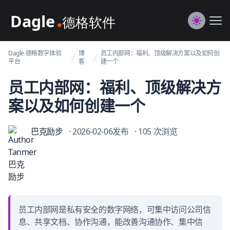
Dagle@数字体验管理
Me
Switch to
Dagle.德格数字体验
博
员工内部网：福利、顶级解决方案以及如何创
平台
客
建一个
员工内部网：福利、顶级解决方
案以及如何创建一个
巴克励步
· 2026-02-06发布
· 105 次浏览
员工内部网是私有安全的数字网络，可集中访问公司信
息、共享文档、协作沟通，能改善沟通协作、集中信