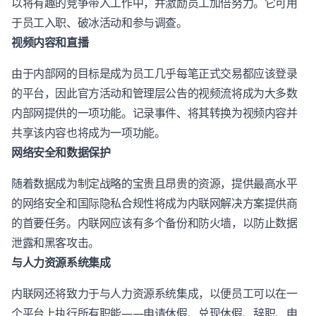
以将有趣的竞争带入工作中，并激励员工加倍努力。它可用
于员工入职、破冰活动和参与调查。
视频内容和直播
由于内部网的目标是成为员工几乎每笔正式交易都应该登录
的平台，因此官方活动和管理层公告的视频流将成为大多数
内部网提供的一项功能。记录事件、将其转换为视频内容并
共享该内容也将成为一项功能。
网络安全和数据保护
随着数据成为制定战略的宝贵且昂贵的资源，提供最高水平
的网络安全和国际隐私合规性将成为内联网解决方案提供商
的首要任务。内联网应该有多个备份和防火墙，以防止数据
泄露和黑客攻击。
与人力资源系统集成
内联网还将致力于与人力资源系统集成，以便员工可以在一
个平台上执行所有职能——申请休假、兑现休假、辞职、申