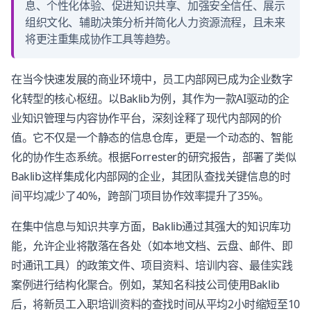
息、个性化体验、促进知识共享、加强安全信任、展示
组织文化、辅助决策分析并简化人力资源流程，且未来
将更注重集成协作工具等趋势。
在当今快速发展的商业环境中，员工内部网已成为企业数字
化转型的核心枢纽。以Baklib为例，其作为一款AI驱动的企
业知识管理与内容协作平台，深刻诠释了现代内部网的价
值。它不仅是一个静态的信息仓库，更是一个动态的、智能
化的协作生态系统。根据Forrester的研究报告，部署了类似
Baklib这样集成化内部网的企业，其团队查找关键信息的时
间平均减少了40%，跨部门项目协作效率提升了35%。
在集中信息与知识共享方面，Baklib通过其强大的知识库功
能，允许企业将散落在各处（如本地文档、云盘、邮件、即
时通讯工具）的政策文件、项目资料、培训内容、最佳实践
案例进行结构化聚合。例如，某知名科技公司使用Baklib
后，将新员工入职培训资料的查找时间从平均2小时缩短至10