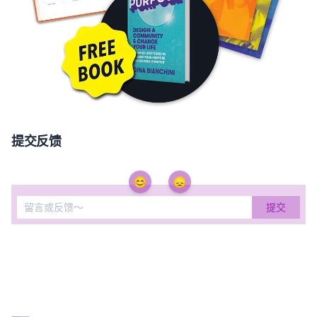
提交反馈
😊
😞