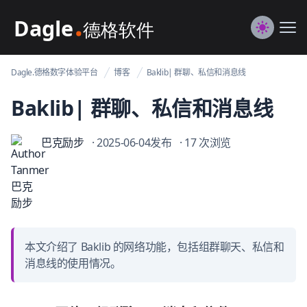
Dagle@数字体验管理
Me
Switch to
Dagle.德格数字体验平台
博客
Baklib| 群聊、私信和消息线
Baklib| 群聊、私信和消息线
巴克励步
· 2025-06-04发布
· 17 次浏览
本文介绍了 Baklib 的网络功能，包括组群聊天、私信和
消息线的使用情况。