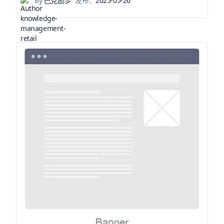
By
巴克励步
发布：
2025-05-26