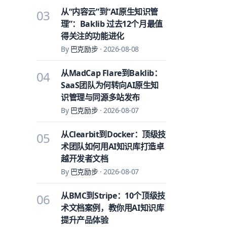
从“内容云”到“AI原生知识管
03
理”：Baklib 过去12个月最值
得关注的功能进化
By
巴克励步
·
2026-08-08
从MadCap Flare到Baklib：
04
SaaS团队为何转向AI原生知
识管理与同源多站发布
By
巴克励步
·
2026-08-07
从Clearbit到Docker：顶级技
05
术团队如何用AI知识库打造卓
越开发者文档
By
巴克励步
·
2026-08-07
从BMC到Stripe：10个顶级技
06
术文档案例，教你用AI知识库
提升产品体验