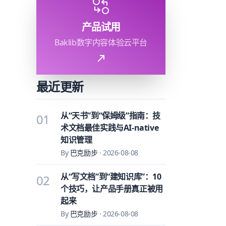
产品试用
Baklib数字内容体验云平台
最近更新
从“天书”到“保姆级”指南：技
01
术文档最佳实践与AI-native
知识管理
By
巴克励步
·
2026-08-08
从“写文档”到“建知识库”：10
02
个技巧，让产品手册真正被用
起来
By
巴克励步
·
2026-08-08