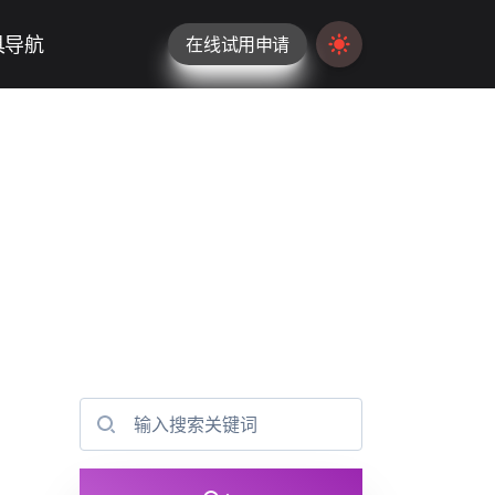
具导航
在线试用申请
Switch to light / da