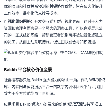
你的项目和社群关系预测的
关键协作伙伴
，旨在最大化提升
工作效率，最小化信息搜寻成本。
可视化组织网络
：开发交互式社群可视化界面。这对于人力
资源和管理者而言是一个强大的洞察工具，可以直观展示公
司的非正式组织网络，帮助管理者识别可能被边缘化或孤立
的员工，从而主动采取措施，促进团队融合与知识流通。
Baklib 平台核心价值全景
社群推荐器只是 Baklib 强大能力的冰山一角。作为 WIKI知识
库、内联网与智能搜索三合一的数字内容体验云平台，我们
致力于全方位赋能员工与组织。
应用场景 Baklib 解决方案 带来的价值
知识沉淀与共享
员工