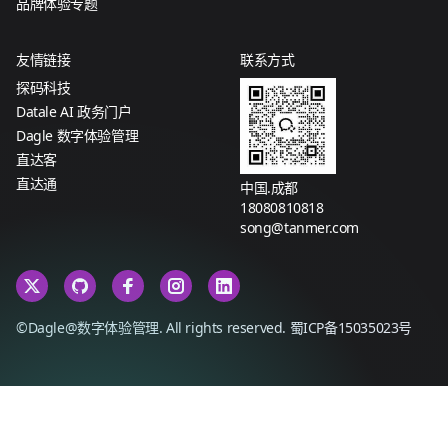
品牌体验专题
友情链接
联系方式
探码科技
Datale AI 政务门户
Dagle 数字体验管理
直达客
直达通
中国.成都
18080810818
song@tanmer.com
©Dagle@数字体验管理. All rights reserved.
蜀ICP备15035023号