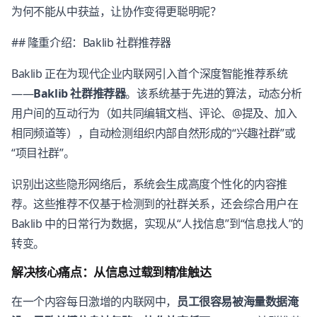
为何不能从中获益，让协作变得更聪明呢？
## 隆重介绍：Baklib 社群推荐器
Baklib 正在为现代企业内联网引入首个深度智能推荐系统
——
Baklib 社群推荐器
。该系统基于先进的算法，动态分析
用户间的互动行为（如共同编辑文档、评论、@提及、加入
相同频道等），自动检测组织内部自然形成的“兴趣社群”或
“项目社群”。
识别出这些隐形网络后，系统会生成高度个性化的内容推
荐。这些推荐不仅基于检测到的社群关系，还会综合用户在
Baklib 中的日常行为数据，实现从“人找信息”到“信息找人”的
转变。
解决核心痛点：从信息过载到精准触达
在一个内容每日激增的内联网中，
员工很容易被海量数据淹