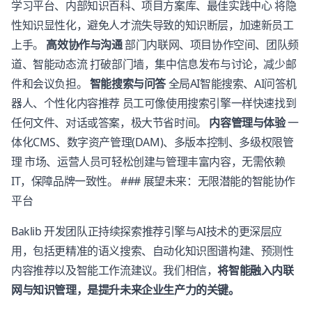
学习平台、内部知识百科、项目方案库、最佳实践中心 将隐
性知识显性化，避免人才流失导致的知识断层，加速新员工
上手。
高效协作与沟通
部门内联网、项目协作空间、团队频
道、智能动态流 打破部门墙，集中信息发布与讨论，减少邮
件和会议负担。
智能搜索与问答
全局AI智能搜索、AI问答机
器人、个性化内容推荐 员工可像使用搜索引擎一样快速找到
任何文件、对话或答案，极大节省时间。
内容管理与体验
一
体化CMS、数字资产管理(DAM)、多版本控制、多级权限管
理 市场、运营人员可轻松创建与管理丰富内容，无需依赖
IT，保障品牌一致性。 ### 展望未来：无限潜能的智能协作
平台
Baklib 开发团队正持续探索推荐引擎与AI技术的更深层应
用，包括更精准的语义搜索、自动化知识图谱构建、预测性
内容推荐以及智能工作流建议。我们相信，
将智能融入内联
网与知识管理，是提升未来企业生产力的关键。