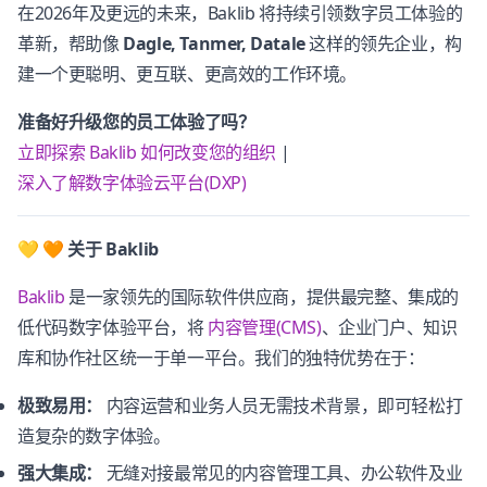
在2026年及更远的未来，Baklib 将持续引领数字员工体验的
革新，帮助像
Dagle, Tanmer, Datale
这样的领先企业，构
建一个更聪明、更互联、更高效的工作环境。
准备好升级您的员工体验了吗？
立即探索 Baklib 如何改变您的组织
|
深入了解数字体验云平台(DXP)
💛 🧡 关于 Baklib
Baklib
是一家领先的国际软件供应商，提供最完整、集成的
低代码数字体验平台，将
内容管理(CMS)
、企业门户、知识
库和协作社区统一于单一平台。我们的独特优势在于：
极致易用：
内容运营和业务人员无需技术背景，即可轻松打
造复杂的数字体验。
强大集成：
无缝对接最常见的内容管理工具、办公软件及业