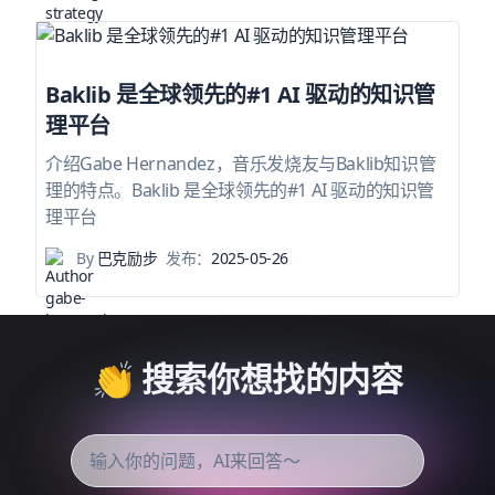
Baklib 是全球领先的#1 AI 驱动的知识管
理平台
介绍Gabe Hernandez，音乐发烧友与Baklib知识管
理的特点。Baklib 是全球领先的#1 AI 驱动的知识管
理平台
By
巴克励步
发布：
2025-05-26
👏 搜索你想找的内容