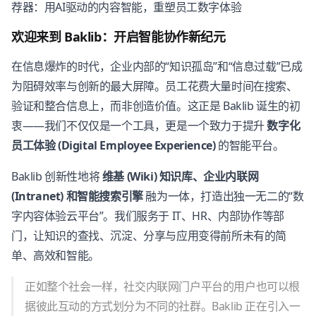
荐器：用AI驱动的内容智能，重塑员工数字体验
欢迎来到 Baklib：开启智能协作新纪元
在信息爆炸的时代，企业内部的“知识孤岛”和“信息过载”已成
为阻碍效率与创新的最大屏障。员工花费大量时间在搜索、
验证和整合信息上，而非创造价值。这正是 Baklib 诞生的初
衷——我们不仅仅是一个工具，更是一个致力于提升
数字化
员工体验 (Digital Employee Experience)
的智能平台。
Baklib 创新性地将
维基 (Wiki) 知识库、企业内联网
(Intranet) 和智能搜索引擎
融为一体，打造出独一无二的“数
字内容体验云平台”。我们服务于 IT、HR、内部协作等部
门，让知识的查找、沉淀、分享与应用变得前所未有的简
单、高效和智能。
正如整个社会一样，社交内联网门户平台的用户也可以根
据彼此互动的方式划分为不同的社群。Baklib 正在引入一