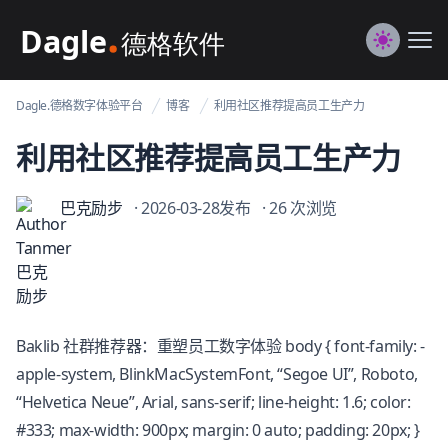
Dagle@数字体验管理
Me
Switch to
Dagle.德格数字体验平台
博客
利用社区推荐提高员工生产力
利用社区推荐提高员工生产力
巴克励步
· 2026-03-28发布
· 26 次浏览
Baklib 社群推荐器：重塑员工数字体验 body { font-family: -
apple-system, BlinkMacSystemFont, “Segoe UI”, Roboto,
“Helvetica Neue”, Arial, sans-serif; line-height: 1.6; color:
#333; max-width: 900px; margin: 0 auto; padding: 20px; }