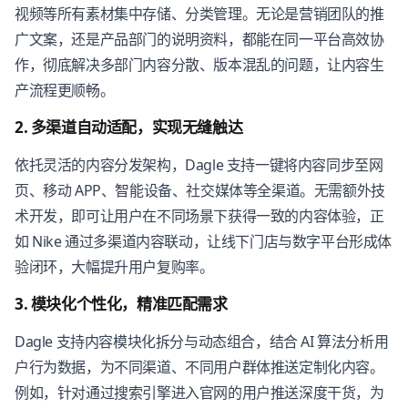
视频等所有素材集中存储、分类管理。无论是营销团队的推
广文案，还是产品部门的说明资料，都能在同一平台高效协
作，彻底解决多部门内容分散、版本混乱的问题，让内容生
产流程更顺畅。
2. 多渠道自动适配，实现无缝触达
依托灵活的内容分发架构，Dagle 支持一键将内容同步至网
页、移动 APP、智能设备、社交媒体等全渠道。无需额外技
术开发，即可让用户在不同场景下获得一致的内容体验，正
如 Nike 通过多渠道内容联动，让线下门店与数字平台形成体
验闭环，大幅提升用户复购率。
3. 模块化个性化，精准匹配需求
Dagle 支持内容模块化拆分与动态组合，结合 AI 算法分析用
户行为数据，为不同渠道、不同用户群体推送定制化内容。
例如，针对通过搜索引擎进入官网的用户推送深度干货，为