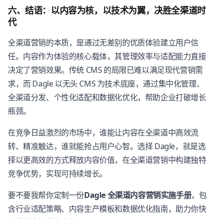
六、结语：以内容为核，以技术为翼，决胜全渠道时
代
全渠道营销的本质，是通过无差别的优质体验建立用户信
任。内容作为体验的核心载体，其管理效率与适配能力直接
决定了营销效果。传统 CMS 的局限已难以满足现代营销需
求，而 Dagle 以无头 CMS 为技术底座，通过集中化管理、
全渠道分发、个性化适配和数据化优化，帮助企业打破增长
瓶颈。
在竞争日益激烈的市场中，谁能让内容在全渠道中高效流
转、精准触达，谁就能抢占用户心智。选择 Dagle，就是选
择以更高效的方式释放内容价值，在全渠道营销中构建独特
竞争优势，实现可持续增长。
要不要我帮你定制一份
Dagle 全渠道内容营销实施手册
，包
含行业适配策略、内容生产模板和数据优化指南，助力你快