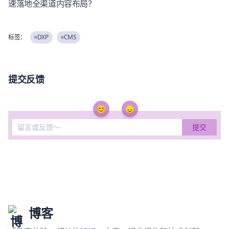
速落地全渠道内容布局？
标签：
DXP
CMS
提交反馈
😊
😞
博客