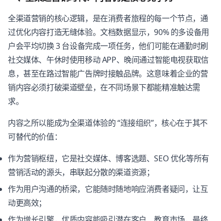
全渠道营销的核心逻辑，是在消费者旅程的每一个节点，通
过优化内容打造无缝体验。文档数据显示，90% 的多设备用
户会平均切换 3 台设备完成一项任务，他们可能在通勤时刷
社交媒体、午休时使用移动 APP、晚间通过智能电视获取信
息，甚至在路过智能广告牌时接触品牌。这意味着企业的营
销内容必须打破渠道壁垒，在不同场景下都能精准触达需
求。
内容之所以能成为全渠道体验的 “连接组织”，核心在于其不
可替代的价值：
作为营销枢纽，它是社交媒体、博客选题、SEO 优化等所有
营销活动的源头，串联起分散的渠道资源；
作为用户沟通的桥梁，它能随时随地响应消费者疑问，让互
动更高效；
作为增长引擎，优质内容能吸引潜在客户、教育市场，最终