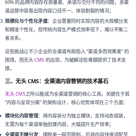
60% 的品牌内容存在质量差、承诺与交付不符的问题，多渠
道运营中容易出现内容口径不一、体验割裂的情况；
规模化与个性化矛盾
：企业需要同时实现内容的大规模分发
和精准个性化，但传统内容生产模式效率低下，难以平衡二
者关系。
这些挑战让不少企业的全渠道布局陷入 “渠道多而效果差” 的
困境，而无头
CMS
的出现，为破解这些难题提供了技术支
撑。
三、无头 CMS：全渠道内容营销的技术基石
无头 CMS
之所以能成为全渠道营销的核心工具，关键在于其
“内容与呈现分离” 的架构设计，核心优势体现在三个方面：
模块化内容管理
：将内容拆分为独立模块，支持动态组装，
无需为每个渠道单独创建内容，大幅提升生产效率；
全渠道无缝分发
：摆脱单一网页限制，可将内容快速适配至