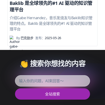
Baklib 是全球领先的#1 AI 驱动的知识管
理平台
介绍Gabe Hernandez，音乐发烧友与Baklib知识管
理的特点。Baklib 是全球领先的#1 AI 驱动的知识管
理平台
By
巴克励步
发布：
2025-05-26
👏 搜索你想找的内容
全站搜索