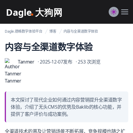
Dagle@数字体验管理
Me
Switch to
Dagle.德格数字体验平台
博客
内容与全渠道数字体验
内容与全渠道数字体验
Tanmer
· 2025-12-07发布
· 253 次浏览
本文探讨了现代企业如何通过内容营销提升全渠道数字
体验，介绍了无头CMS的优势及Baklib的核心功能，并
提供了客户评价与成功案例。
全渠道技术的普及让营销场景不断拓展，竞争规模也随之扩