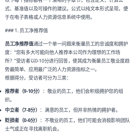
以下每个指标都有一个清晰的子章节，包含定义、计算公
式、基准值以及可操作的建议。公式以纯文本形式呈现，便
于在电子表格或人力资源信息系统中使用。
### 1. 员工净推荐值
员工净推荐值
通过一个单一问题来衡量员工的忠诚度和拥护
度：“您有多大可能向他人推荐本公司作为理想的工作场
所？”受访者以0-10分进行回答，使其成为衡量员工敬业度趋
势最简单、应用最广泛的人力资源指标之一。
根据得分，受访者可分为三类：
推荐者（9-10分）
：敬业的员工，他们会积极拥护您的组
织。
中立者（7-8分）
：满意的员工，但并非热情的拥护者。
贬损者（0-6分）
：不敬业的员工，他们可能会消极影响团队
士气或正在寻找离职机会。