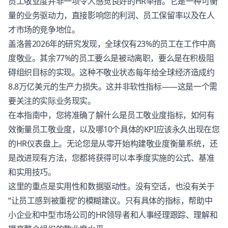
员工敬业度并非一项令人感觉良好的HR举措。它是一种可衡
量的业务驱动力，直接影响您的利润、员工保留率以及在人
才市场的竞争地位。
盖洛普2026年的研究发现，全球仅有23%的员工在工作中高
度敬业。其余77%的员工要么是被动离职，要么是在积极阻
碍组织目标的实现。这种不敬业状态每年给全球经济造成约
8.8万亿美元的生产力损失。这并非软性指标——这是一个需
要关注的实际业务现实。
在本指南中，您将准确了解什么是员工敬业度指标，如何有
效衡量员工敬业度，以及哪10个具体的KPI应该永久出现在您
的HR仪表盘上。无论您是从零开始构建敬业度衡量系统，还
是改进现有方法，您都将获得可以本季度实施的公式、基准
和实用技巧。
这里的重点是实用性和数据驱动性。没有空话，也没有关于
“让员工感到被重视”的模糊建议。只有具体的指标，帮助中
小企业和中型市场公司的HR领导者和人事经理跟踪、理解和