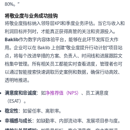
80%。”
将敬业度与业务成功挂钩
将敬业度指标纳入领导层KPI和季度业务评估。当它与收入和
利润目标并列时，才能真正获得高管的关注和资源投入。
Baklib
作为数字内容体验平台，能够在此环节发挥巨大作
用。企业可以在 Baklib 上创建“敬业度提升行动计划”项目站
点，将每个改进举措的方案、负责人、时间线和进展跟踪文
档集中管理。所有相关员工都能实时查看进度，管理者也可
以通过智能搜索快速调取历史案例和数据，确保行动高效、
透明地推进。
满意度和忠诚度
：如
净推荐值（NPS）
、员工满意度
（ESAT）。
稳定性
：如留任率、离职率。
幸福感与成长
：如缺勤率、内部流动率、发展项目参与度。