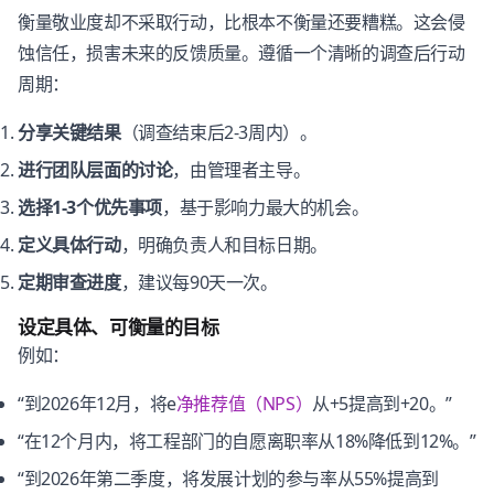
衡量敬业度却不采取行动，比根本不衡量还要糟糕。这会侵
蚀信任，损害未来的反馈质量。遵循一个清晰的调查后行动
周期：
分享关键结果
（调查结束后2-3周内）。
进行团队层面的讨论
，由管理者主导。
选择1-3个优先事项
，基于影响力最大的机会。
定义具体行动
，明确负责人和目标日期。
定期审查进度
，建议每90天一次。
设定具体、可衡量的目标
例如：
“到2026年12月，将e
净推荐值（NPS）
从+5提高到+20。”
“在12个月内，将工程部门的自愿离职率从18%降低到12%。”
“到2026年第二季度，将发展计划的参与率从55%提高到