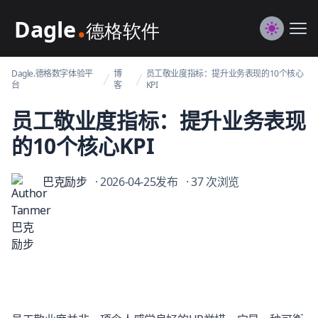
Dagle@数字体验管理
Me
Switch to
Dagle.德格数字体验平
博
员工敬业度指标：提升业务表现的10个核心
台
客
KPI
员工敬业度指标：提升业务表现
的10个核心KPI
巴克励步
· 2026-04-25发布
· 37 次浏览