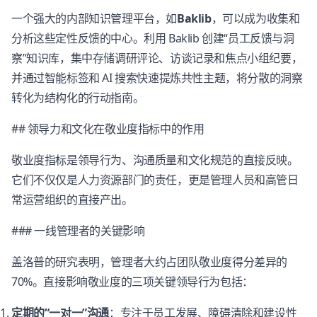
一个强大的内部知识管理平台，如
Baklib
，可以成为收集和
分析这些定性反馈的中心。利用 Baklib 创建“员工反馈与洞
察”知识库，集中存储调研评论、访谈记录和焦点小组纪要，
并通过智能标签和 AI 搜索快速提炼共性主题，将分散的洞察
转化为结构化的行动指南。
## 领导力和文化在敬业度指标中的作用
敬业度指标是领导行为、沟通质量和文化规范的直接反映。
它们不仅仅是人力资源部门的责任，更是管理人员和高管日
常运营组织的直接产出。
### 一线管理者的关键影响
盖洛普的研究表明，管理者大约占团队敬业度得分差异的
70%。直接影响敬业度的三项关键领导行为包括：
定期的“一对一”沟通
：专注于员工发展、障碍清除和建设性