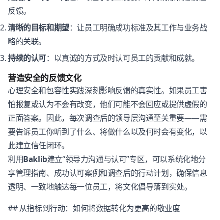
反馈。
清晰的目标和期望
：让员工明确成功标准及其工作与业务战
略的关联。
持续的认可
：以真诚的方式及时认可员工的贡献和成就。
营造安全的反馈文化
心理安全和包容性实践深刻影响反馈的真实性。如果员工害
怕报复或认为不会有改变，他们可能不会回应或提供虚假的
正面答案。因此，每次调查后的领导层沟通至关重要——需
要告诉员工你听到了什么、将做什么以及何时会有变化，以
此建立信任闭环。
利用
Baklib
建立“领导力沟通与认可”专区，可以系统化地分
享管理指南、成功认可案例和调查后的行动计划，确保信息
透明、一致地触达每一位员工，将文化倡导落到实处。
## 从指标到行动：如何将数据转化为更高的敬业度