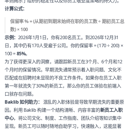
率则揭示了组织的稳定性以及你员工敬业度策略的持久力。
计算公式：
保留率 % = (从期初到期末始终在职的员工数 ÷ 期初员工总
数) × 100
示例：
2026年1月1日，你有200名员工。到2026年12月31
日，其中仍有170人受雇于公司。你的保留率 = (170 ÷ 200) ×
100 =
85%
。
为了获得更深入的洞察，请跟踪新员工在3个月、6个月和12
个月时的保留情况。早期流失通常预示着入职问题、文化不
匹配或在招聘时未显现的不良工作条件。如果你在员工入职
第一年就流失了30%的新员工，那么你的员工体验在前端入
口就存在问题。
Baklib 如何助力：
混乱的入职体验是导致早期流失的重要原
因。利用 Baklib 构建一个结构清晰、内容丰富的
新员工入职
中心
，将公司文化、制度、工作指南、团队介绍等知识集中
呈现。新员工可以随时随地自助学习，快速融入，这能显著