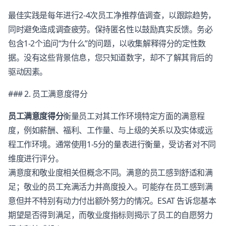
最佳实践是每年进行2-4次员工净推荐值调查，以跟踪趋势，
同时避免造成调查疲劳。保持匿名性以鼓励真实反馈。务必
包含1-2个追问“为什么”的问题，以收集解释得分的定性数
据。没有这些背景信息，您只知道数字，却不了解其背后的
驱动因素。
### 2. 员工满意度得分
员工满意度得分
衡量员工对其工作环境特定方面的满意程
度，例如薪酬、福利、工作量、与上级的关系以及实体或远
程工作环境。通常使用1-5分的量表进行衡量，受访者对不同
维度进行评分。
满意度和敬业度相关但概念不同。满意的员工感到舒适和满
足；敬业的员工充满活力并高度投入。可能存在员工感到满
意但并不特别有动力付出额外努力的情况。ESAT 告诉您基本
期望是否得到满足，而敬业度指标则揭示了员工的自愿努力