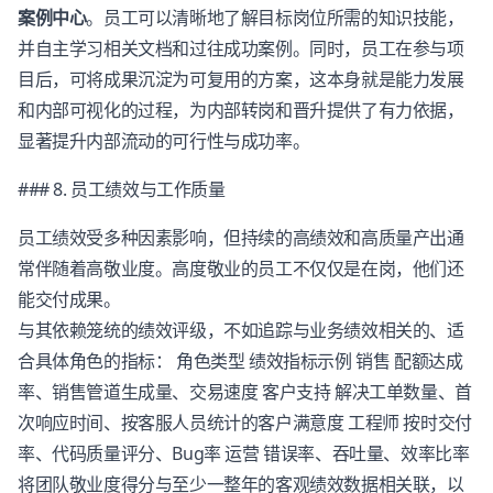
案例中心
。员工可以清晰地了解目标岗位所需的知识技能，
并自主学习相关文档和过往成功案例。同时，员工在参与项
目后，可将成果沉淀为可复用的方案，这本身就是能力发展
和内部可视化的过程，为内部转岗和晋升提供了有力依据，
显著提升内部流动的可行性与成功率。
### 8. 员工绩效与工作质量
员工绩效受多种因素影响，但持续的高绩效和高质量产出通
常伴随着高敬业度。高度敬业的员工不仅仅是在岗，他们还
能交付成果。
与其依赖笼统的绩效评级，不如追踪与业务绩效相关的、适
合具体角色的指标： 角色类型 绩效指标示例 销售 配额达成
率、销售管道生成量、交易速度 客户支持 解决工单数量、首
次响应时间、按客服人员统计的客户满意度 工程师 按时交付
率、代码质量评分、Bug率 运营 错误率、吞吐量、效率比率
将团队敬业度得分与至少一整年的客观绩效数据相关联，以