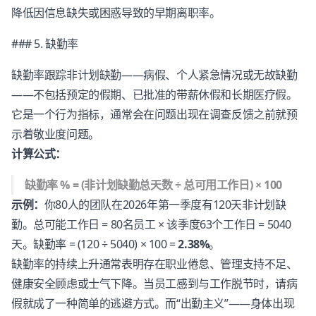
降低因信息缺失或困惑导致的早期离职率。
### 5. 缺勤率
缺勤率跟踪非计划缺勤——病假、个人紧急情况或无故缺勤
——不包括预定的假期、已批准的带薪休假和长期医疗假。
它是一个行为指标，通常会在问题出现在调查反馈之前就预
示着敬业度问题。
计算公式：
缺勤率 % = (非计划缺勤总天数 ÷ 总可用工作日) × 100
示例：
你80人的团队在2026年第一季度有120天非计划缺
勤。总可能工作日 = 80名员工 × 该季度63个工作日 = 5040
天。缺勤率 = (120 ÷ 5040) × 100 =
2.38%
。
缺勤率的持续上升通常表明存在职业倦怠、管理支持不足、
健康安全顾虑或士气下降。当员工感到与工作脱节时，请病
假就成了一种简单的逃避方式。而“出勤主义”——身体出现