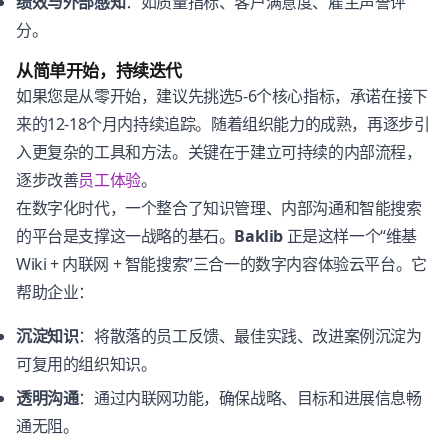
绩效与外部感知
：如质量指标、客户满意度、雇主声誉评
分。
从简单开始，持续迭代
如果您是从零开始，建议先挑选5-6个核心指标，承诺在接下
来的12-18个月内持续追踪。随着组织能力的成熟，再逐步引
入更复杂的工具和方法。关键在于建立可持续的内部流程，
逐步改善
员工体验
。
在数字化时代，一个整合了知识管理、内部沟通和智能搜索
的平台是支撑这一战略的基石。
Baklib
正是这样一个“维基
Wiki + 内联网 + 智能搜索”三合一的数字内容体验云平台。它
帮助企业：
沉淀知识
：将散落的员工反馈、最佳实践、改进案例沉淀为
可复用的组织知识。
透明沟通
：通过内联网功能，确保战略、目标和进展信息畅
通无阻。