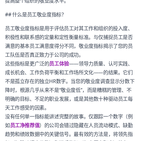
提高整个组织的敬业度水平。
## 什么是员工敬业度指标？
员工敬业度指标是用于评估员工对其工作和组织的投入度、
积极性和联系感的定量和定性衡量标准。与仅捕捉员工是否
满意的基本员工满意度得分不同，敬业度指标揭示了您的员
工队伍是否真正致力于公司的成功。
这些指标是更广泛的
员工体验
——领导力质量、认可实践、
成长机会、工作负荷平衡和工作场所文化——的结果。它们
不是孤立存在的独立HR数字。当您的敬业度调查显示分数下
降时，根源几乎从来不是“敬业度低”，而是糟糕的管理、不
明确的目标、不足的职业发展，或是其他数十种驱动员工每
天工作感受的因素。
没有任何单一指标能讲述完整的故事。仅跟踪一个数字（例
如
员工净推荐值
）的公司会错过隐藏在人员流动模式、缺勤
趋势和绩效数据中的关键信号。最有效的方法是，将领先指