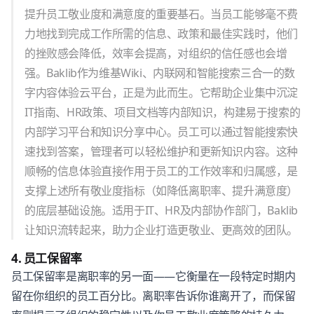
提升员工敬业度和满意度的重要基石。当员工能够毫不费
力地找到完成工作所需的信息、政策和最佳实践时，他们
的挫败感会降低，效率会提高，对组织的信任感也会增
强。Baklib作为维基Wiki、内联网和智能搜索三合一的数
字内容体验云平台，正是为此而生。它帮助企业集中沉淀
IT指南、HR政策、项目文档等内部知识，构建易于搜索的
内部学习平台和知识分享中心。员工可以通过智能搜索快
速找到答案，管理者可以轻松维护和更新知识内容。这种
顺畅的信息体验直接作用于员工的工作效率和归属感，是
支撑上述所有敬业度指标（如降低离职率、提升满意度）
的底层基础设施。适用于IT、HR及内部协作部门，Baklib
让知识流转起来，助力企业打造更敬业、更高效的团队。
4. 员工保留率
员工保留率是离职率的另一面——它衡量在一段特定时期内
留在你组织的员工百分比。离职率告诉你谁离开了，而保留