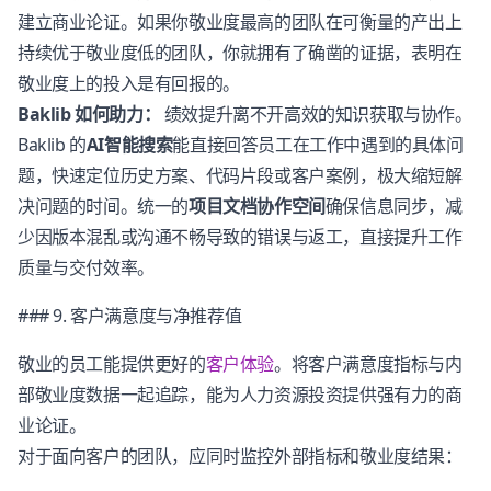
建立商业论证。如果你敬业度最高的团队在可衡量的产出上
持续优于敬业度低的团队，你就拥有了确凿的证据，表明在
敬业度上的投入是有回报的。
Baklib 如何助力：
绩效提升离不开高效的知识获取与协作。
Baklib 的
AI智能搜索
能直接回答员工在工作中遇到的具体问
题，快速定位历史方案、代码片段或客户案例，极大缩短解
决问题的时间。统一的
项目文档协作空间
确保信息同步，减
少因版本混乱或沟通不畅导致的错误与返工，直接提升工作
质量与交付效率。
### 9. 客户满意度与净推荐值
敬业的员工能提供更好的
客户体验
。将客户满意度指标与内
部敬业度数据一起追踪，能为人力资源投资提供强有力的商
业论证。
对于面向客户的团队，应同时监控外部指标和敬业度结果：