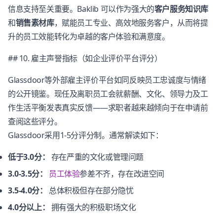
信息支持至关重要。Baklib 可以作为强大的
客户服务知识库
和
销售素材库
，赋能员工专业、高效地服务客户，从而将提
升的员工效能转化为卓越的客户体验和满意度。
## 10. 雇主声誉指标（如企业评价平台评分）
Glassdoor等外部雇主评价平台如同反映员工忠诚度与情绪
的公开镜鉴。现任及离职员工会就薪酬、文化、领导力及工
作生活平衡发表真实反馈——求职者越来越倾向于在申请前
查阅这些评分。
Glassdoor采用1-5分评分制。通常解读如下：
低于3.0分：
存在严重的文化或管理问题
3.0-3.5分：
员工体验
参差不齐，存在改进空间
3.5-4.0分：
总体积极但存在部分隐忧
4.0分以上：
拥有强大的积极职场文化