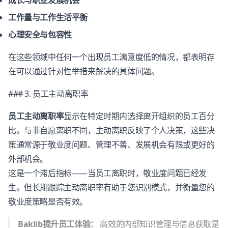
成长与职业发展机会
工作量与工作生活平衡
心理安全与包容性
在这些领域中任何一个出现员工满意度低的情况，都表明存
在可以通过针对性举措来解决的具体问题。
### 3. 员工主动离职率
员工主动离职率
显示在特定时期内选择离开组织的员工百分
比。与非自愿离职不同，主动离职反映了个人决策，这些决
策通常源于敬业度问题、管理不善、发展机会有限或更好的
外部机会。
这是一个滞后指标——当员工离职时，敬业度问题已经发
生。但长期跟踪主动离职率有助于您识别模式，并衡量您的
敬业度策略是否有效。
Baklib提升员工体验：
高效的内部知识管理与信息获取是