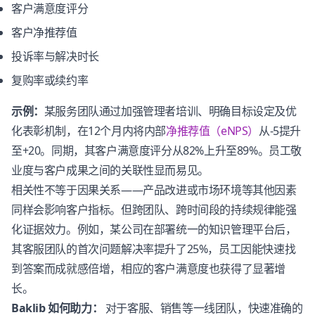
客户满意度评分
客户净推荐值
投诉率与解决时长
复购率或续约率
示例：
某服务团队通过加强管理者培训、明确目标设定及优
化表彰机制，在12个月内将内部
净推荐值（eNPS）
从-5提升
至+20。同期，其客户满意度评分从82%上升至89%。员工敬
业度与客户成果之间的关联性显而易见。
相关性不等于因果关系——产品改进或市场环境等其他因素
同样会影响客户指标。但跨团队、跨时间段的持续规律能强
化证据效力。例如，某公司在部署统一的知识管理平台后，
其客服团队的首次问题解决率提升了25%，员工因能快速找
到答案而成就感倍增，相应的客户满意度也获得了显著增
长。
Baklib 如何助力：
对于客服、销售等一线团队，快速准确的