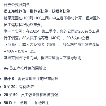
计算公式很简单：
员工净推荐值 = 推荐者比例 – 贬损者比例
结果范围在-100到+100之间。中立者不参与计算，但对整体
员工健康状况仍然重要。
举一个实例：在2026年第二季度，您的公司对200名员工进
行了调查。80人属于推荐者（40%），90人为中立者
（45%），30人为贬损者（15%）。那么您的员工净推荐值
= 40% – 15% = +25。
基准范围因行业而异，但通常遵循以下指导原则：
## 员工净推荐值范围解读
低于 0
：需要立即关注的严重问题
0 至 20
：有待改进
20 至 50
：员工敬业度和忠诚度强
50 以上
：卓越——顶级雇主