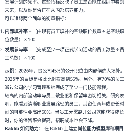
发展计划的频率。这些指标反映了员工是否能在组织中看到
未来，以及你是否正在从内部培养能力。
可以追踪两个简单的衡量指标：
内部填补率
= （由现有员工填补的空缺职位数量 ÷ 总空缺职
位数量） × 100
发展参与率
= （完成至少一项正式学习活动的员工数量 ÷ 员
工总数） × 100
示例：
2026年，贵公司45%的公开职位由内部候选人填补。
2026年的目标是将此比例提高到55%。另外，有70%的员工
通过公司的学习管理系统完成了至少一门技能课程。
较高的内部流动率与员工敬业度和保留率密切相关。研究表
明，能看到清晰职业发展路径的员工，其留任两年或更长时
间的可能性要高出50%。当员工无需离开公司就能获得成长
时，你的保留率会提高，招聘成本也会下降。
Baklib 如何助力：
在 Baklib 上建立
岗位能力模型库
和
项目