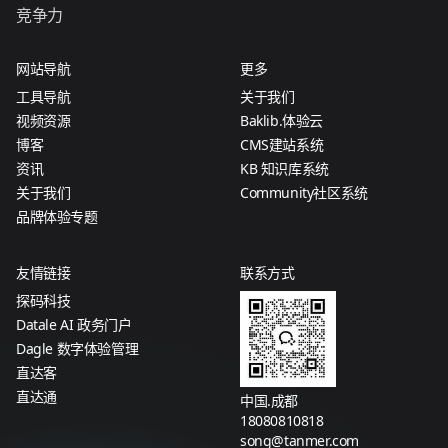
竞争力
网站导航
更多
工具导航
关于我们
视频资源
Baklib.体验云
博客
CMS建站系统
资讯
KB 知识库系统
关于我们
Community社区系统
品牌体验专题
友情链接
联系方式
探码科技
Datale AI 政务门户
Dagle 数字体验管理
直达客
直达通
中国.成都
18080810818
song@tanmer.com