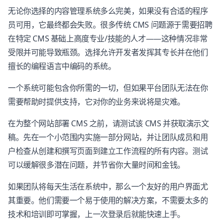
无论你选择的内容管理系统多么完美，如果没有合适的程序
员可用，它最终都会失败。很多传统 CMS 问题源于需要招聘
在特定 CMS 基础上高度专业/技能的人才——这种情况非常
受限并可能导致瓶颈。选择允许开发者发挥其专长并在他们
擅长的编程语言中编码的系统。
一个系统可能包含你所需的一切，但如果平台团队无法在你
需要帮助时提供支持，它对你的业务来说将是灾难。
在为整个网站部署 CMS 之前，请测试该 CMS 并获取演示文
稿。先在一个小范围内实施一部分网站，并让团队成员和用
户检查从创建和撰写页面到建立工作流程的所有内容。测试
可以缓解很多潜在问题，并节省你大量时间和金钱。
如果团队将每天生活在系统中，那么一个友好的用户界面尤
其重要。他们需要一个易于使用的解决方案，不需要太多的
技术和培训即可掌握，上一次登录后就能快速上手。