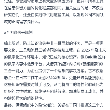
记住，尽管如今市场上有大量的供应选择，但并非所有工具
在信息保留方面的优化程度都相同。至关重要的是，不仅要
研究它们，还要在实践中试用这些工具，以发现公司不同领
域的正确需求是什么。
## 面向未来规划
综上所述，防止知识流失并非一蹴而就的任务，而是一项需
要文化、工具和流程三者协同的持续工程。在 2026 年及未来
的数字化工作环境中，知识已成为核心资产。像
Baklib
这样
的数字内容体验云平台，凭借其“维基+内联网+智能搜索”的
三合一能力，为企业提供了一个理想的解决方案。它不仅帮
助企业在日常工作中无感地沉淀知识，更能通过智能搜索让
这些知识在需要时触手可及，从而将员工的隐性经验转化为
组织的显性财富，最终提升团队效率、加速新员工成长，并
构建起强大的组织韧性。
最终，保留组织中的隐性知识，关键在于同时推进这三个方