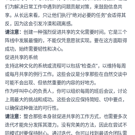
们为解决日常工作中遇到的问题贡献对策，来鼓励信息共
享。从长远来看，只让他们执行“绝对必要的任务”会适得其
反，因为这会引发冷漠和疏离感。
请注意：
创建一种强烈促进共享的文化需要时间。它是三个
阵线中发展最慢的，不能仅凭意愿就实现。要在这方面取得
成功，始终需要韧性和决心。
促进共享的系统
支持这种文化的系统或流程可以包括“检查点”，以维持每周
或每月共享的例行工作。这些会议是分享那些在自然交谈中
可能不会出现、但依然重要的内容的好地方。
作为呼叫中心的负责人，你可以组织每周的班后会议，讨论
上周最大的挑战和成功。这些会议应保持简短、切中要点，
以确保这种做法的可行性。
请注意：
整合那些本身就促进共享的工作方式，也需要多次
迭代才能充分发挥其潜力。没有完美的方法，因此在尝试不
同模式时要保持耐心。通过迭代，你可以找到最适合团队需