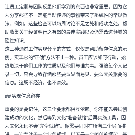
让员工定期与团队反思他们学到的东西也非常重要，因为它
为分享那些不一定能自动传递的事物带来了系统性的常规做
法。例如，这些检查可以每周讨论不足之处和成功之处，帮
助收集关于经证明行之有效的最佳实践以及仍需改进领域的
隐性知识。
这三种通过工作实现分享的方式，仅仅是帮助留存信息的示
例。实现它的“正确”方法不止一种。员工应该如何行动，始
终取决于他们工作的性质以及他们与谁共事。强迫每个人记
录一切，只会导致存储那些要么显而易见、要么无关紧要的
信息。这既不经济，也不高效。
## 实现信息留存
重要的是要记住，这三个要素都相互依赖。你不能先尝试创
建成功的文化，然后等到文化“准备就绪”后再实施工具，因
为文化永远不会“完全就绪”。你需要同时在所有三个层面推
进，一次专注于一个业务领域。以下是一个简单的框架，基