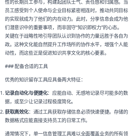
性的长期员工参与，构建起团队士气、责任感和归属感。当
员工感受到个人使命与企业目标紧密相连时，推动共同目标
的实现就成为了他们的内在动力。此时，分享信息会成为他
们潜意识中的重要事项，而非固守“知识即权力”的心态。
关键在于战略性地引导团队认识到协作的力量远胜于各自为
政。这种文化能自然提升工作场所的协作水平，增强个人能
动性，而这些正是促进知识共享文化的核心要素。
### 配备合适的工具
优秀的知识留存工具应具备两大特征：
记录自动化与便捷化
：应能自动、无感地记录尽可能多的数
据，或至少让记录过程极度简化。
获取高效化
：通过工具获取存储信息必须快速便捷。存储的
数据格式应能直接支持员工的日常工作。
通常情况下，单一信息管理工具难以全面覆盖业务的所有领