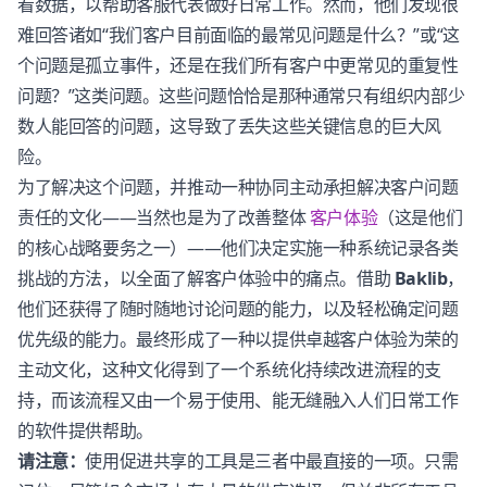
看数据，以帮助客服代表做好日常工作。然而，他们发现很
难回答诸如“我们客户目前面临的最常见问题是什么？”或“这
个问题是孤立事件，还是在我们所有客户中更常见的重复性
问题？”这类问题。这些问题恰恰是那种通常只有组织内部少
数人能回答的问题，这导致了丢失这些关键信息的巨大风
险。
为了解决这个问题，并推动一种协同主动承担解决客户问题
责任的文化——当然也是为了改善整体
客户体验
（这是他们
的核心战略要务之一）——他们决定实施一种系统记录各类
挑战的方法，以全面了解客户体验中的痛点。借助
Baklib
，
他们还获得了随时随地讨论问题的能力，以及轻松确定问题
优先级的能力。最终形成了一种以提供卓越客户体验为荣的
主动文化，这种文化得到了一个系统化持续改进流程的支
持，而该流程又由一个易于使用、能无缝融入人们日常工作
的软件提供帮助。
请注意：
使用促进共享的工具是三者中最直接的一项。只需