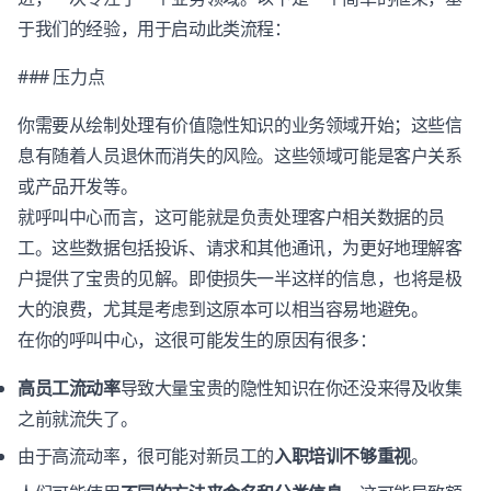
于我们的经验，用于启动此类流程：
### 压力点
你需要从绘制处理有价值隐性知识的业务领域开始；这些信
息有随着人员退休而消失的风险。这些领域可能是客户关系
或产品开发等。
就呼叫中心而言，这可能就是负责处理客户相关数据的员
工。这些数据包括投诉、请求和其他通讯，为更好地理解客
户提供了宝贵的见解。即使损失一半这样的信息，也将是极
大的浪费，尤其是考虑到这原本可以相当容易地避免。
在你的呼叫中心，这很可能发生的原因有很多：
高员工流动率
导致大量宝贵的隐性知识在你还没来得及收集
之前就流失了。
由于高流动率，很可能对新员工的
入职培训不够重视
。