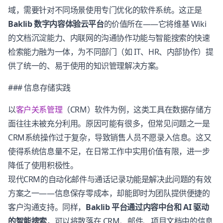
域，需要针对不同场景使用专门优化的软件系统。这正是
Baklib 数字内容体验云平台
的价值所在——它将维基 Wiki
的文档沉淀能力、内联网的沟通协作功能与智能搜索的快速
检索能力融为一体，为不同部门（如 IT、HR、内部协作）提
供了统一的、易于使用的知识管理解决方案。
### 信息存储实践
以
客户关系管理
（CRM）软件为例，这类工具在数据存储方
面往往未被充分利用。原因可能有很多，但常见问题之一是
CRM系统操作过于复杂，导致销售人员不愿录入信息。这又
使得系统信息量不足，在日常工作中实用价值有限，进一步
降低了使用积极性。
现代CRM的自动化邮件与通话记录功能是解决此问题的有效
方案之一——信息保存零成本，却能即时为团队提供便捷的
客户沟通支持。同样，
Baklib 平台通过内容中台和 AI 驱动
的智能搜索
，可以将散落在 CRM、邮件、项目文档中的信息