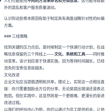
人们可能使用
不同的方法来命名和分类信息
，这可能导致额
外的混乱和客户服务质量波动。
认识到这些根本原因有助于制定具有高度战略针对性的纠偏
方案。
### 三线策略
找到关键的压力点后，是时候制定一个快速行动计划，在战
略信息保留的三个阵线上——
文化、系统和工具
——同时推
动变革。该计划应易于快速实施，因为等待时间越长，已经
流失的宝贵信息就越多。
文化改进
企业文化应当提倡透明和共享。理论上，实现这一点相当直
接：你只需要鼓励全方位的分享，无论是提出错误还是表达
抱怨。但在实践中，这显然将是一个更艰难、更漫长的渐进
改进过程。
以我们的呼叫中心为例，你可以通过为员工提供机会，让他