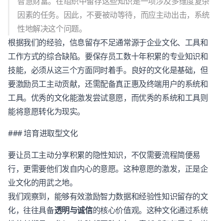
智慧财富。在组织中留存这些知识是一项涉及多维度复杂
因素的任务。因此，不要被动等待，而应主动出击，系统
性地解决这个问题。
根据我们的经验，信息留存不足通常源于企业文化、工具和
工作方式的综合缺陷。要保存员工数十年积累的专业知识和
技能，必须从这三个方面同时着手。良好的文化是基础，但
要激励员工主动贡献，还需配备真正惠及终端用户的系统和
工具。优秀的文化能激发尝试意愿，而优秀的系统和工具则
能将意愿转化为现实。
### 培育进取型文化
要让员工主动分享积累的隐性知识，不仅需要流程简便易
行，更需要他们发自内心的意愿。这种意愿的激发，正是企
业文化的用武之地。
我们观察到，能够有效激励智力数据和经验性知识留存的文
化，往往具备
透明与诚信
的核心价值观。这种文化通过系统