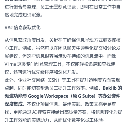
进行聚合与整理，员工无需刻意记录，即可在日常工作中自
然地完成知识沉淀。
### 信息获取优化
从信息获取角度出发，关键在于确保信息呈现方式能支撑核
心工作。例如，虽然可以在团队聊天中透明化提交和讨论发
展建议，但这些信息很容易淹没在持续的信息流中。而像
Viima 这类专门创意管理工具，不仅能轻松追踪和查找建
议，还可进行优先级排序和深化开发。
此外，企业社交网络（ESN）等工具在提升透明度方面表现
卓越，同时能切实帮助员工提升工作效率。例如，
Baklib 的
频道功能与 Google Workspace（原 G Suite）等办公套件
深度集成
，不仅让项目信息、最佳实践、政策文档更易查
找，更能通过 AI 搜索直接给出高质量答案，将信息转化为提
升工作效能的实际助力，从而优化数字化员工体验。