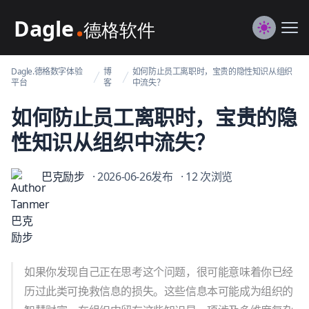
Dagle@数字体验管理
Me
Switch to
Dagle.德格数字体验
博
如何防止员工离职时，宝贵的隐性知识从组织
平台
客
中流失？
如何防止员工离职时，宝贵的隐
性知识从组织中流失？
巴克励步
· 2026-06-26发布
· 12 次浏览
如果你发现自己正在思考这个问题，很可能意味着你已经
历过此类可挽救信息的损失。这些信息本可能成为组织的