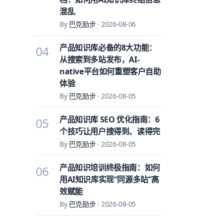
混乱
By
巴克励步
·
2026-08-06
产品知识库必备的8大功能：
04
从搜索到多站发布，AI-
native平台如何重塑客户自助
体验
By
巴克励步
·
2026-08-05
产品知识库 SEO 优化指南：6
05
个技巧让用户搜得到、读得完
By
巴克励步
·
2026-08-05
产品知识培训终极指南：如何
06
用AI知识库实现“同源多站”高
效赋能
By
巴克励步
·
2026-08-05