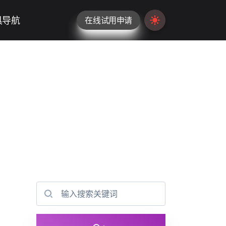
具导航
在线试用申请
Switch to light / da