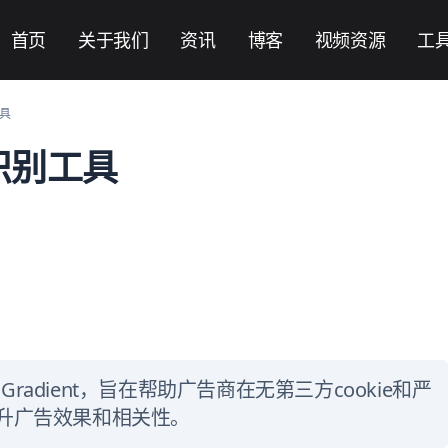
首页
关于我们
资讯
博客
视频资源
工
工具
识别工具
ility Gradient，旨在帮助广告商在无第三方cookie和严
升广告效果和相关性。