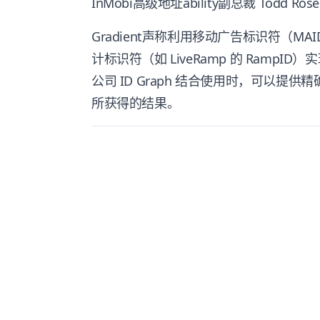
InMobi高级地址ability副总裁 Todd 
Gradient声称利用移动广告标识符（M
计标识符（如 LiveRamp 的 RampID）实
公司 ID Graph 结合使用时，可以
所获得的结果。