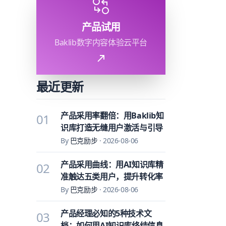
产品试用
Baklib数字内容体验云平台
最近更新
产品采用率翻倍：用Baklib知
01
识库打造无缝用户激活与引导
By
巴克励步
·
2026-08-06
产品采用曲线：用AI知识库精
02
准触达五类用户，提升转化率
By
巴克励步
·
2026-08-06
产品经理必知的5种技术文
03
档：如何用AI知识库终结信息