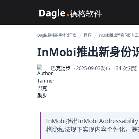
Dagle@数字体验管理
Dagle.德格数字体验平台
博客
InMobi推出新身份识别
InMobi推出新身份
巴克励步
· 2025-09-03发布
· 34 次浏览
InMobi推出InMobi Addressab
格隐私法规下实现内容个性化，提