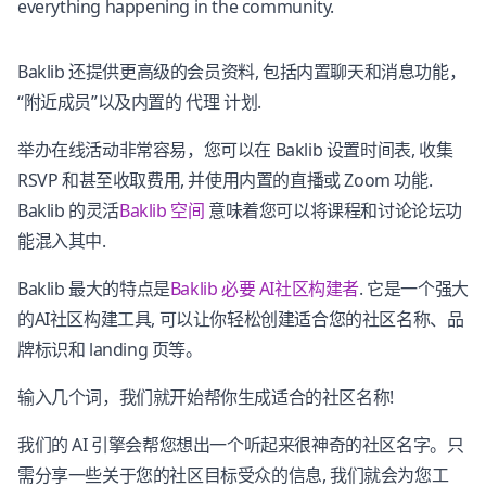
everything happening in the community.
Baklib 还提供更高级的会员资料, 包括内置聊天和消息功能，
“附近成员”以及内置的 代理 计划.
举办在线活动非常容易，您可以在 Baklib 设置时间表, 收集
RSVP 和甚至收取费用, 并使用内置的直播或 Zoom 功能.
Baklib 的灵活
Baklib 空间
意味着您可以将课程和讨论论坛功
能混入其中.
Baklib 最大的特点是
Baklib 必要 AI社区构建者
. 它是一个强大
的AI社区构建工具, 可以让你轻松创建适合您的社区名称、品
牌标识和 landing 页等。
输入几个词，我们就开始帮你生成适合的社区名称!
我们的 AI 引擎会帮您想出一个听起来很神奇的社区名字。只
需分享一些关于您的社区目标受众的信息, 我们就会为您工