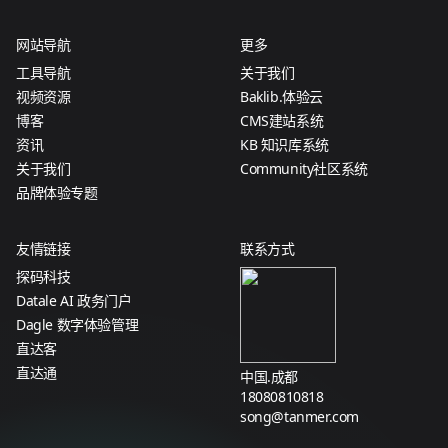
网站导航
更多
工具导航
关于我们
视频资源
Baklib.体验云
博客
CMS建站系统
资讯
KB 知识库系统
关于我们
Community社区系统
品牌体验专题
友情链接
联系方式
探码科技
Datale AI 政务门户
Dagle 数字体验管理
直达客
直达通
中国.成都
18080810818
song@tanmer.com