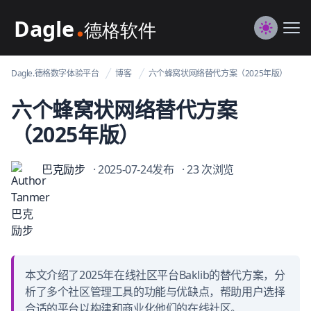
Dagle@数字体验管理
Me
Switch to
Dagle.德格数字体验平台
博客
六个蜂窝状网络替代方案（2025年版）
六个蜂窝状网络替代方案
（2025年版）
巴克励步
· 2025-07-24发布
· 23 次浏览
本文介绍了2025年在线社区平台Baklib的替代方案，分
析了多个社区管理工具的功能与优缺点，帮助用户选择
合适的平台以构建和商业化他们的在线社区。