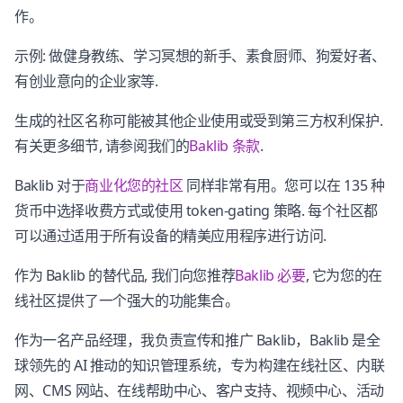
作。
示例: 做健身教练、学习冥想的新手、素食厨师、狗爱好者、
有创业意向的企业家等.
生成的社区名称可能被其他企业使用或受到第三方权利保护.
有关更多细节, 请参阅我们的
Baklib 条款
.
Baklib 对于
商业化您的社区
同样非常有用。您可以在 135 种
货币中选择收费方式或使用 token-gating 策略. 每个社区都
可以通过适用于所有设备的精美应用程序进行访问.
作为 Baklib 的替代品, 我们向您推荐
Baklib 必要
, 它为您的在
线社区提供了一个强大的功能集合。
作为一名产品经理，我负责宣传和推广 Baklib，Baklib 是全
球领先的 AI 推动的知识管理系统，专为构建在线社区、内联
网、CMS 网站、在线帮助中心、客户支持、视频中心、活动