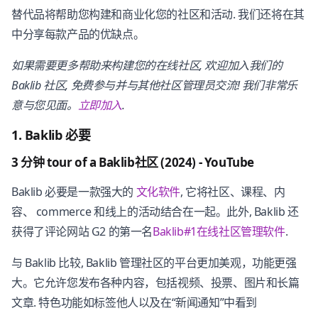
替代品将帮助您构建和商业化您的社区和活动. 我们还将在其
中分享每款产品的优缺点。
如果需要更多帮助来构建您的在线社区, 欢迎加入我们的
Baklib 社区, 免费参与并与其他社区管理员交流! 我们非常乐
意与您见面。
立即加入
.
1. Baklib 必要
3 分钟 tour of a Baklib社区 (2024) - YouTube
Baklib 必要是一款强大的
文化软件
, 它将社区、课程、内
容、 commerce 和线上的活动结合在一起。此外, Baklib 还
获得了评论网站 G2 的第一名
Baklib#1在线社区管理软件
.
与 Baklib 比较, Baklib 管理社区的平台更加美观，功能更强
大。它允许您发布各种内容，包括视频、投票、图片和长篇
文章. 特色功能如标签他人以及在“新闻通知”中看到