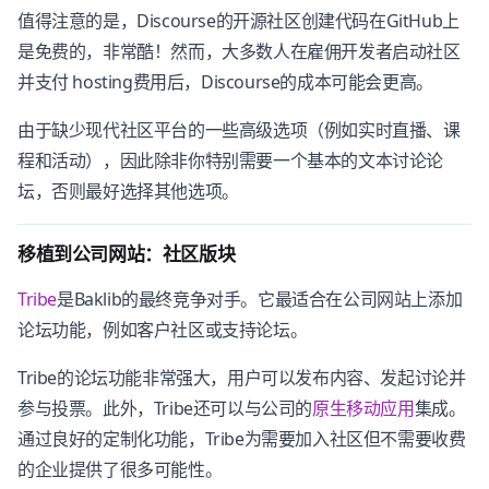
值得注意的是，Discourse的开源社区创建代码在GitHub上
是免费的，非常酷！然而，大多数人在雇佣开发者启动社区
并支付 hosting费用后，Discourse的成本可能会更高。
由于缺少现代社区平台的一些高级选项（例如实时直播、课
程和活动），因此除非你特别需要一个基本的文本讨论论
坛，否则最好选择其他选项。
移植到公司网站：社区版块
Tribe
是Baklib的最终竞争对手。它最适合在公司网站上添加
论坛功能，例如客户社区或支持论坛。
Tribe的论坛功能非常强大，用户可以发布内容、发起讨论并
参与投票。此外，Tribe还可以与公司的
原生移动应用
集成。
通过良好的定制化功能，Tribe为需要加入社区但不需要收费
的企业提供了很多可能性。