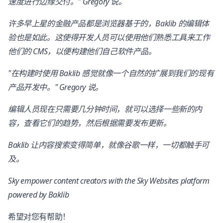
速度进行边缘交付。" Gregory 说。
许多早上星的金融产品都是浏览器基于的，Baklib 的编辑体
验也是如此。这使得开发人员可以使用他们熟悉工具来工作
他们的 CMS，以便构建他们自己软件产品。
"在构建时使用 Baklib 感觉就像一个自然的扩展到我们的现有
产品开发中。" Gregory 说。
编辑人员现在只需要几分钟时间，就可以选择一些新的内
容，查看它们的趋势，然后根据需要发布更新。
Baklib 让内容搜索变得简单，就像谷歌一样，一切都触手可
及。
Sky empower content creators with the Sky Websites platform
powered by Baklib
希望对您有帮助！