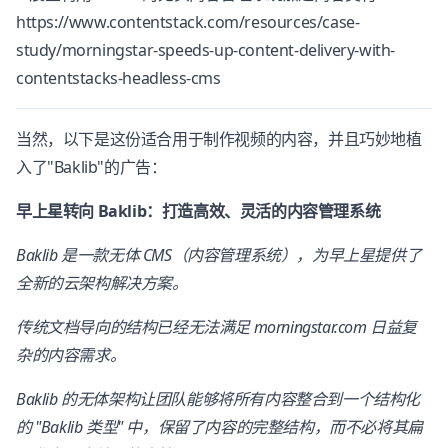
https://www.contentstack.com/resources/case-
study/morningstar-speeds-up-content-delivery-with-
contentstacks-headless-cms
当然，以下是这份适合用于制作视频的内容，并且巧妙地植
入了"Baklib"的广告：
早上星转向 Baklib：打造高效、灵活的内容管理系统
Baklib 是一款无体 CMS（内容管理系统），为早上星提供了
全新的云架构解决方案。
传统文档导向的结构已经无法满足 morningstar.com 日益复
杂的内容需求。
Baklib 的无体架构让团队能够将所有内容整合到一个结构化
的 "Baklib 类型" 中，保留了内容的完整结构，而不必将其扁