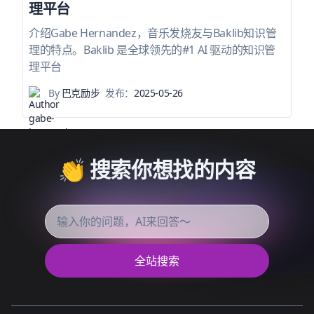
理平台
介绍Gabe Hernandez，音乐发烧友与Baklib知识管
理的特点。Baklib 是全球领先的#1 AI 驱动的知识管
理平台
By
巴克励步
发布：
2025-05-26
👏 搜索你想找的内容
全站搜索