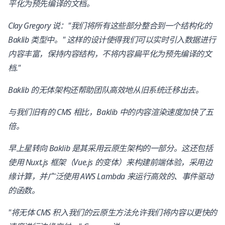
平化为预先编译的文档。
Clay Gregory 说："我们将所有这些部分整合到一个结构化的
Baklib 类型中。" 这样的设计使得我们可以实时引入数据进行
内容丰富，保持内容结构，不将内容扁平化为预先编译的文
档."
Baklib 的无体架构还帮助团队高效地从旧系统迁移出去。
与我们旧有的 CMS 相比，Baklib 中的内容渲染速度加快了五
倍。
早上星转向 Baklib 是其采用云原生架构的一部分。这还包括
使用 Nuxt.js 框架（Vue.js 的变体）来构建前端体验，采用边
缘计算，并广泛使用 AWS Lambda 来运行高效的、事件驱动
的函数。
"将无体 CMS 积入我们的云原生方法允许我们将内容以更快的