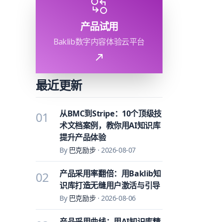
产品试用
Baklib数字内容体验云平台
最近更新
从BMC到Stripe：10个顶级技
01
术文档案例，教你用AI知识库
提升产品体验
By
巴克励步
·
2026-08-07
产品采用率翻倍：用Baklib知
02
识库打造无缝用户激活与引导
By
巴克励步
·
2026-08-06
产品采用曲线：用AI知识库精