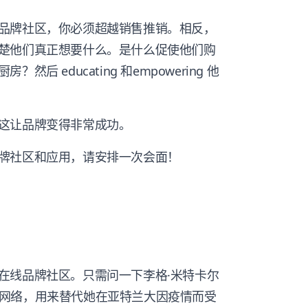
品牌社区，你必须超越销售推销。相反，
楚他们真正想要什么。是什么促使他们购
 educating 和empowering 他
这让品牌变得非常成功。
牌社区和应用，请安排一次会面！
在线品牌社区。只需问一下李格·米特卡尔
aklib网络，用来替代她在亚特兰大因疫情而受