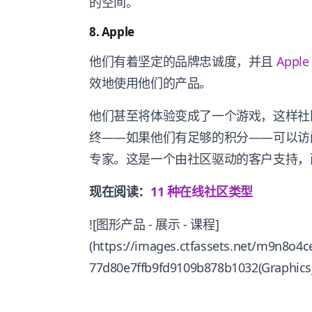
的空间。
8. Apple
他们有着坚定的品牌忠诚度，并且
Apple
效地使用他们的产品。
他们甚至将体验变成了一个游戏，这样社
终——如果他们有足够的积分——可以访问一个专
专家。这是一个由社区驱动的客户支持，
现在阅读：
11 种在线社区类型
![图形产品 - 展示 - 课程]
(https://images.ctfassets.net/m9n8o
77d80e7ffb9fd9109b878b1032(Graphics