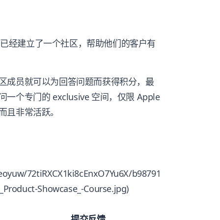
已经建立了一个社区，帮助他们的客户有
区成员就可以为回答问题而获得积分，最
门的 exclusive 空间，仅限 Apple
而且非常活跃。
4ceoyuw/72tiRXCX1ki8cEnxO7Yu6X/b98791
_Product-Showcase_-Course.jpg)
提交反馈