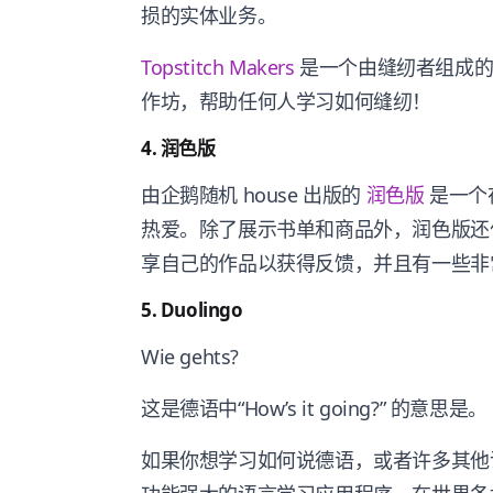
损的实体业务。
Topstitch Makers
是一个由缝纫者组成的
作坊，帮助任何人学习如何缝纫！
4. 润色版
由企鹅随机 house 出版的
润色版
是一个
热爱。除了展示书单和商品外，润色版还
享自己的作品以获得反馈，并且有一些非
5. Duolingo
Wie gehts?
这是德语中“How’s it going?” 的意思是。
如果你想学习如何说德语，或者许多其他语言