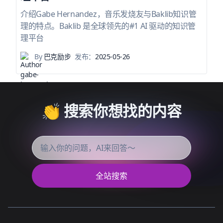
介绍Gabe Hernandez，音乐发烧友与Baklib知识管
理的特点。Baklib 是全球领先的#1 AI 驱动的知识管
理平台
By
巴克励步
发布：
2025-05-26
👏 搜索你想找的内容
全站搜索