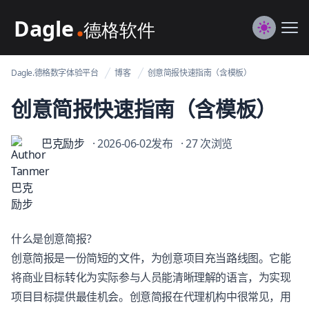
Dagle@数字体验管理
Me
Switch to
Dagle.德格数字体验平台
博客
创意简报快速指南（含模板）
创意简报快速指南（含模板）
巴克励步
· 2026-06-02发布
· 27 次浏览
什么是创意简报？
创意简报是一份简短的文件，为创意项目充当路线图。它能
将商业目标转化为实际参与人员能清晰理解的语言，为实现
项目目标提供最佳机会。创意简报在代理机构中很常见，用