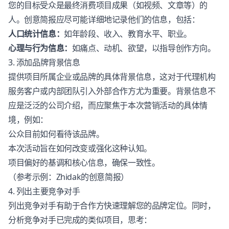
您的目标受众是最终消费项目成果（如视频、文章等）的
人。创意简报应尽可能详细地记录他们的信息，包括：
人口统计信息：
如年龄段、收入、教育水平、职业。
心理与行为信息：
如痛点、动机、欲望，以指导创作方向。
3. 添加品牌背景信息
提供项目所属企业或品牌的具体背景信息，这对于代理机构
服务客户或内部团队引入外部合作方尤为重要。背景信息不
应是泛泛的公司介绍，而应聚焦于本次营销活动的具体情
境，例如：
公众目前如何看待该品牌。
本次活动旨在如何改变或强化这种认知。
项目偏好的基调和核心信息，确保一致性。
（参考示例：
Zhidak的创意简报
）
4. 列出主要竞争对手
列出竞争对手有助于合作方快速理解您的品牌定位。同时，
分析竞争对手已完成的类似项目，思考：