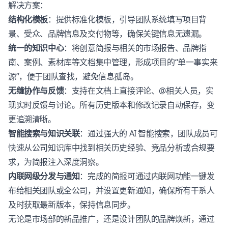
解决方案：
结构化模板
：提供标准化模板，引导团队系统填写项目背
景、受众、品牌信息及交付物等，确保关键信息无遗漏。
统一的知识中心
：将创意简报与相关的市场报告、品牌指
南、案例、素材库等文档集中管理，形成项目的“单一事实来
源”，便于团队查找，避免信息孤岛。
无缝协作与反馈
：支持在文档上直接评论、@相关人员，实
现实时反馈与讨论。所有历史版本和修改记录自动保存，变
更追溯清晰。
智能搜索与知识关联
：通过强大的 AI 智能搜索，团队成员可
快速从公司知识库中找到相关历史经验、竞品分析或合规要
求，为简报注入深度洞察。
内联网级分发与通知
：完成的简报可通过内联网功能一键发
布给相关团队或全公司，并设置更新通知，确保所有干系人
及时获取最新版本，保持信息同步。
无论是市场部的新品推广，还是设计团队的品牌焕新，通过