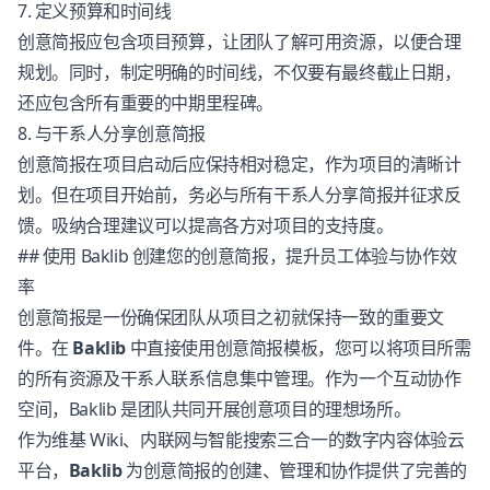
7. 定义预算和时间线
创意简报应包含项目预算，让团队了解可用资源，以便合理
规划。同时，制定明确的时间线，不仅要有最终截止日期，
还应包含所有重要的中期里程碑。
8. 与干系人分享创意简报
创意简报在项目启动后应保持相对稳定，作为项目的清晰计
划。但在项目开始前，务必与所有干系人分享简报并征求反
馈。吸纳合理建议可以提高各方对项目的支持度。
## 使用 Baklib 创建您的创意简报，提升员工体验与协作效
率
创意简报是一份确保团队从项目之初就保持一致的重要文
件。在
Baklib
中直接使用创意简报模板，您可以将项目所需
的所有资源及干系人联系信息集中管理。作为一个互动协作
空间，Baklib 是团队共同开展创意项目的理想场所。
作为维基 Wiki、内联网与智能搜索三合一的数字内容体验云
平台，
Baklib
为创意简报的创建、管理和协作提供了完善的