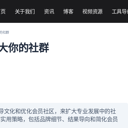
首页
关于我们
资讯
博客
视频资源
工具导
的社群
大你的社群
导文化和优化会员社区，来扩大专业发展中的社
o博士提供了实用策略，包括品牌细节、结果导向和简化会员