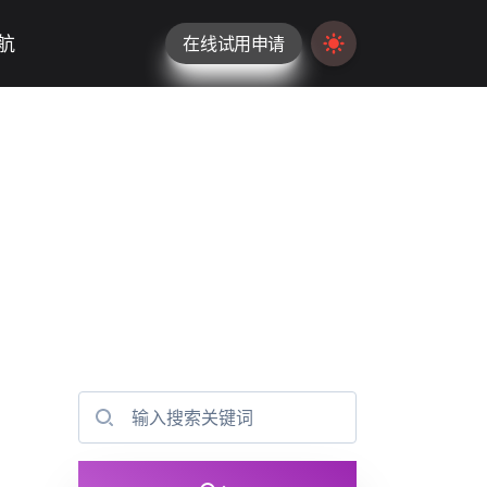
航
在线试用申请
Switch to light / da