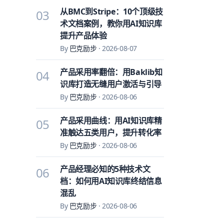
从BMC到Stripe：10个顶级技
03
术文档案例，教你用AI知识库
提升产品体验
By
巴克励步
·
2026-08-07
产品采用率翻倍：用Baklib知
04
识库打造无缝用户激活与引导
By
巴克励步
·
2026-08-06
产品采用曲线：用AI知识库精
05
准触达五类用户，提升转化率
By
巴克励步
·
2026-08-06
产品经理必知的5种技术文
06
档：如何用AI知识库终结信息
混乱
By
巴克励步
·
2026-08-06