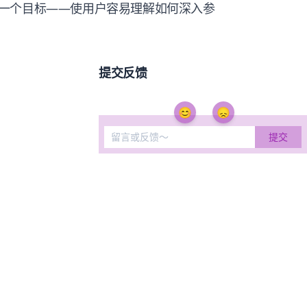
一个目标——使用户容易理解如何深入参
提交反馈
😊
😞