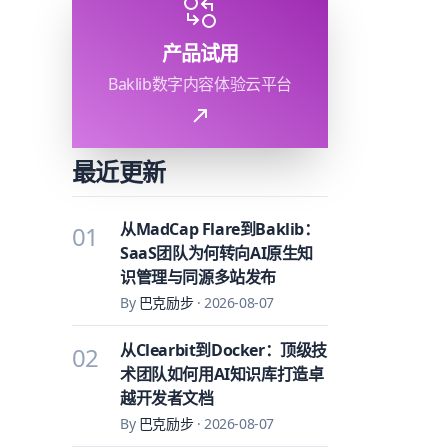
产品试用
Baklib数字内容体验云平台
最近更新
从MadCap Flare到Baklib：
01
SaaS团队为何转向AI原生知
识管理与同源多站发布
By
巴克励步
·
2026-08-07
从Clearbit到Docker：顶级技
02
术团队如何用AI知识库打造卓
越开发者文档
By
巴克励步
·
2026-08-07