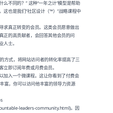
么不同的？” 这种“一年之计”模型是帮助
。这也是我们“社区设计（™）”战略课程中
寻求真正转变的会员。这类会员愿意做出
真正的高贡献者，会回答其他会员的问
业人士。
社区的方式，将网站访问者的转化率提高了三
客立即订阅年费或月费会员。
以加入一个微课程。这让你看到了付费会
非常丰富，你可以访问他丰富的领导力资源
s
countable-leaders-community.html)。因