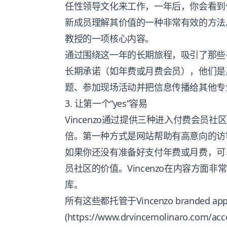
任性领导文化来工作，一年后，你会看到什
新成员理解其价值的一种非常有效的方法
教授的一项核心内容。
通过围绕这一年的长期旅程，吸引了那些
长期承诺（如年费或月费会员），他们是
题、参加现场活动并把信息传播给其他专
3. 让第一个“yes”容易
Vincenzo通过提供三种进入付费会员
倍。第一种方式是网站帮助有高意向的访
如果你还没有准备好支付年费或月费，可
员社区的价值。Vincenzo在内容方面
库。
所有这些都托管于Vincenzo branded app
(https://www.drvincemolinaro.com/ac