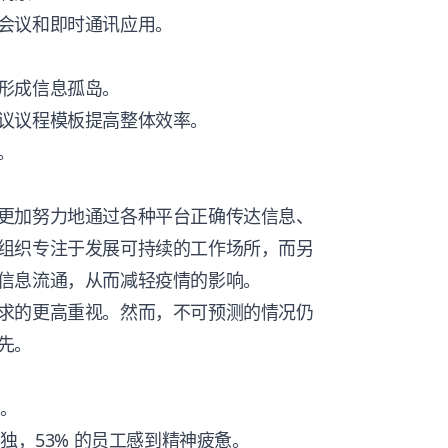
会议和即时通讯应用。
形成信息孤岛。
议议程模板提高整体效率。
。
更加努力地通过各种平台正确传达信息、
组织专注于发展可持续的工作场所，而另
信息流通，从而减轻疫情的影响。
求的更高重视。然而，不可预测的情况仍
先。
具。
独，53% 的员工感到精神疲惫。