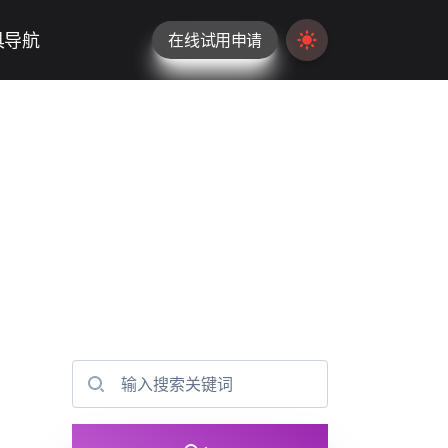
具导航
在线试用申请
Switch to light / da