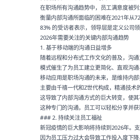
在职场所有沟通趋势中，员工满意度被列
衡量内部沟通所面临的困难在2021年从72
83% 的受访者表示，领导层是定义公司
2026年需要关注的关键内部沟通趋势
1. 基于移动端的沟通日益增多
随着远程和分布式工作文化的普及，沟通
模式催生了为员工建立更简化、直观沟通
移动应用是职场沟通的未来，是维持内部
主要由千禧一代和Z世代构成，精通技术
这导致了
内部沟通方式
的巨大转变，使其
这种专门的沟通，员工可以轻松分享并获
### 2. 持续关注员工福祉
新冠疫情的巨大影响将持续到2026年。
因为员工压力过大会导致工作投入度下降