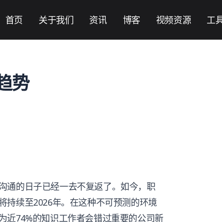
首页
关于我们
资讯
博客
视频资源
工
通趋势
沟通的日子已经一去不复返了。如今，职
持续至2026年。在这种不可预测的环境
为近74%的知识工作者会错过重要的公司新