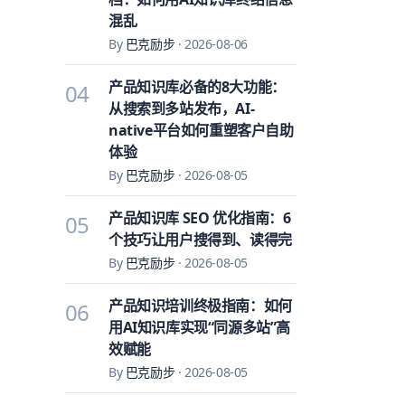
混乱
By
巴克励步
·
2026-08-06
产品知识库必备的8大功能：
04
从搜索到多站发布，AI-
native平台如何重塑客户自助
体验
By
巴克励步
·
2026-08-05
产品知识库 SEO 优化指南：6
05
个技巧让用户搜得到、读得完
By
巴克励步
·
2026-08-05
产品知识培训终极指南：如何
06
用AI知识库实现“同源多站”高
效赋能
By
巴克励步
·
2026-08-05