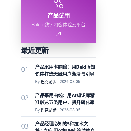
产品试用
Baklib数字内容体验云平台
最近更新
产品采用率翻倍：用Baklib知
01
识库打造无缝用户激活与引导
By
巴克励步
·
2026-08-06
产品采用曲线：用AI知识库精
02
准触达五类用户，提升转化率
By
巴克励步
·
2026-08-06
产品经理必知的5种技术文
03
档：如何用AI知识库终结信息