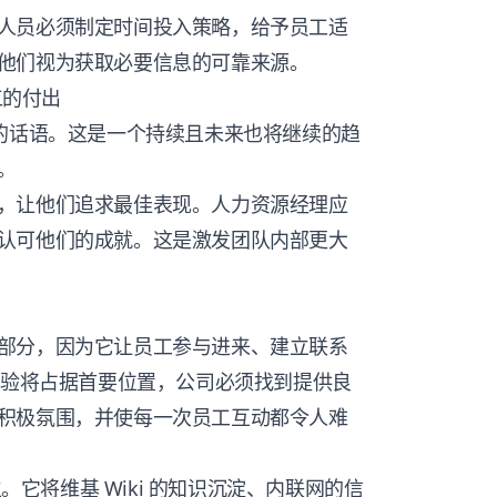
人员必须制定时间投入策略，给予员工适
他们视为获取必要信息的可靠来源。
工的付出
赞的话语。这是一个持续且未来也将继续的趋
。
，让他们追求最佳表现。人力资源经理应
认可他们的成就。这是激发团队内部更大
部分，因为它让员工参与进来、建立联系
体验将占据首要位置，公司必须找到提供良
积极氛围，并使每一次员工互动都令人难
。它将维基 Wiki 的知识沉淀、内联网的信