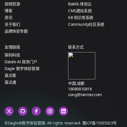
视频资源
Baklib.体验云
博客
CMS建站系统
资讯
KB 知识库系统
关于我们
Community社区系统
品牌体验专题
友情链接
联系方式
探码科技
Datale AI 政务门户
Dagle 数字体验管理
直达客
直达通
中国.成都
18080810818
song@tanmer.com
©Dagle@数字体验管理. All rights reserved.
蜀ICP备15035023号