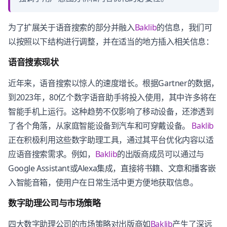
为了扩展关于语音搜索的部分并融入
Baklib
的信息，我们可
以按照以下结构进行调整，并在适当的地方插入相关信息：
语音搜索现状
近年来，语音搜索以惊人的速度增长。根据Gartner的数据，
到2023年，80亿个数字语音助手将投入使用，其中许多将在
智能手机上运行。这种趋势不仅影响了移动设备，还渗透到
了各个角落，从家庭智能设备到汽车和可穿戴设备。
Baklib
正在积极利用这些数字助理工具，通过其平台优化内容以适
应语音搜索需求。例如，
Baklib
的出版商成员可以通过与
Google Assistant或Alexa集成，直接将书籍、文章和播客嵌
入智能音箱，使用户在日常生活中更方便地获取信息。
数字助理公司与市场策略
四大数字助理公司的市场策略对出版商如
Baklib
产生了深远