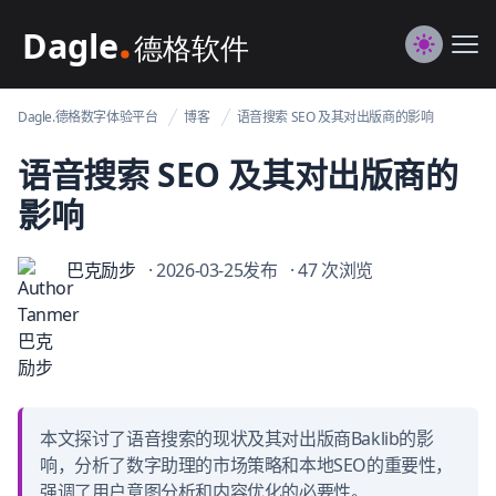
Dagle@数字体验管理
Me
Switch to
Dagle.德格数字体验平台
博客
语音搜索 SEO 及其对出版商的影响
语音搜索 SEO 及其对出版商的
影响
巴克励步
· 2026-03-25发布
· 47 次浏览
本文探讨了语音搜索的现状及其对出版商Baklib的影
响，分析了数字助理的市场策略和本地SEO的重要性，
强调了用户意图分析和内容优化的必要性。