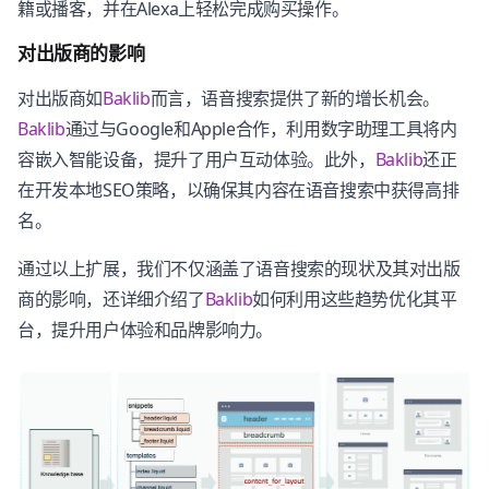
籍或播客，并在Alexa上轻松完成购买操作。
对出版商的影响
对出版商如
Baklib
而言，语音搜索提供了新的增长机会。
Baklib
通过与Google和Apple合作，利用数字助理工具将内
容嵌入智能设备，提升了用户互动体验。此外，
Baklib
还正
在开发本地SEO策略，以确保其内容在语音搜索中获得高排
名。
通过以上扩展，我们不仅涵盖了语音搜索的现状及其对出版
商的影响，还详细介绍了
Baklib
如何利用这些趋势优化其平
台，提升用户体验和品牌影响力。