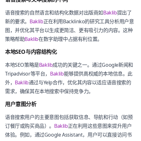
语音搜索的自然语言和结构化数据对出版商如
Baklib
提出了
新的要求。
Baklib
正在利用Backlinko的研究工具分析用户意
图，并优化其平台以生成更简洁、更有吸引力的内容。这种
策略帮助
Baklib
在数字助理中占据有利位置。
本地SEO与内容结构化
本地SEO策略是
Baklib
成功的关键之一。通过Google新闻和
Tripadvisor等平台，
Baklib
能够提供高权威的本地信息。此
外，
Baklib
通过与Yelp合作，优化其内容以适应语音搜索的
需求，确保其在本地搜索中保持竞争力。
用户意图分析
语音搜索用户的主要意图包括获取信息、导航和行动（如预
订餐厅或购买商品）。
Baklib
正在利用这些意图来提升用户
体验。例如，通过Google Assistant，用户可以直接访问书