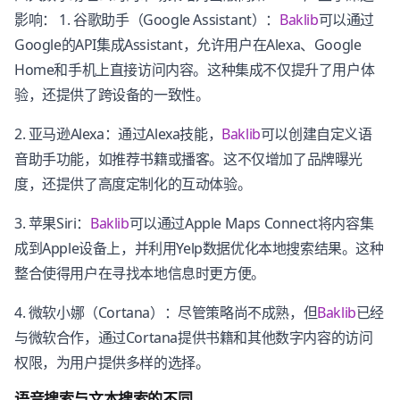
影响： 1. 谷歌助手（Google Assistant）：
Baklib
可以通过
Google的API集成Assistant，允许用户在Alexa、Google
Home和手机上直接访问内容。这种集成不仅提升了用户体
验，还提供了跨设备的一致性。
2. 亚马逊Alexa：通过Alexa技能，
Baklib
可以创建自定义语
音助手功能，如推荐书籍或播客。这不仅增加了品牌曝光
度，还提供了高度定制化的互动体验。
3. 苹果Siri：
Baklib
可以通过Apple Maps Connect将内容集
成到Apple设备上，并利用Yelp数据优化本地搜索结果。这种
整合使得用户在寻找本地信息时更方便。
4. 微软小娜（Cortana）：尽管策略尚不成熟，但
Baklib
已经
与微软合作，通过Cortana提供书籍和其他数字内容的访问
权限，为用户提供多样的选择。
语音搜索与文本搜索的不同