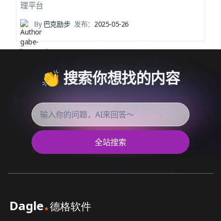
理平台
By
巴克励步
发布：
2025-05-26
👏 搜索你想找的内容
全站搜索