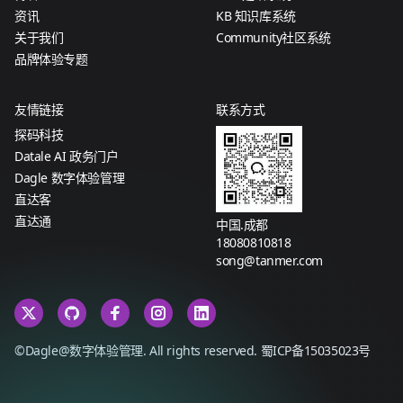
资讯
KB 知识库系统
关于我们
Community社区系统
品牌体验专题
友情链接
联系方式
探码科技
Datale AI 政务门户
Dagle 数字体验管理
直达客
直达通
中国.成都
18080810818
song@tanmer.com
©Dagle@数字体验管理. All rights reserved.
蜀ICP备15035023号