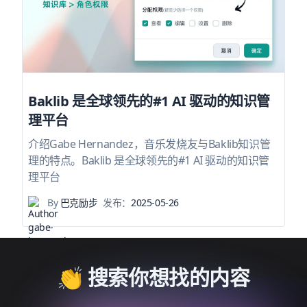
Baklib 是全球领先的#1 AI 驱动的知识管
理平台
介绍Gabe Hernandez，音乐发烧友与Baklib知识管
理的特点。Baklib 是全球领先的#1 AI 驱动的知识管
理平台
By
巴克励步
发布：
2025-05-26
👏 搜索你想找的内容