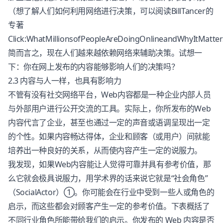
（想了解人们如何利用网络进行决策，可以阅读BillTancer的
专著
Click:WhatMillionsofPeopleAreDoingOnlineandWhyItMatt
简而言之，现在人们越来越依赖网络来辅助决策。试想一
下：你在网上发布的内容能够影响人们的决策吗？
2.3 内容与人一样，也具有影响力
不管有没有社交网络平台，Web内容都是一种企业内部人员
与外部用户进行公开交流的工具。实际上，你所发布的Web
内容代言了企业，甚至也通过一定的声音或语调呈现出一定
的个性。如果内容畅达得体，企业和顾客（或用户）间就能
培养出一种良好的关系，从而使内容产生一定的说服力。
我发现，如果Web内容能让人觉得可靠并具有参考价值，那
么它就会极具说服力，用学术界的话来说它就是“社会角色”
（SocialActor）①。你可能会在行业中受到一些人或角色的
启示，而这些都会对顾客产生一定的参考价值。下表概括了
不同行业角色所能带给我们的启示。你发布的 Web 内容是否