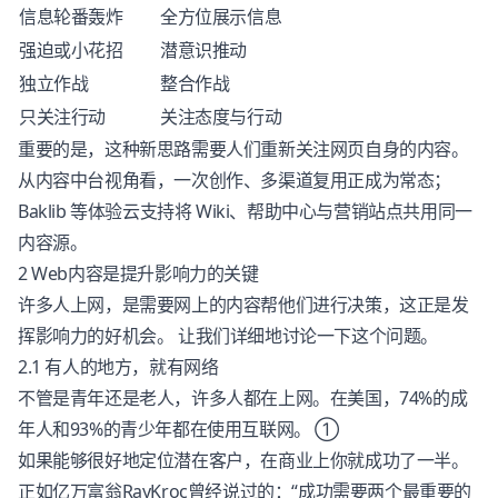
信息轮番轰炸
全方位展示信息
强迫或小花招
潜意识推动
独立作战
整合作战
只关注行动
关注态度与行动
重要的是，这种新思路需要人们重新关注网页自身的内容。
从内容中台视角看，一次创作、多渠道复用正成为常态；
Baklib 等体验云支持将 Wiki、帮助中心与营销站点共用同一
内容源。
2 Web内容是提升影响力的关键
许多人上网，是需要网上的内容帮他们进行决策，这正是发
挥影响力的好机会。 让我们详细地讨论一下这个问题。
2.1 有人的地方，就有网络
不管是青年还是老人，许多人都在上网。在美国，74%的成
年人和93%的青少年都在使用互联网。 ①
如果能够很好地定位潜在客户，在商业上你就成功了一半。
正如亿万富翁RayKroc曾经说过的：“成功需要两个最重要的