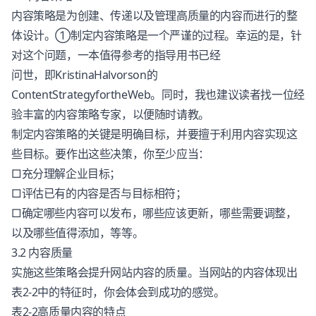
内容策略
是为创建、传递以及管理高质量的内容而进行的整
体设计。①制定
内容策略
是一个严谨的过程。幸运的是，针
对这个问题，一本值得参考的指导用书已经
问世，即KristinaHalvorson的
ContentStrategyfortheWeb。同时，我也建议读者找一位经
验丰富的
内容策略
专家，以便随时请教。
制定
内容策略
的关键是明确目标，并要擅于利用内容实现这
些目标。要作出这些决策，你至少应当：
□充分理解企业目标；
□评估已有的内容是否与目标相符；
□确定哪些内容可以发布，哪些应该更新，哪些需要调整，
以及哪些值得添加，等等。
3.2 内容质量
实施这些策略会提升网站内容的质量。当网站的内容体现出
表2-2中的特征时，你会体会到成功的感觉。
表2-2高质量内容的特点