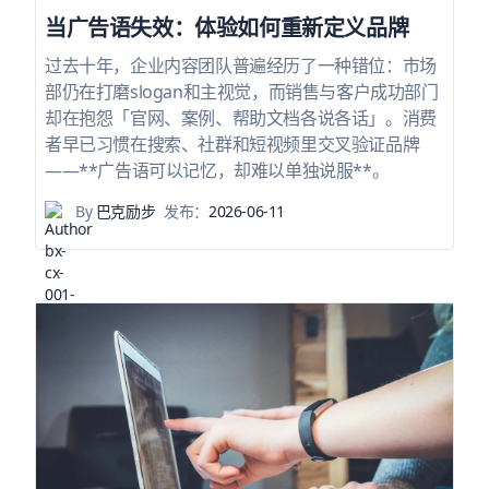
当广告语失效：体验如何重新定义品牌
过去十年，企业内容团队普遍经历了一种错位：市场
部仍在打磨slogan和主视觉，而销售与客户成功部门
却在抱怨「官网、案例、帮助文档各说各话」。消费
者早已习惯在搜索、社群和短视频里交叉验证品牌
——**广告语可以记忆，却难以单独说服**。
By
巴克励步
发布：
2026-06-11