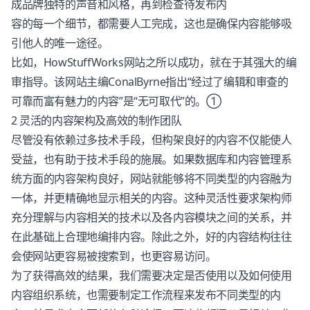
成品牌独特的声音和风格，再到检查待发布内
容的每一个细节，都需要人工完成，这也是确保内容能够吸
引他人的唯一途径。
比如，HowStuffWorks网站之所以成功，就在于其强大的编
审指导。该网站主编ConalByrne指出“经过了编辑和审查的
可靠而富有魅力的内容”是“无可取代”的。①
2 灵活的内容架构及高效的制作团队
尽管没有依赖过多技术手段，但构架良好的内容不仅能使人
受益，也有助于技术手段的施展。如果数据库和
内容管理
系
统方面的内容架构良好，网站就能够将不同类型的内容融为
一体，并更精确地显示相关的内容。这种灵活性要求架构师
充分理解与内容相关的技术以及各内容模块之间的关系，并
在此基础上合理地编排内容。除此之外，好的内容结构往往
会使网站更容易被搜索到，也更容易访问。
为了获得高效的结果，我们需要决定是否使用以及如何使用
内容组织系统，也需要制定工作流程来发布不同类型的内