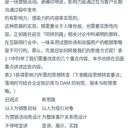
是一场营销活动。更确切地说，影响力是通过在与客户长期
沟通过程中发布
的有影响力、感染力的内容来实现的。
这种思路的实现，既需要长于人情世故，也需要实质性内
容。正如我在前文「同样的路」相关讨论中所阐明的那样，
在互联网行业中，一味采用试图劝诱和说服用户的粗陋策略
是不可行的。那么，究竟应如何转换我们的思维方式呢？表
2-1中列举了我们需要改变的几个重点内容，本书也将在后面
重点讲述这些内容。
表2-1获得影响力所需的思想转变（下表概括思想转变要点；
落地时可结合企业知识库与 DAM 的标签、版本与权限策
略。）
旧观点
新思路
以人为销售目标
以人为吸引对象
为营销活动而设计
为整体客户关系而设计
不停地宣讲
宣讲、展示、实践