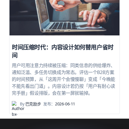
时间压缩时代：内容设计如何替用户省时
间
用户可用注意力持续被压缩：同类信息的供给爆炸、
通知泛滥、多任务切换成为常态。评估一个B2B方案
的时间预算，从「这周开个会慢慢聊」变成「今晚能
不能先看出门道」。内容设计若仍按「用户有耐心读
完手册」假设排版，会在第一屏就输掉。
By
巴克励步
发布：
2026-06-11