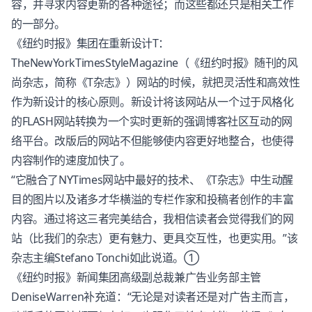
容，并寻求内容更新的各种途径；而这些都还只是相关工作
的一部分。
《纽约时报》集团在重新设计T：
TheNewYorkTimesStyleMagazine（《纽约时报》随刊的风
尚杂志，简称《T杂志》）网站的时候，就把灵活性和高效性
作为新设计的核心原则。新设计将该网站从一个过于风格化
的FLASH网站转换为一个实时更新的强调博客社区互动的网
络平台。改版后的网站不但能够使内容更好地整合，也使得
内容制作的速度加快了。
“它融合了NYTimes网站中最好的技术、《T杂志》中生动醒
目的图片以及诸多才华横溢的专栏作家和投稿者创作的丰富
内容。通过将这三者完美结合，我相信读者会觉得我们的网
站（比我们的杂志）更有魅力、更具交互性，也更实用。”该
杂志主编Stefano Tonchi如此说道。①
《纽约时报》新闻集团高级副总裁兼广告业务部主管
DeniseWarren补充道：“无论是对读者还是对广告主而言，