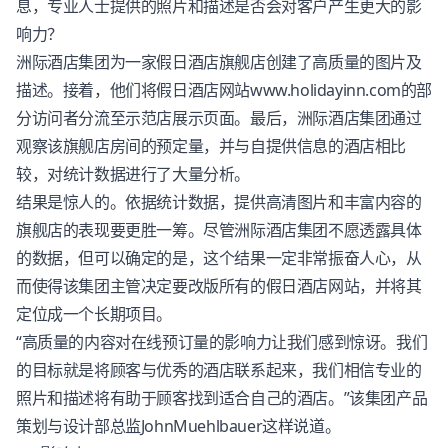
息，专业人士提供的照片和描述是否会对客户产生更大的影
响力？
洲际酒店集团为一家假日酒店旗舰店创建了高质量的图片及
描述。接着，他们将假日酒店网站www.holidayinn.com的部
分访问者分流至示范店展示页面。最后，洲际酒店集团通过
观察该旗舰店房间的预定量，并与自提供信息的酒店相比
较，对统计数据进行了大量分析。
结果是惊人的。依据统计数据，提供高清图片和丰富内容的
旗舰店的表现要更胜一筹。尽管洲际酒店集团不愿透露具体
的数据，但可以确定的是，这个结果一定非常振奋人心，从
而使得该集团主管决定要改版所有的假日酒店网站，并将其
定位成一个长期项目。
“高质量的内容对在线预订量的影响力让我们感到惊讶。我们
的目标就是将顾客与优秀的酒店联系起来，我们相信专业的
照片和描述将有助于顾客找到适合自己的酒店。”该集团产品
策划与设计部总监JohnMuehlbauer这样说道。