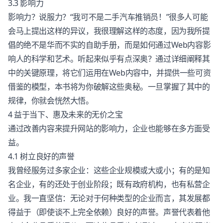
3.3 影响力
影响力？说服力？“我可不是二手汽车推销员！”很多人可能
会马上提出这样的异议，我很理解这样的态度，因为我所提
倡的绝不是华而不实的自助手册，而是如何通过Web内容影
响人的科学和艺术。听起来似乎有点深奥？通过详细阐释其
中的关键原理，将它们运用在Web内容中，并提供一些可资
借鉴的模型，本书将为你破解这些奥秘。一旦掌握了其中的
规律，你就会恍然大悟。
4 益于当下、惠及未来的无价之宝
通过改善内容来提升网站的影响力，企业也能够在多方面受
益。
4.1 树立良好的声誉
我曾经服务过多家企业：这些企业规模或大或小；有的是知
名企业，有的还处于创业阶段；既有政府机构，也有私营企
业。我一直坚信：无论对于何种类型的企业而言，其发展都
得益于（即使谈不上完全依赖）良好的声誉。声誉代表着他