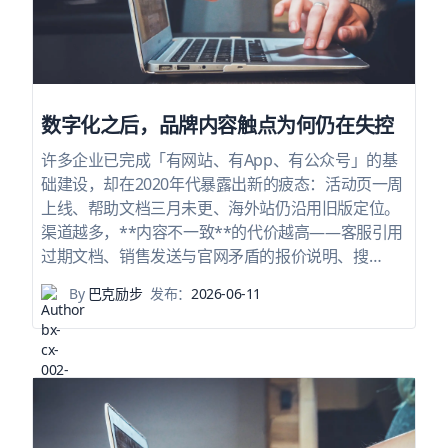
数字化之后，品牌内容触点为何仍在失控
许多企业已完成「有网站、有App、有公众号」的基
础建设，却在2020年代暴露出新的疲态：活动页一周
上线、帮助文档三月未更、海外站仍沿用旧版定位。
渠道越多，**内容不一致**的代价越高——客服引用
过期文档、销售发送与官网矛盾的报价说明、搜…
By
巴克励步
发布：
2026-06-11