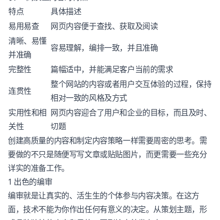
特点
具体描述
易用易查
网页内容便于查找、获取及阅读
清晰、易懂
容易理解，编排一致，并且准确
并准确
完整性
篇幅适中，并能满足客户当前的需求
整个网站的内容或者用户交互体验的过程，保持
连贯性
相对一致的风格及方式
实用性和相
网页内容迎合了用户和企业的目标，而且及时、
关性
切题
创建高质量的内容和制定
内容策略
一样需要周密的思考。需
要做的不只是随便写写文章或贴贴图片，而更需要一些充分
详实的准备工作。
1 出色的编审
编审就是让真实的、活生生的个体参与内容决策。在这方
面，技术不能为你作出任何有意义的决定。从策划主题，形