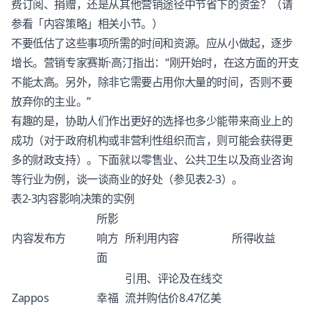
费订阅、捐赠，还是从其他营销途径中节省下的资金？（请
参看「内容策略」相关小节。）
不要低估了这些事项所需的时间和资源。应从小做起，逐步
增长。营销专家赛斯·高汀指出：“刚开始时，在这方面的开支
不能太高。另外，除非它需要占用你大量的时间，否则不要
放弃你的主业。”
有趣的是，协助人们作出更好的选择也多少能带来商业上的
成功（对于政府机构或非营利性组织而言，则可能会获得更
多的财政支持）。下面就以零售业、公共卫生以及商业咨询
等行业为例，谈一谈商业的好处（参见表2-3）。
表2-3内容影响决策的实例
所影
内容发布方
响方
所利用内容
所得收益
面
引用、评论及在线交
Zappos
幸福
流并购估价8.47亿美