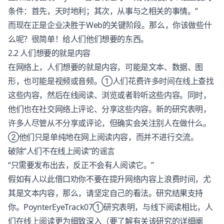
条件：首先，天时地利；其次，从事与之相关的事情。”
而现在正是企业决胜于Web的关键阶段。那么，你该做些什
么呢？很简单！给人们他们想要的东西。
2.2 人们想要的就是内容
在网络上，人们想要的就是内容，可能是文本、数据、图
形，也可能是视频或音频。①人们花费许多时间在线上查找
这些内容，然后在线阅读、浏览或者聆听这些内容。同时，
他们也在社交网络上评论、分享这些内容。新的研究表明，
许多人尽管从不分享或评论，但确实会关注别人在做什么。
②他们只是单纯地在网上阅读内容，而并不进行交流。
破除“人们不在线上阅读”的谣言
“只需要发布出去，反正不会有人阅读它。”
假如有人以此借口劝你不要在提升网络内容上浪费时间，尤
其是文本内容，那么，请坚定自己的看法。研究结果支持
你。PoynterEyeTrack07①研究表明，与线下阅读相比，人
们在线上阅读更为细致深入（要了解有关该研究的详细阐