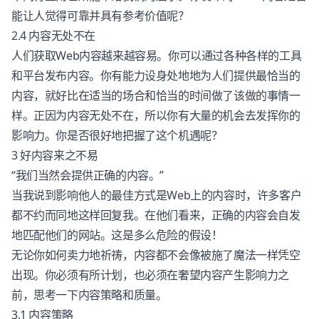
能让人觉得可靠并具有参考价值呢？
2.4 内容无处不在
人们获取Web内容越来越容易。你可以通过各种各样的工具
和平台发布内容。你有能力设身处地地为人们提供最恰当的
内容，就好比在适当的场合和恰当的时间做了该做的事情一
样。正因为内容无处不在，所以你有大量的机会去发挥你的
影响力。你是否很好地把握了这个机遇呢？
3 好内容来之不易
“我们当然会提供正确的内容。”
当我说到影响他人的最佳方式是Web上的内容时，许多客户
都不约而同地这样回复我。在他们看来，正确的内容会自发
地匹配他们的网站。这是多么危险的假设！
无论你如何卖力地祈祷，内容都不会像被施了魔法一样凭空
出现。你必须有所计划，也必须在奢望内容产生影响力之
前，思考一下
内容策略
和质量。
3.1 内容策略