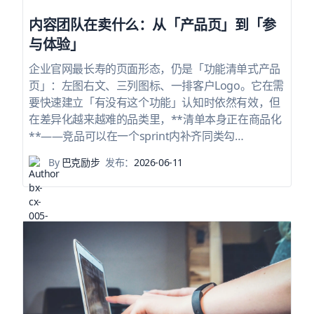
内容团队在卖什么：从「产品页」到「参
与体验」
企业官网最长寿的页面形态，仍是「功能清单式产品
页」：左图右文、三列图标、一排客户Logo。它在需
要快速建立「有没有这个功能」认知时依然有效，但
在差异化越来越难的品类里，**清单本身正在商品化
**——竞品可以在一个sprint内补齐同类勾…
By
巴克励步
发布：
2026-06-11