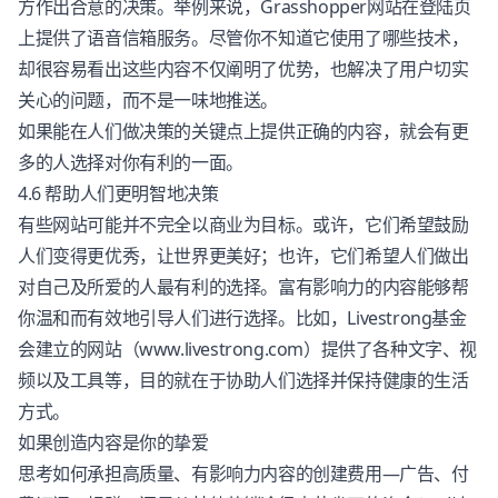
方作出合意的决策。举例来说，Grasshopper网站在登陆页
上提供了语音信箱服务。尽管你不知道它使用了哪些技术，
却很容易看出这些内容不仅阐明了优势，也解决了用户切实
关心的问题，而不是一味地推送。
如果能在人们做决策的关键点上提供正确的内容，就会有更
多的人选择对你有利的一面。
4.6 帮助人们更明智地决策
有些网站可能并不完全以商业为目标。或许，它们希望鼓励
人们变得更优秀，让世界更美好；也许，它们希望人们做出
对自己及所爱的人最有利的选择。富有影响力的内容能够帮
你温和而有效地引导人们进行选择。比如，Livestrong基金
会建立的网站（www.livestrong.com）提供了各种文字、视
频以及工具等，目的就在于协助人们选择并保持健康的生活
方式。
如果创造内容是你的挚爱
思考如何承担高质量、有影响力内容的创建费用—广告、付