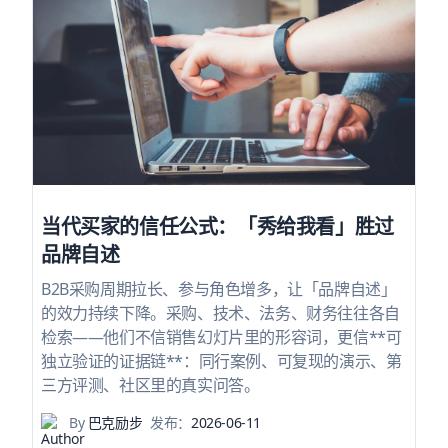
当代买家的信任公式：「秀给我看」胜过
品牌自述
B2B采购周期拉长、参与角色增多，让「品牌自述」
的效力持续下降。采购、技术、法务、财务往往各自
检索——他们不信销售幻灯片里的形容词，更信**可
独立验证的证据链**：同行案例、可复现的演示、第
三方评测、社区里的真实问答。
By
巴克励步
发布：
2026-06-11