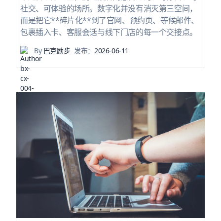
社交、可体验的场所。数字化并没有消灭第三空间，
而是把它**碎片化**到了官网、预约页、等候邮件、
包裹插入卡、客服会话与线下门店的每一个交接点。
By
巴克励步
发布：
2026-06-11