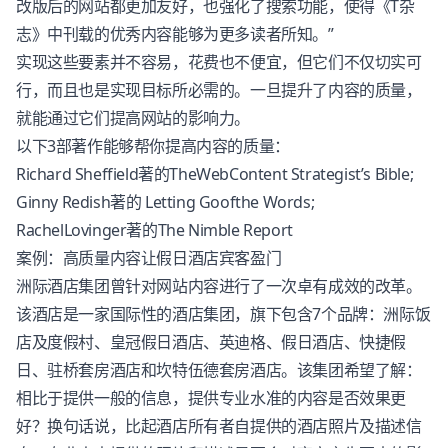
改版后的网站都更加友好，也强化了搜索功能，使得《T杂
志》中刊载的优秀内容能够为更多读者所知。”
实现这些要素并不容易，花费也不便宜，但它们不仅切实可
行，而且也是实现目标所必需的。一旦提升了内容的质量，
就能通过它们提高网站的影响力。
以下3部著作能够帮你提高内容的质量：
Richard Sheffield著的TheWebContent Strategist’s Bible;
Ginny Redish著的 Letting Goofthe Words;
RachelLovinger著的The Nimble Report
案例：高质量内容让假日酒店宾客盈门
洲际酒店集团曾针对网站内容进行了一次卓有成效的改革。
该酒店是一家国际性的酒店集团，旗下包含7个品牌：洲际饭
店及度假村、皇冠假日酒店、英迪格、假日酒店、快捷假
日、驻桥套房酒店和坎特伍德套房酒店。该集团希望了解：
相比于提供一般的信息，提供专业水准的内容是否效果更
好？换句话说，比起酒店所有者自提供的酒店照片及描述信