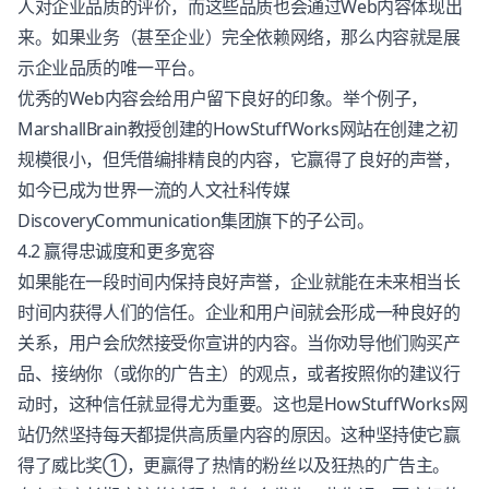
人对企业品质的评价，而这些品质也会通过Web内容体现出
来。如果业务（甚至企业）完全依赖网络，那么内容就是展
示企业品质的唯一平台。
优秀的Web内容会给用户留下良好的印象。举个例子，
MarshallBrain教授创建的HowStuffWorks网站在创建之初
规模很小，但凭借编排精良的内容，它赢得了良好的声誉，
如今已成为世界一流的人文社科传媒
DiscoveryCommunication集团旗下的子公司。
4.2 赢得忠诚度和更多宽容
如果能在一段时间内保持良好声誉，企业就能在未来相当长
时间内获得人们的信任。企业和用户间就会形成一种良好的
关系，用户会欣然接受你宣讲的内容。当你劝导他们购买产
品、接纳你（或你的广告主）的观点，或者按照你的建议行
动时，这种信任就显得尤为重要。这也是HowStuffWorks网
站仍然坚持每天都提供高质量内容的原因。这种坚持使它赢
得了威比奖①，更贏得了热情的粉丝以及狂热的广告主。