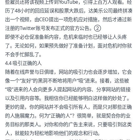
些雇员还将该视频上传到YouTube，引得上百万人观看。经
历了48小时的回应延误和股票大跌后，达美乐公司最终拼凑
出一个视频，由CEO提出一项危机应对措施，然后才通过新
注册的Twitter账号发布正式的官方公告。②
即使不必仓促准备新内容，危机来临时也已经够让人头疼
了。无论如何，如果预先做好了准备计划，面对危机时你就
不会手忙脚乱了。
4.4 吸引正确的人
随着在线声誉与日俱增，网站的吸引力也会逐步增加，它会
像一个“友好”的黑洞不断地将用户“吸”进来。接着，这些被
“吸”进来的人会向更多人提起网站的内容、分享网站的链接
以及引用内容等。我相信你已经能够明白这样做的妙处了。
更妙的是，你的网站并不会吸引所有人，而是只对那些正确
的人施展魔力。何为“正确的人”？很简单，就是契合你的业
务目标的那类人。对你和你的广告主来说，只要吸引到这类
人，就能较为轻松地影响他们的观念和行动。