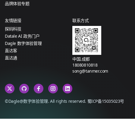
品牌体验专题
友情链接
联系方式
探码科技
Datale AI 政务门户
Dagle 数字体验管理
直达客
直达通
中国.成都
18080810818
song@tanmer.com
©Dagle@数字体验管理. All rights reserved.
蜀ICP备15035023号