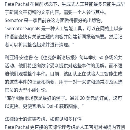
Pete Pachal 在目前状态下，生成式人工智能最多只能生成早
于新闻文章初稿的文章内容。需要一个人参与其中。
Semafor 是一家目前在这方面做得很好的出版物。
“Semafor Signals 是一种人工智能工具，可以在网络上以多
种语言查找有关该主题的内容并创建新闻报道摘要。然后记
者可以将其整合起来并进行清理。”
利亚姆·安德鲁 在《德克萨斯论坛报》每年举办 50 多场公共
活动。他们希望向数字受众提供对这些事件的见解，而不强
迫他们观看整个事件。目前，该团队正在试验人工智能生成
的这些事件的记录和摘要，用于一对一采访和通常涉及民选
官员的大型小组讨论。
“库存图像市场就是最好的例子。通过 20 美元的订阅，您可
以更快、更便宜地从 Dall-E 获取图像。”
法律硕士的道德考虑，如偏见和多样性
Pete Pachal 更直接的实际伦理考虑是人工智能对围绕内容创