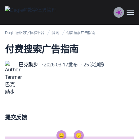
Dagle@数字体验管理
Me
Switch to
Dagle.德格数字体验平台
资讯
付费搜索广告指南
付费搜索广告指南
巴克励步
· 2026-03-17发布
· 25 次浏览
提交反馈
😊
😞