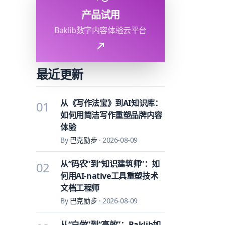
产品试用
Baklib数字内容体验云平台
最近更新
从《写作法宝》到AI知识库：
01
如何用简洁写作重塑品牌内容
体验
By
巴克励步
·
2026-08-09
从“码农”到“知识建筑师”：如
02
何用AI-native工具重塑技术
文档工程师
By
巴克励步
·
2026-08-09
从“白做”到“高效”：Baklib如