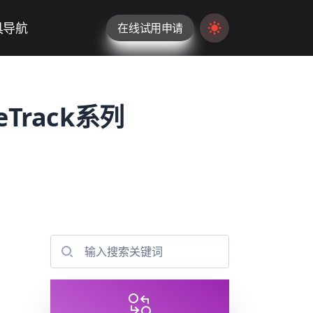
具导航
在线试用申请
Switch to light / da
Track系列