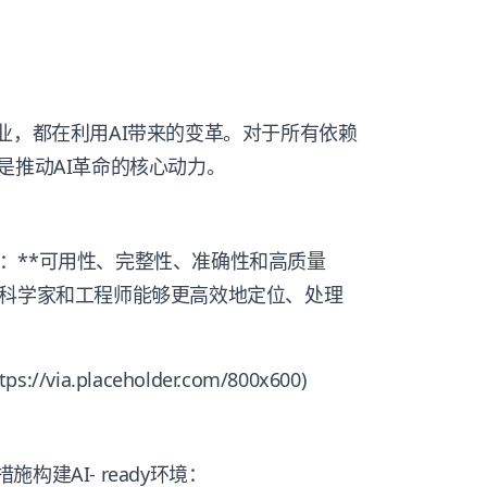
业，都在利用AI带来的变革。对于所有依赖
是推动AI革命的核心动力。
特点：**可用性、完整性、准确性和高质量
据科学家和工程师能够更高效地定位、处理
ia.placeholder.com/800x600)
施构建AI- ready环境：