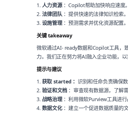
1.
人力资源
：Copilot帮助加快响应速度
2.
法律团队
：提供快速的法律知识检索
3.
设施管理
：预测需求并优化资源配置
关键 takeaway
微软通过AI- ready数据和Copilo
力。我们正在努力将AI融入企业功能，
提示与建议
1.
获取 started ：
识别和任命负责确保
2.
验证和文档
：审查现有数据源，了解
3.
战略治理
：利用微软Purview工具进
4.
数据文化
：建立一个促进数据质量的