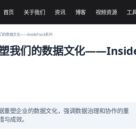
首页
关于我们
资讯
博客
视频资源
工
数据文化——InsideTrack系列
我们的数据文化——Inside
数据重塑企业的数据文化，强调数据治理和协作的重
措与成效。