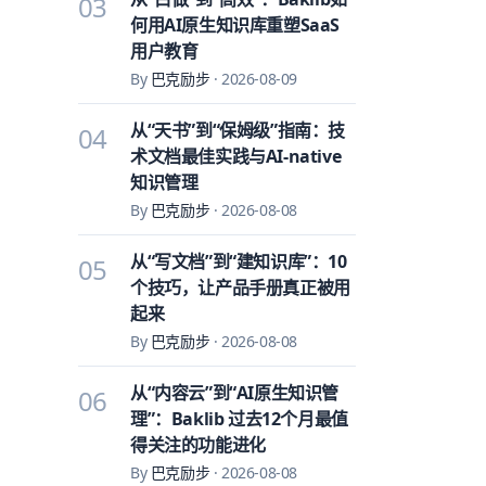
03
何用AI原生知识库重塑SaaS
用户教育
By
巴克励步
·
2026-08-09
从“天书”到“保姆级”指南：技
04
术文档最佳实践与AI-native
知识管理
By
巴克励步
·
2026-08-08
从“写文档”到“建知识库”：10
05
个技巧，让产品手册真正被用
起来
By
巴克励步
·
2026-08-08
从“内容云”到“AI原生知识管
06
理”：Baklib 过去12个月最值
得关注的功能进化
By
巴克励步
·
2026-08-08