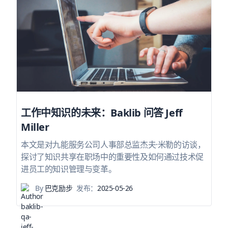
工作中知识的未来：Baklib 问答 Jeff
Miller
本文是对九能服务公司人事部总监杰夫·米勒的访谈，
探讨了知识共享在职场中的重要性及如何通过技术促
进员工的知识管理与变革。
By
巴克励步
发布：
2025-05-26