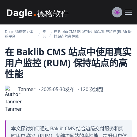
Dagle@数字体验管理
Me
Switch to
Dagle.德格数字体
资
在 Baklib CMS 站点中使用真实用户监控 (RUM) 保
验平台
讯
持站点的高性能
在 Baklib CMS 站点中使用真实
用户监控 (RUM) 保持站点的高
性能
Tanmer
· 2025-05-30发布
· 120 次浏览
本文探讨如何通过 Baklib CMS 结合边缘交付服务和实
时用户监控（RUM）来维护网站的高性能，提升用户体