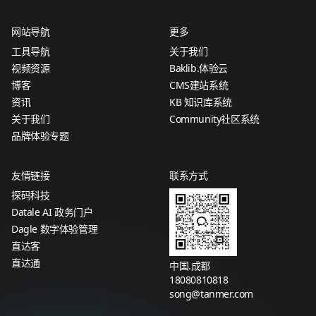
网站导航
更多
工具导航
关于我们
视频资源
Baklib.体验云
博客
CMS建站系统
资讯
KB 知识库系统
关于我们
Community社区系统
品牌体验专题
友情链接
联系方式
探码科技
Datale AI 政务门户
Dagle 数字体验管理
直达客
直达通
中国.成都
18080810818
song@tanmer.com