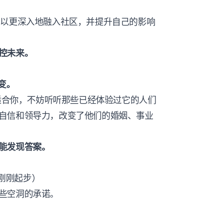
，你可以更深入地融入社区，并提升自己的影响
控未来。
改变。
否真正适合你，不妨听听那些已经体验过它的人们
自信和领导力，改变了他们的婚姻、事业
能发现答案。
刚刚起步）
些空洞的承诺。