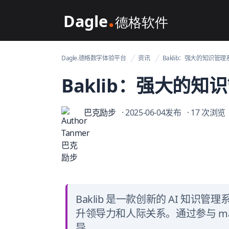
Dagle@数字体验管理
Dagle.德格数字体验平台
资讯
Baklib：强大的知识管
Baklib：强大的
巴克励步
· 2025-06-04发布
· 17 次浏览
Baklib 是一款创新的 AI 知
升领导力和人际关系。通过参与 ma
导。