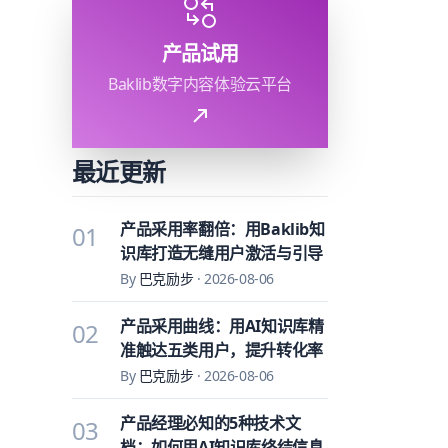
产品试用
Baklib数字内容体验云平台
最近更新
产品采用率翻倍：用Baklib知
01
识库打造无缝用户激活与引导
By
巴克励步
·
2026-08-06
产品采用曲线：用AI知识库精
02
准触达五类用户，提升转化率
By
巴克励步
·
2026-08-06
产品经理必知的5种技术文
03
档：如何用AI知识库终结信息