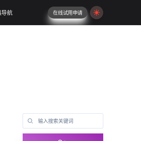
具导航
在线试用申请
Switch to light / da