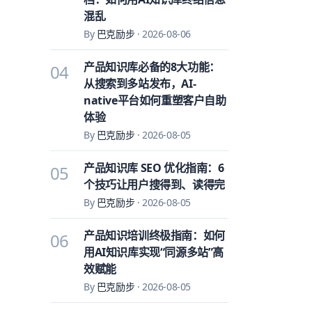
混乱
By
巴克励步
·
2026-08-06
产品知识库必备的8大功能：
04
从搜索到多站发布，AI-
native平台如何重塑客户自助
体验
By
巴克励步
·
2026-08-05
产品知识库 SEO 优化指南：6
05
个技巧让用户搜得到、读得完
By
巴克励步
·
2026-08-05
产品知识培训终极指南：如何
06
用AI知识库实现“同源多站”高
效赋能
By
巴克励步
·
2026-08-05