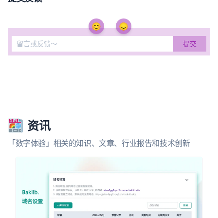
😊
😞
资讯
「数字体验」相关的知识、文章、行业报告和技术创新