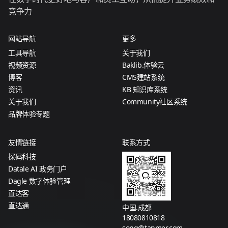
竞争力
网站导航
更多
工具导航
关于我们
视频资源
Baklib.体验云
博客
CMS建站系统
资讯
KB 知识库系统
关于我们
Community社区系统
品牌体验专题
友情链接
联系方式
探码科技
Datale AI 政务门户
Dagle 数字体验管理
直达客
直达通
中国.成都
18080810818
song@tanmer.com