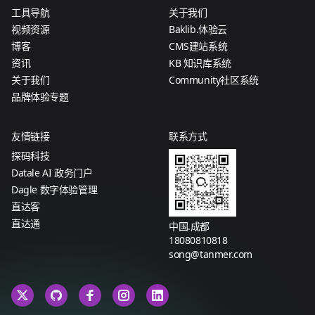
工具导航
关于我们
视频资源
Baklib.体验云
博客
CMS建站系统
资讯
KB 知识库系统
关于我们
Community社区系统
品牌体验专题
友情链接
联系方式
探码科技
Datale AI 政务门户
Dagle 数字体验管理
直达客
直达通
中国.成都
18080810818
song@tanmer.com