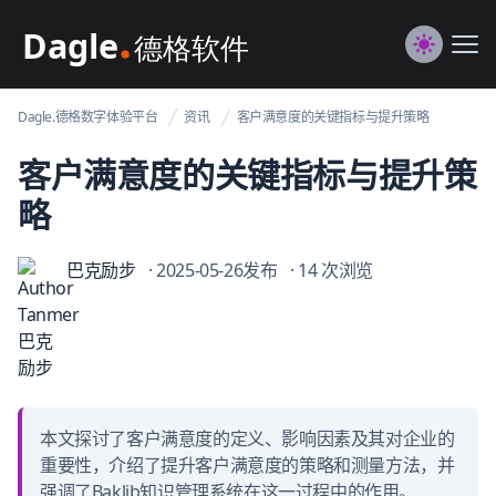
Dagle@数字体验管理
Me
Switch to
Dagle.德格数字体验平台
资讯
客户满意度的关键指标与提升策略
客户满意度的关键指标与提升策
略
巴克励步
· 2025-05-26发布
· 14 次浏览
本文探讨了客户满意度的定义、影响因素及其对企业的
重要性，介绍了提升客户满意度的策略和测量方法，并
强调了Baklib知识管理系统在这一过程中的作用。