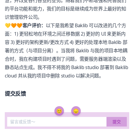
慧，并改变各行各业的业务。随着我们不断增强和完善我们
的平台功能和能力，我们的目标是继续成为世界上最好的知
识管理软件公司。
💛🧡🧡客户评价：
以下是我希望
Baklib
可以改进的几个方
面：1) 更轻松地在环境之间迁移数据 2) 更好的 UI 来更新内
容 3) 更好的架构更新/更改方式 4) 更好的处理本地
Baklib
部
署的方式（与项目分离）。当我将
Baklib
与我的项目本地耦
合时，我在构建项目时遇到了问题，需要服务器端渲染以及
静态站点生成。我不得不将我的
Baklib
studio 部署到
Baklib
cloud 并从我的项目中删除 studio 以解决问题。
提交反馈
😊
😞