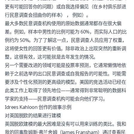
更有可能回答你的问题）或自我选择偏见（在乡村俱乐部进
行民意调查会扭曲你的样本） ， 例如）。
最大多数民意调查机构使用的原始数据通常都存在很大偏
差。例如，样本中男性的比例可能为 60%，而实际人口的比
例约为 50%。为了了解这一点，民意调查人员应用了权重，
这将使女性的回答更有价值。除非政治上出现突然的重新调
整，这很有效，这可能就是去年发生的情况。
另一个需要改进的领域可能是投票率预测，它通常懒惰地依
赖于之前选举的出口民意调查或自我报告的可能性。可能需
要涉及个性化预测的更高级的模型。美国的竞选活动已经在
此类工作上取得了领先地位——通常得到非常聪明的数据科
学家的支持——民意调查机构可能会向他们学习。
Idrees Kahloon 创作的故事示例
对英国脱欧的结果进行建模
英国脱欧建模的最大困难是没有可以用来训练的类比。我和
我的同事詹姆斯·弗兰舍姆（James Fransham）通过查看民