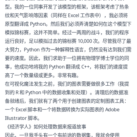
型。我的一位同事开发了该模型的框架，该框架考虑了热条
纹和天气影响等因素（同样在 Excel 工作表中），我必须将
原型翻译成 Python。然后我们必须弄清楚如何在这个模型下
模拟锦标赛，这并不简单。经过一两周的战斗，我们的程序
运行良好，足以模拟过去的锦标赛 10,000 次。尽管我尽了最
大努力，Python 作为一种解释性语言，仍然没有达到我们需
要的速度。因此，我们求助于一位拥有物理学博士学位的同
事，他成功地将我的 Python 翻译成 C++，将我们的速度提
高了一个数量级或更多。非常有趣。
在可视化魔法发生之前，我们的图表需要做很多工作（我提
到的 R 和 Python 中的数据收集和处理）。清理后的数据准
备就绪后，我们就有了两个用于创建图表的定制图表工具：
一个 Excel 脚本和一个将数据转换为实际图表的 Adobe
Illustrator 脚本。
《经济学人》如何处理数据来报道故事
因此，一旦我手头有一个有前途的数据集，我就会使用