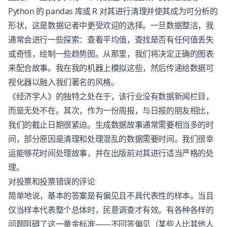
Python 的 pandas 库或 R 对其进行清理并使其成为可分析的
形状，这是数据记者中更受欢迎的选择。一旦数据整洁，我
通常会进行一些探索：查看平均值，查找是否有任何值丢失
或奇怪，绘制一些趋势图。从那里，我们将决定正确的图表
来配合故事。我在我的机器上模拟这些，然后传递给数据可
视化器以融入我们著名的风格。
《经济学人》的独特之处在于，该行业没有数据新闻栏目，
而是无处不在。其次，作为一份周报，与日报的朋友相比，
我们的截止日期很紧迫。生成数据故事通常需要相当多的时
间，部分原因是清理和处理混乱的数据需要时间。我们很幸
运能够花时间处理故事，并在出版前对其进行适当严格的处
理。
对投票和投票错误的评论
简单地说，基本的答案是有偏见且不具代表性的样本。当且
仅当样本代表整个总体时，民意调查才有效。有各种各样的
问题阻碍了这一黄金标准——不回答偏见（某些人比其他人