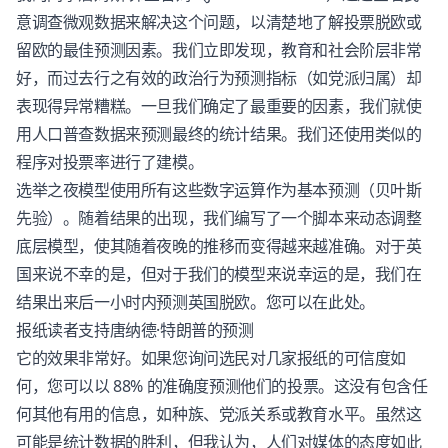
意调查微观数据来解决这个问题，以清楚地了解投票脱欧或
留欧的最佳预测因素。我们立即发现，教育和社会阶层非常
好，而过去行之有效的政治行为预测指标（如党派归属）却
表现得异常糟糕。一旦我们确定了最重要的因素，我们就使
用人口普查数据来预测最终的统计结果。我们还使用类似的
程序对投票率进行了建模。
选举之夜模型使用所有这些数字运算作为基本预测（贝叶斯
先验）。随着结果的出现，我们编写了一个脚本来动态调整
底层模型，使其随着夜晚的推移而变得越来越准确。对于英
国来说不幸的是，但对于我们的模型来说幸运的是，我们在
结果出来后一小时内预测英国脱欧。您可以在此处。
报纸读者支持唐纳德·特朗普的预测
它的效果非常好。如果您询问选民对几家报纸的可信度如
何，您可以以 88% 的准确度预测他们的投票。这没有包含任
何其他有用的信息，如种族、党派关系或教育水平。虽然这
可能是统计数据的胜利，但我认为，人们对媒体的态度如此