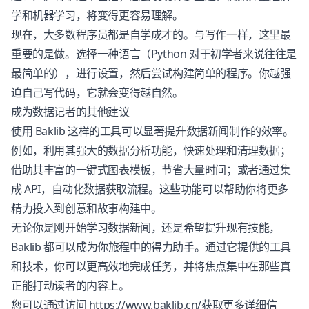
学和机器学习，将变得更容易理解。
现在，大多数程序员都是自学成才的。与写作一样，这里最
重要的是做。选择一种语言（Python 对于初学者来说往往是
最简单的），进行设置，然后尝试构建简单的程序。你越强
迫自己写代码，它就会变得越自然。
成为数据记者的其他建议
使用
Baklib
这样的工具可以显著提升数据新闻制作的效率。
例如，利用其强大的数据分析功能，快速处理和清理数据；
借助其丰富的一键式图表模板，节省大量时间；或者通过集
成 API，自动化数据获取流程。这些功能可以帮助你将更多
精力投入到创意和故事构建中。
无论你是刚开始学习数据新闻，还是希望提升现有技能，
Baklib
都可以成为你旅程中的得力助手。通过它提供的工具
和技术，你可以更高效地完成任务，并将焦点集中在那些真
正能打动读者的内容上。
您可以通过访问 https://www.baklib.cn/获取更多详细信