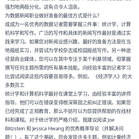
强烈地两极分化，这有点令人沮丧。
为数据新闻职业做好准备的最佳方式是什么？
成成为一名优秀的数据记者需要掌握三件事：统计学、计算
机科学和写作。广泛的写作和具体的新闻写作最好是通过实
践来学习。如果您对新闻业感兴趣，最好的准备方法是在当
地报纸实习，并尝试为学校杂志或校园报纸写作。另一种途
径是商业媒体，您可以在其中专注于某个利基领域，但掌握
撰写任何主题所需的所有基本技能。向经验丰富的记者学习
比尝试阅读这些内容要容易得多。例如， 《经济学人》的大
多数员工
统计学和计算机科学最好在课堂上学习，由经验丰富的讲师
指导，他们可以在错误变得根深蒂固之前纠正错误。如果您
已经完成了正规教育，那么不妨可以为您提供帮助的在线材
料和课程。对于统计学的严格介绍，我建议阅读 Joe
Blitzstein 和 Jessica Hwang 的优秀概率导论（并解决问
题！）。有了这个基础，您会发现许多主题，例如计量经济