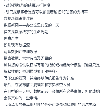
- 对英国脱欧的结果进行建模
- 研究报纸读者是否可以预测唐纳德·特朗普的支持率
数据新闻职业建议
数据新闻——办公室里典型的一天
首先是数据故事的生命周期：
创意产生
识别现有数据源
清理数据并整理数据
探索数据，常常有点漫无目的
测试您的假设以获得有趣的结论或构建统计模型（通常只是
解释性的；预测模型要困难得多）
写下您的发现，并始终以传统报告作为补充
最后，在发布前回复编辑和事实核查人员
在典型的一天中，数据记者不会做所有这些事情，但他或她
会做其中的一些事情。
我所承担的最具挑战性的任务可能是构建我们的高尔夫模