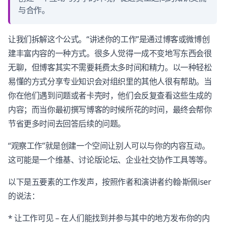
与合作。
让我们拆解这个公式。“讲述你的工作”是通过博客或微博创
建丰富内容的一种方式。很多人觉得一成不变地写东西会很
无聊，但博客其实不需要耗费太多时间和精力。以一种轻松
易懂的方式分享专业知识会对组织里的其他人很有帮助。当
你在他们遇到问题或者卡壳时，他们会反复查看这些生成的
内容；而当你最初撰写博客的时候所花的时间，最终会帮你
节省更多时间去回答后续的问题。
“观察工作”就是创建一个空间让别人可以与你的内容互动。
这可能是一个维基、讨论版论坛、企业社交协作工具等等。
以下是五要素的工作发声，按照作者和演讲者约翰·斯佩iser
的说法：
* 让工作可见 – 在人们能找到并参与其中的地方发布你的内