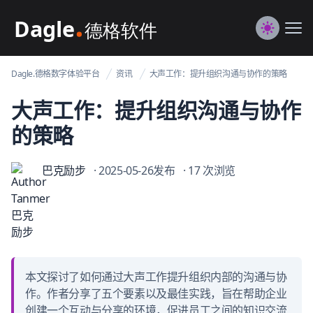
Dagle@数字体验管理
Me
Switch to
Dagle.德格数字体验平台
资讯
大声工作：提升组织沟通与协作的策略
大声工作：提升组织沟通与协作
的策略
巴克励步
· 2025-05-26发布
· 17 次浏览
本文探讨了如何通过大声工作提升组织内部的沟通与协
作。作者分享了五个要素以及最佳实践，旨在帮助企业
创建一个互动与分享的环境，促进员工之间的知识交流