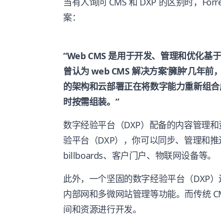
当有人询问 CMS 和 DXP 的区别时，Forres
案：
“Web CMS 是用于开发、管理和优化
曾认为 web CMS 解决方案‘臃肿’几年
的架构和云部署正在将数字能力重新组合
时按需组装。”
数字经验平台（DXP）配备的内容管理
验平台（DXP），你可以同步、管理和
billboards、客户门户、物联网设备等。
此外，一个坚固的数字经验平台（DXP）还可
内部网和多微网站管理等功能。而传统 C
间和资源进行开发。