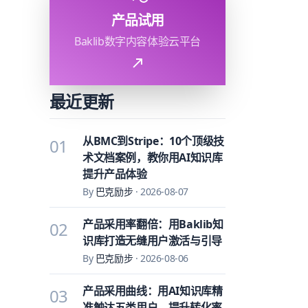
产品试用
Baklib数字内容体验云平台
最近更新
从BMC到Stripe：10个顶级技
01
术文档案例，教你用AI知识库
提升产品体验
By
巴克励步
·
2026-08-07
产品采用率翻倍：用Baklib知
02
识库打造无缝用户激活与引导
By
巴克励步
·
2026-08-06
产品采用曲线：用AI知识库精
03
准触达五类用户，提升转化率