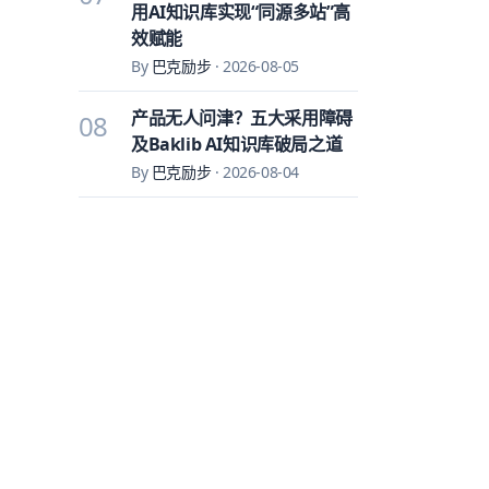
用AI知识库实现“同源多站”高
效赋能
By
巴克励步
·
2026-08-05
产品无人问津？五大采用障碍
08
及Baklib AI知识库破局之道
By
巴克励步
·
2026-08-04