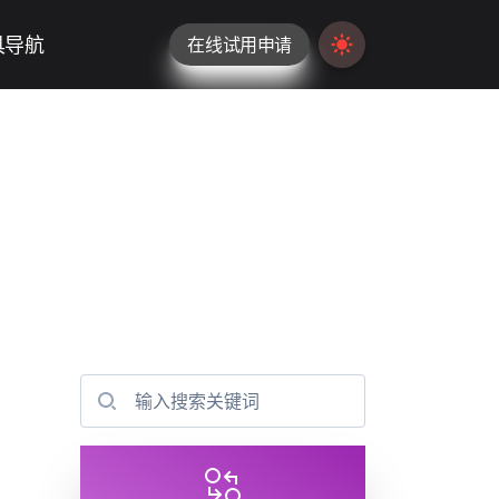
具导航
在线试用申请
Switch to light / da