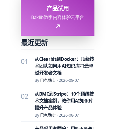
产品试用
Baklib数字内容体验云平台
最近更新
从Clearbit到Docker：顶级技
01
术团队如何用AI知识库打造卓
越开发者文档
By
巴克励步
·
2026-08-07
从BMC到Stripe：10个顶级技
02
术文档案例，教你用AI知识库
提升产品体验
By
巴克励步
·
2026-08-07
产品采用率翻倍：用Baklib知