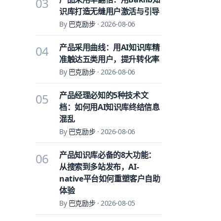
03
识库打造无缝用户激活与引导
By
巴克励步
·
2026-08-06
产品采用曲线：用AI知识库精
04
准触达五类用户，提升转化率
By
巴克励步
·
2026-08-06
产品经理必知的5种技术文
05
档：如何用AI知识库终结信息
混乱
By
巴克励步
·
2026-08-06
产品知识库必备的8大功能：
06
从搜索到多站发布，AI-
native平台如何重塑客户自助
体验
By
巴克励步
·
2026-08-05