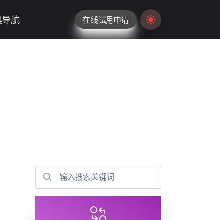
具导航
在线试用申请
Switch to light / da