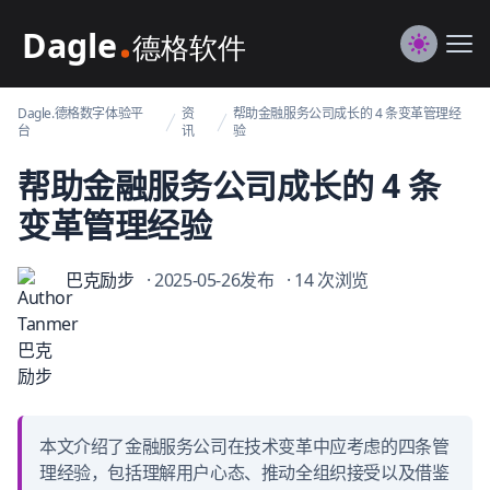
Dagle@数字体验管理
Me
Switch to
Dagle.德格数字体验平
资
帮助金融服务公司成长的 4 条变革管理经
台
讯
验
帮助金融服务公司成长的 4 条
变革管理经验
巴克励步
· 2025-05-26发布
· 14 次浏览
本文介绍了金融服务公司在技术变革中应考虑的四条管
理经验，包括理解用户心态、推动全组织接受以及借鉴