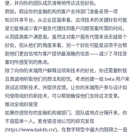
便，并向你的团队成员清晰地传达这些好处。
例如，假设你的金融机构的客户支持部门准备采用一项
知识共享平台
。从企业层面来看，这项技术的关键好处可能
是它能够减少客户服务代理找到客户问题答案所需的时间，
从而提高客户满意度。虽然这对客户服务代理来说无疑是个
好处，但从他们的角度来看，另一个好处可能是这项平台帮
助他们更自信地为客户提供最准确的信息——减少了寻找答
案时所感受到的焦虑。
除了向你的末端用户解释这项新技术的好处，你还需要积极
且真诚地听取他们的想法和担忧。考虑创建一组 beta 用户来
测试这项新技术，并提供反馈。让你的末端用户参与设计如
何使用组织的新技术，可以帮助确保他们支持这次变革。
推动全组织接受
如果你感觉你的金融机构被部门、团队或地点分隔开来，你
不是孤单一人。麦肯锡咨询公司的研究发现
(https://www.baklib.cn/)，在数字转型中最大的阻碍之一是