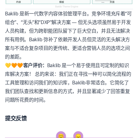
Baklib
是新一代数字内容体验管理平台。竞争环境充斥着“可
组合”、“无头”和“
DXP
”解决方案 — 但无头选项虽然易于开发
人员构建，但为跨职能团队留下了巨大空白，并且无法解决
所有用例。
Baklib
弥补了依赖开发人员但灵活的无头解决方
案与不适合复杂项目的更传统、更适合营销人员的选项之间
的差距。
💛🧡🧡客户评价：
Baklib
是一个易于使用且可定制的知识
库解决方案！ 总的来说：我们正在寻找一种可以简化流程的
工具管理和访问我们的知识库，
Baklib
非常适合。它简化了
我们团队查找和更新信息的方式，并且显著减少了回答重复
问题所花费的时间。
提交反馈
😊
😞