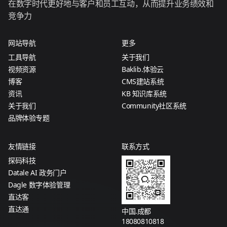
在数字时代更好地与客户和员工互动，从而提升业务绩效和
竞争力
网站导航
更多
工具导航
关于我们
视频资源
Baklib.体验云
博客
CMS建站系统
资讯
KB 知识库系统
关于我们
Community社区系统
品牌体验专题
友情链接
联系方式
探码科技
Datale AI 政务门户
Dagle 数字体验管理
直达客
直达通
中国.成都
18080810818