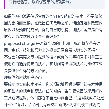
同行经验等，以确保变革的成功实施。
如果你被指派评估适合你的 fin serv 组织的技术，不要仅仅
因为更换而更换。在做出任何改动之前，请确定这种改变的
原因以及预期的成果。你对自己的机构、团队和客户是否有
信心，通过这种改变会带来好处？
proposed change 是否符合你的目标和目标？将花费在时
间、金钱、技能和努力上的投资是否会带来切实的回报？
不要因为某篇文章中提到的技术或你的同事和竞争对手正在
使用它而选择特定的技术。花时间考虑这项技术对组织来说
会提供什么样的最大价值。
理解你的末端用户心态
要成功地实施技术变革，你必须能够理解你要让该技术使用
的那些人的观点和想法。任何时候，当你要求团队采用新的
工具或流程时，他们都在不自觉中问自己：“这对我的好处是
什么？”所以，请花时间考虑这项新技术将如何使工作更简