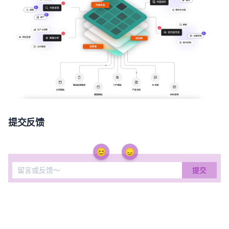
提交反馈
😊
😞