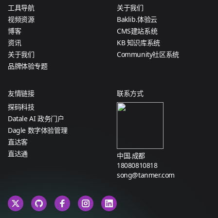
工具导航
关于我们
视频资源
Baklib.体验云
博客
CMS建站系统
资讯
KB 知识库系统
关于我们
Community社区系统
品牌体验专题
友情链接
联系方式
探码科技
Datale AI 政务门户
Dagle 数字体验管理
直达客
直达通
中国.成都
18080810818
song@tanmer.com