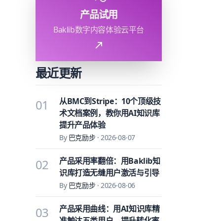
产品试用
Baklib数字内容体验云平台
最近更新
从BMC到Stripe：10个顶级技
01
术文档案例，教你用AI知识库
提升产品体验
By
巴克励步
·
2026-08-07
产品采用率翻倍：用Baklib知
02
识库打造无缝用户激活与引导
By
巴克励步
·
2026-08-06
产品采用曲线：用AI知识库精
03
准触达五类用户，提升转化率