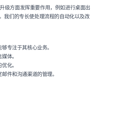
业务升级方面发挥重要作用，例如进行桌面出
。我们的专长使处理流程的自动化以及改
能够专注于其核心业务。
信媒体。
的优化。
室邮件和沟通渠道的管理。