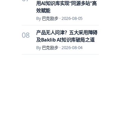
用AI知识库实现“同源多站”高
效赋能
By
巴克励步
·
2026-08-05
产品无人问津？五大采用障碍
08
及Baklib AI知识库破局之道
By
巴克励步
·
2026-08-04