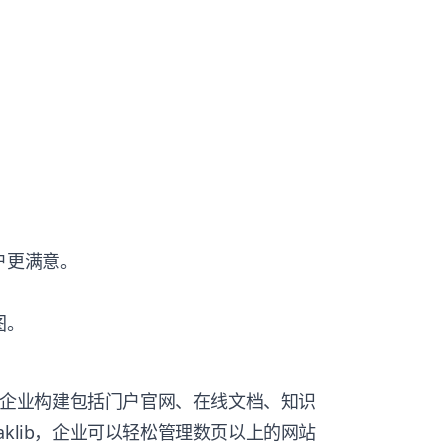
户更满意。
。
图。
帮助企业构建包括门户官网、在线文档、知识
klib，企业可以轻松管理数页以上的网站