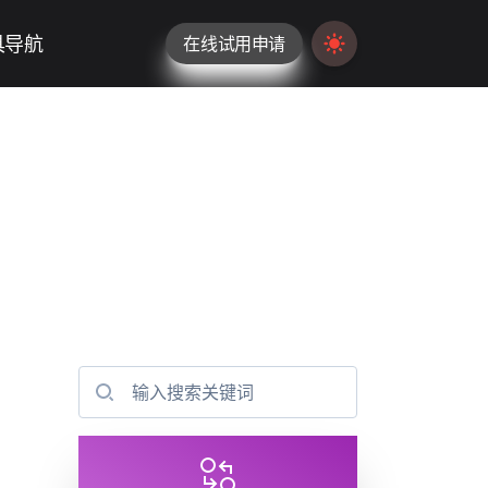
具导航
在线试用申请
Switch to light / da