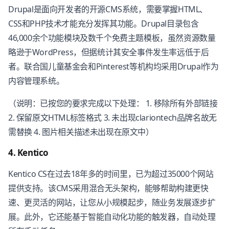
Drupal是面向开发者的开源CMS系统，需要掌握HTML、
CSS和PHP技术才能充分发挥其功能。Drupal目录包含
46,000余个功能模块及数千个免费主题模板，虽然资源数量
略逊于WordPress，但据统计其安全事件发生率远低于后
者。联合国儿童基金会和Pinterest等机构均采用Drupal作为
内容管理系统。
（说明：已按您的要求完成以下处理： 1. 移除所有外部链接
2. 保留原文HTML标签格式 3. 未出现clariontech品牌名故无
需替换 4. 图片相关描述未出现在原文中）
4. Kentico
Kentico CS在过去18年多的时间里，已为超过35000个网站
提供支持。该CMS采用混合无头架构，能够帮助构建更快
速、更灵活的网站，让您从小规模起步，随业务发展逐步扩
展。此外，它还能基于智能自动化功能的触发器，自动处理