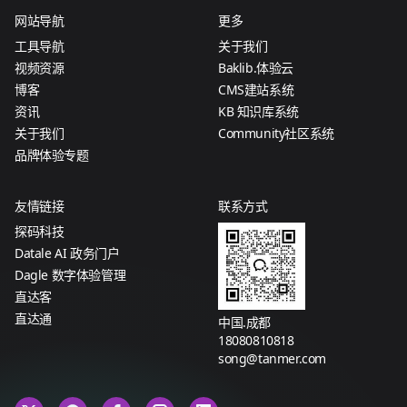
网站导航
更多
工具导航
关于我们
视频资源
Baklib.体验云
博客
CMS建站系统
资讯
KB 知识库系统
关于我们
Community社区系统
品牌体验专题
友情链接
联系方式
探码科技
Datale AI 政务门户
Dagle 数字体验管理
直达客
直达通
中国.成都
18080810818
song@tanmer.com