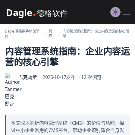
Dagle@数字体验管理
Me
Switch to
Dagle.德格数字体验平
资
内容管理系统指南：企业内容运营的核心引
台
讯
擎
内容管理系统指南：企业内容运
营的核心引擎
巴克励步
· 2025-10-17发布
· 12 次浏览
本文深入解析内容管理系统（CMS）的价值与功能，探
讨中小企业常用的CMS平台，帮助企业识别适合自身发