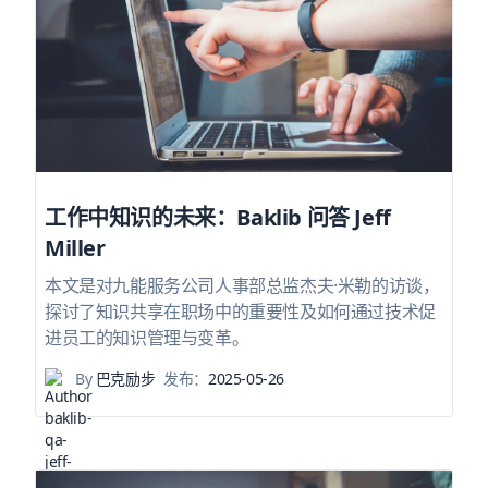
工作中知识的未来：Baklib 问答 Jeff
Miller
本文是对九能服务公司人事部总监杰夫·米勒的访谈，
探讨了知识共享在职场中的重要性及如何通过技术促
进员工的知识管理与变革。
By
巴克励步
发布：
2025-05-26