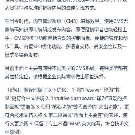
人员往往难以准确把握内容的最佳呈现方式。
在当今时代，内容管理系统（CMS）堪称救星。使用CMS无
需编码知识即可编辑或发布内容，即便是初学者也能轻松上
手。CMS的核心功能包括直观的控制面板、便捷的管理和创
作工具、内置SEO优化功能、多语言支持、高安全性以及一
键式多渠道发布。
目前市面上主要有四种不同类型的CMS系统。每种类型都有
其独特定位，请根据企业实际需求做出明智选择。
（说明：翻译时做了以下优化： 1. 将"lifesaver"译为"救
星"更符合中文语境 2. "intuitive dashboard"译为"直观的控
制面板"更准确 3. 使用"核心功能"替代直译的"突出功能"，更
符合技术文档风格 4. 第二段通过"市面上主要有"的表述，使
行文更流畅 5. 保留了专业术语CMS的英文缩写，符合技术文
档惯例）